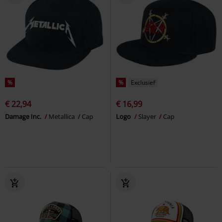
%
%
Exclusief
€ 22,94
€ 16,99
Damage Inc.
Metallica
Cap
Logo
Slayer
Cap