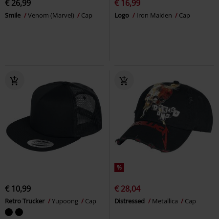
€ 26,99
€ 16,99
Smile
Venom (Marvel)
Cap
Logo
Iron Maiden
Cap
%
€ 10,99
€ 28,04
Retro Trucker
Yupoong
Cap
Distressed
Metallica
Cap