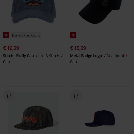
%
Bijna uitverkocht
%
€ 16,99
€ 15,99
Stitch - Fluffy Cap
Lilo & Stitch
Metal Badge Logo
Deadpool
Cap
Cap