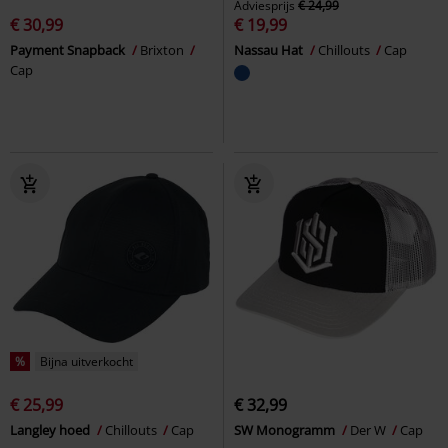
Adviesprijs
€ 24,99
€ 30,99
€ 19,99
Payment Snapback
Brixton
Nassau Hat
Chillouts
Cap
Cap
%
Bijna uitverkocht
€ 25,99
€ 32,99
Langley hoed
Chillouts
Cap
SW Monogramm
Der W
Cap