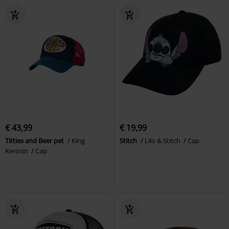
€ 43,99
€ 19,99
Titties and Beer pet
King
Stitch
Lilo & Stitch
Cap
Kerosin
Cap