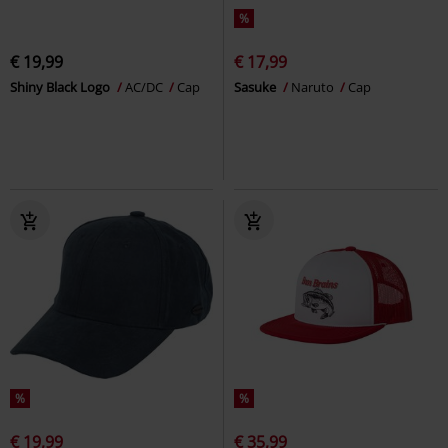
%
€ 19,99
€ 17,99
Shiny Black Logo
AC/DC
Cap
Sasuke
Naruto
Cap
%
%
€ 19,99
€ 35,99