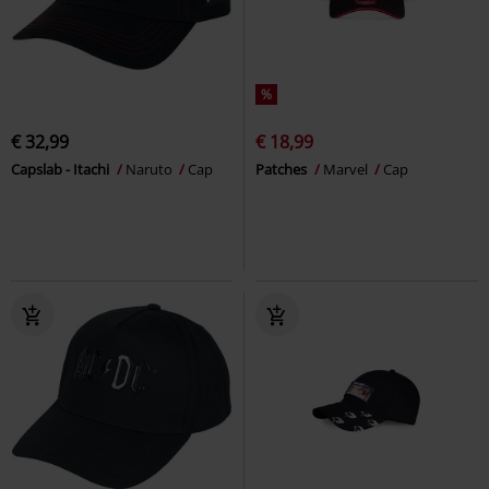
%
€ 32,99
€ 18,99
Capslab - Itachi
Naruto
Cap
Patches
Marvel
Cap