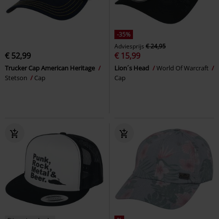
-35%
Adviesprijs
€ 24,95
€ 52,99
€ 15,99
Trucker Cap American Heritage
Lion´s Head
World Of Warcraft
Stetson
Cap
Cap