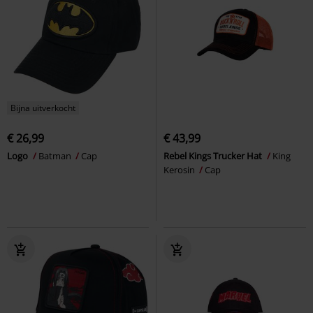
Bijna uitverkocht
€ 26,99
€ 43,99
Logo
Batman
Cap
Rebel Kings Trucker Hat
King
Kerosin
Cap