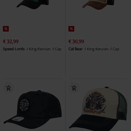
%
%
€ 32,99
€ 30,99
Speed Lords
King Kerosin
Cap
Cal Bear
King Kerosin
Cap