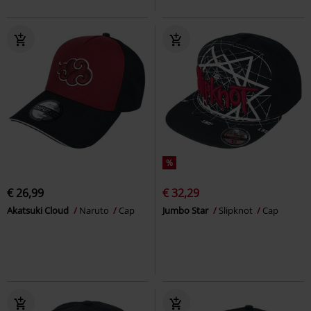
%
€ 26,99
€ 32,29
Akatsuki Cloud
Naruto
Cap
Jumbo Star
Slipknot
Cap