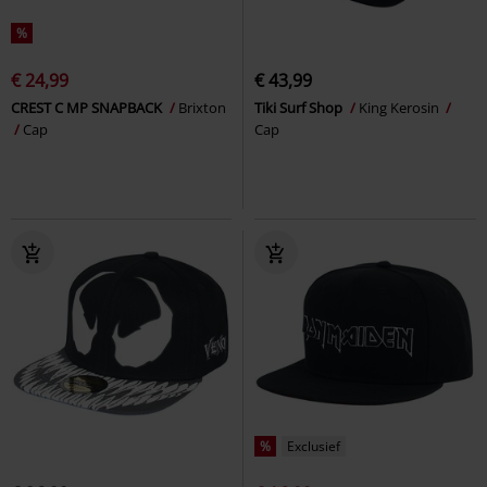
%
€ 24,99
€ 43,99
CREST C MP SNAPBACK
Brixton
Tiki Surf Shop
King Kerosin
Cap
Cap
%
Exclusief