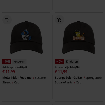
-40%
Kinderen
-40%
Kinderen
Adviesprijs
€ 19,99
Adviesprijs
€ 19,99
€ 11,99
€ 11,99
Metal-Kids - Feed me
Sesame
SpongeBob - Guitar
SpongeBob
Street
Cap
SquarePants
Cap