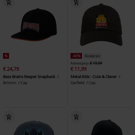
%
-40%
Kinderen
Adviesprijs
€ 19,99
€ 24,79
€ 11,99
Bass Brains Reaper Snapback
Metal-Kids - Cute & Clever
Brixton
Cap
Garfield
Cap