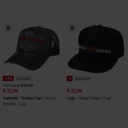
-18%
Exclusief
%
Exclusief
Adviesprijs
€ 27,99
€ 22,94
€ 22,94
Hammer - Trucker Cap
Amon
Logo
Sleep Token
Cap
Amarth
Cap