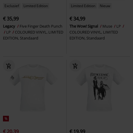
Exclusief
Limited Edition
Limited Edition
Nieuw
€ 35,99
€ 34,99
Legacy
Five Finger Death Punch
The Wow! Signal
Muse
LP
LP
COLOURED VINYL, LIMITED
COLOURED VINYL, LIMITED
EDITION, Standaard
EDITION, Standaard
%
€ 20,39
€ 19,99