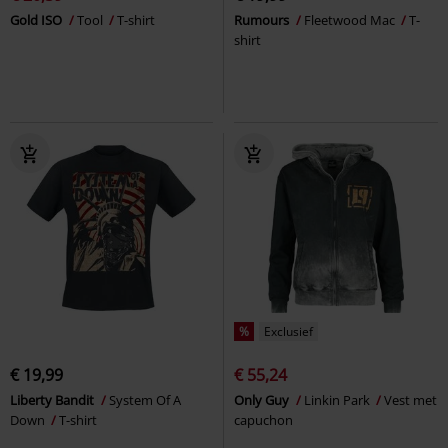
Gold ISO
Tool
T-shirt
Rumours
Fleetwood Mac
T-
shirt
%
Exclusief
€ 19,99
€ 55,24
Liberty Bandit
System Of A
Only Guy
Linkin Park
Vest met
Down
T-shirt
capuchon