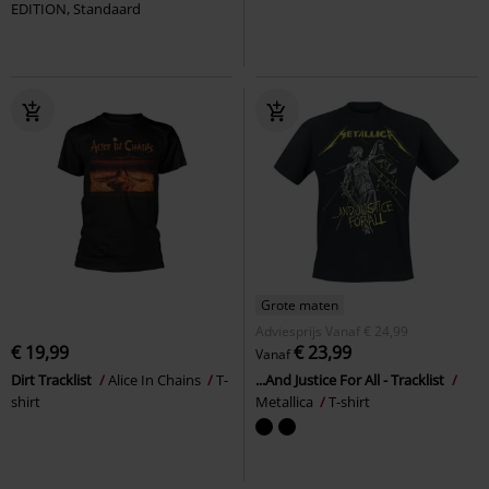
EDITION, Standaard
Grote maten
Adviesprijs
Vanaf
€ 24,99
€ 19,99
€ 23,99
Vanaf
Dirt Tracklist
Alice In Chains
T-
...And Justice For All - Tracklist
shirt
Metallica
T-shirt