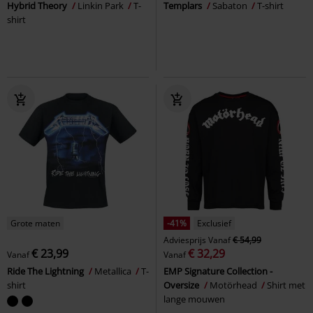
Hybrid Theory
Linkin Park
T-
Templars
Sabaton
T-shirt
shirt
Grote maten
-41%
Exclusief
Adviesprijs
Vanaf
€ 54,99
€ 23,99
€ 32,29
Vanaf
Vanaf
Ride The Lightning
Metallica
T-
EMP Signature Collection -
shirt
Oversize
Motörhead
Shirt met
lange mouwen