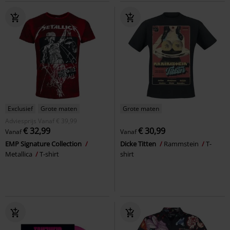
Exclusief
Grote maten
Grote maten
Adviesprijs
Vanaf
€ 39,99
€ 32,99
€ 30,99
Vanaf
Vanaf
EMP Signature Collection
Dicke Titten
Rammstein
T-
Metallica
T-shirt
shirt