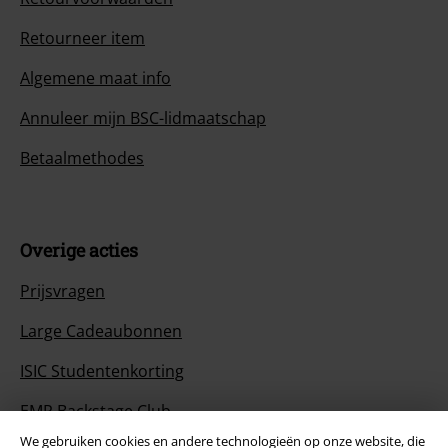
Retourneer item
Algemene maat info
Annuleer mijn BSC-lidmaatschap
Betaalmethodes
Overige acties
Prijsvragen
Large Cadeaubonnen
ISIC Studentenkorting
EMP Backstage Club
We gebruiken cookies en andere technologieën op onze website, die