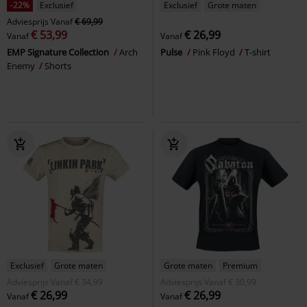
-22%
Exclusief
Exclusief
Grote maten
Adviesprijs
Vanaf
€ 69,99
€ 53,99
€ 26,99
Vanaf
Vanaf
EMP Signature Collection
Arch
Pulse
Pink Floyd
T-shirt
Enemy
Shorts
Exclusief
Grote maten
Grote maten
Premium
Adviesprijs
Vanaf
€ 34,99
Adviesprijs
Vanaf
€ 30,99
€ 26,99
€ 26,99
Vanaf
Vanaf