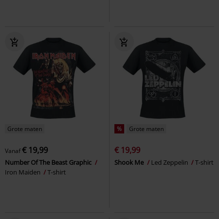
Grote maten
%
Grote maten
€ 19,99
€ 19,99
Vanaf
Number Of The Beast Graphic
Shook Me
Led Zeppelin
T-shirt
Iron Maiden
T-shirt