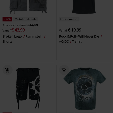
-32%
Metalen details
Grote maten
Adviesprijs
Vanaf
€ 64,99
€ 43,99
€ 19,99
Vanaf
Vanaf
Broken Logo
Rammstein
Rock & Roll - Will Never Die
Shorts
AC/DC
T-shirt