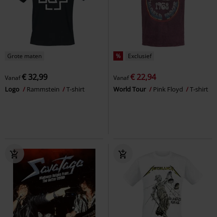
Grote maten
%
Exclusief
€ 32,99
€ 22,94
Vanaf
Vanaf
Logo
Rammstein
T-shirt
World Tour
Pink Floyd
T-shirt