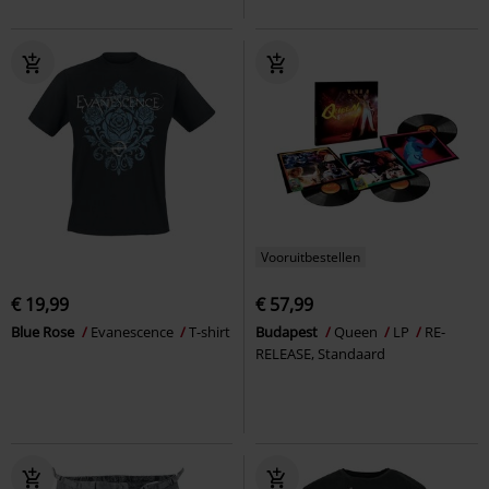
Vooruitbestellen
€ 19,99
€ 57,99
Blue Rose
Evanescence
T-shirt
Budapest
Queen
LP
RE-
RELEASE, Standaard