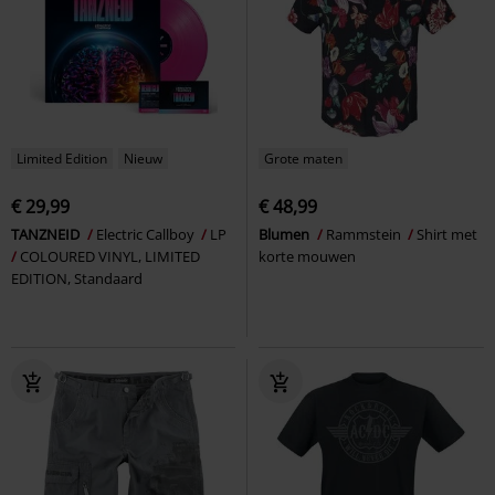
Limited Edition
Nieuw
Grote maten
€ 29,99
€ 48,99
TANZNEID
Electric Callboy
LP
Blumen
Rammstein
Shirt met
COLOURED VINYL, LIMITED
korte mouwen
EDITION, Standaard