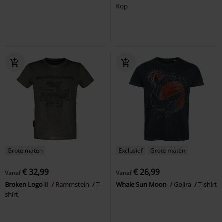
Kop
Grote maten
Exclusief
Grote maten
€ 32,99
€ 26,99
Vanaf
Vanaf
Broken Logo II
Rammstein
T-
Whale Sun Moon
Gojira
T-shirt
shirt