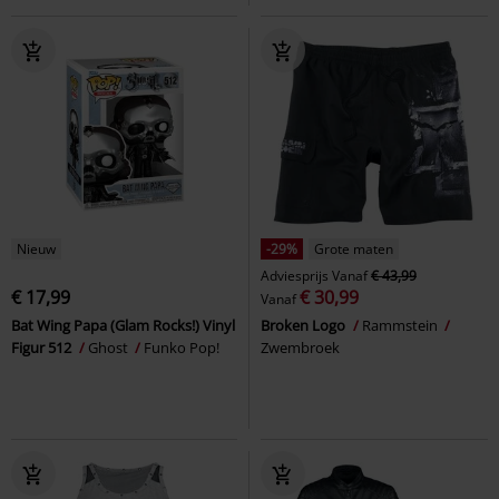
Nieuw
-29%
Grote maten
Adviesprijs
Vanaf
€ 43,99
€ 17,99
€ 30,99
Vanaf
Bat Wing Papa (Glam Rocks!) Vinyl
Broken Logo
Rammstein
Figur 512
Ghost
Funko Pop!
Zwembroek