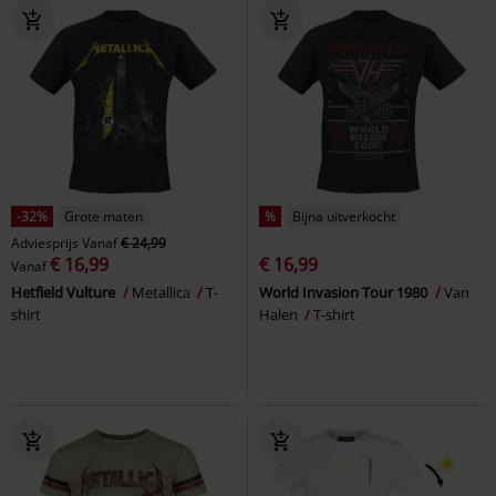
-32%
Grote maten
%
Bijna uitverkocht
Adviesprijs
Vanaf
€ 24,99
€ 16,99
€ 16,99
Vanaf
Hetfield Vulture
Metallica
T-
World Invasion Tour 1980
Van
shirt
Halen
T-shirt