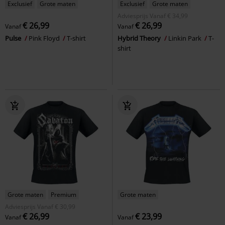
Exclusief
Grote maten
Exclusief
Grote maten
Adviesprijs
Vanaf
€ 34,99
€ 26,99
€ 26,99
Vanaf
Vanaf
Pulse
Pink Floyd
T-shirt
Hybrid Theory
Linkin Park
T-
shirt
Grote maten
Premium
Grote maten
Adviesprijs
Vanaf
€ 30,99
€ 26,99
€ 23,99
Vanaf
Vanaf