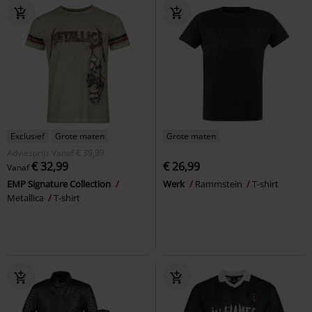
Exclusief
Grote maten
Grote maten
Adviesprijs
Vanaf
€ 39,99
€ 32,99
€ 26,99
Vanaf
EMP Signature Collection
Werk
Rammstein
T-shirt
Metallica
T-shirt