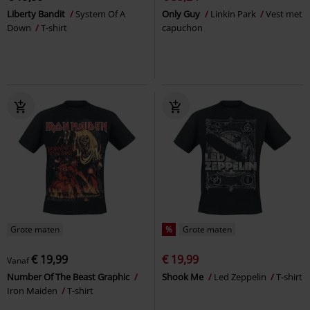
Liberty Bandit
System Of A
Only Guy
Linkin Park
Vest met
Down
T-shirt
capuchon
Grote maten
%
Grote maten
€ 19,99
€ 19,99
Vanaf
Number Of The Beast Graphic
Shook Me
Led Zeppelin
T-shirt
Iron Maiden
T-shirt