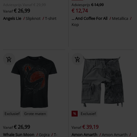
Adviesprijs
Vanaf
€ 29,99
Adviesprijs
€ 14,99
€ 26,99
€ 12,74
Vanaf
Angels Lie
Slipknot
T-shirt
... And Coffee For All
Metallica
Kop
Exclusief
Grote maten
%
Exclusief
€ 26,99
€ 39,19
Vanaf
Vanaf
Whale Sun Moon
Gojira
T-
Amon Amarth
Amon Amarth