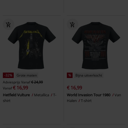
-32%
Grote maten
%
Bijna uitverkocht
Adviesprijs
Vanaf
€ 24,99
€ 16,99
€ 16,99
Vanaf
Hetfield Vulture
Metallica
T-
World Invasion Tour 1980
Van
shirt
Halen
T-shirt