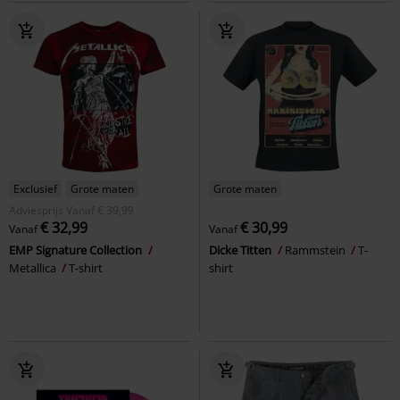
Exclusief
Grote maten
Grote maten
Adviesprijs
Vanaf
€ 39,99
€ 32,99
€ 30,99
Vanaf
Vanaf
EMP Signature Collection
Dicke Titten
Rammstein
T-
Metallica
T-shirt
shirt