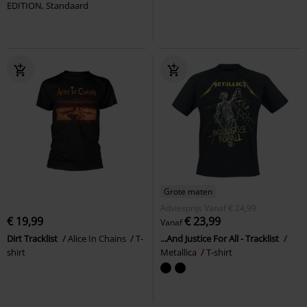
EDITION, Standaard
Grote maten
Adviesprijs
Vanaf
€ 24,99
€ 19,99
€ 23,99
Vanaf
Dirt Tracklist
Alice In Chains
T-
...And Justice For All - Tracklist
shirt
Metallica
T-shirt