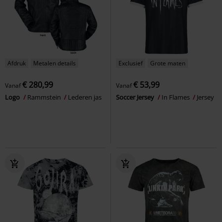
Afdruk
Metalen details
Exclusief
Grote maten
€ 280,99
€ 53,99
Vanaf
Vanaf
Logo
Rammstein
Lederen jas
Soccer Jersey
In Flames
Jersey