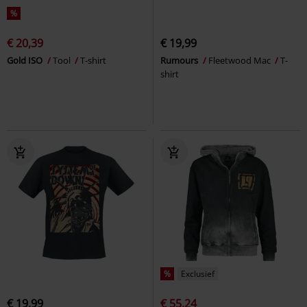
%
€ 20,39
€ 19,99
Gold ISO
Tool
T-shirt
Rumours
Fleetwood Mac
T-
shirt
%
Exclusief
€ 19,99
€ 55,24