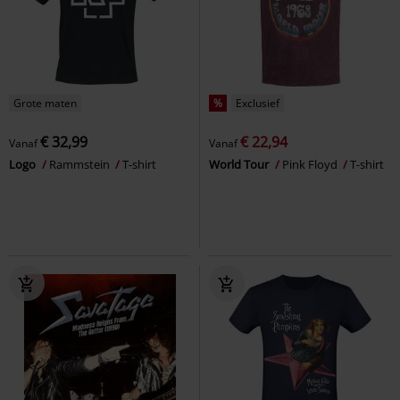
Grote maten
%
Exclusief
€ 32,99
€ 22,94
Vanaf
Vanaf
Logo
Rammstein
T-shirt
World Tour
Pink Floyd
T-shirt