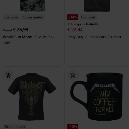
Exclusief
Grote maten
-34%
Exclusief
Adviesprijs
€ 34,99
€ 26,99
€ 22,94
Vanaf
Whale Sun Moon
Gojira
T-
Only Guy
Linkin Park
T-shirt
shirt
Grote maten
-15%