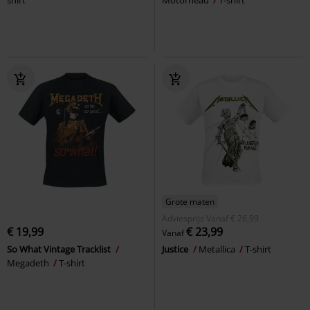
Grote maten
Adviesprijs
Vanaf
€ 26,99
€ 19,99
€ 23,99
Vanaf
So What Vintage Tracklist
Justice
Metallica
T-shirt
Megadeth
T-shirt