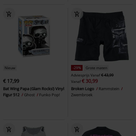
Nieuw
-29%
Grote maten
Adviesprijs
Vanaf
€ 43,99
€ 17,99
€ 30,99
Vanaf
Bat Wing Papa (Glam Rocks!) Vinyl
Broken Logo
Rammstein
Figur 512
Ghost
Funko Pop!
Zwembroek