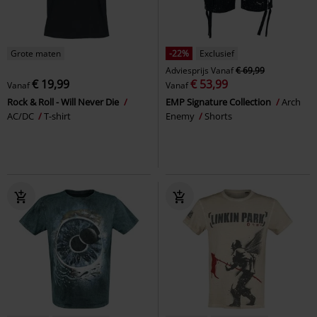
Grote maten
-22%
Exclusief
Adviesprijs
Vanaf
€ 69,99
€ 19,99
€ 53,99
Vanaf
Vanaf
Rock & Roll - Will Never Die
EMP Signature Collection
Arch
AC/DC
T-shirt
Enemy
Shorts