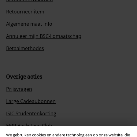
Retourneer item
Algemene maat info
Annuleer mijn BSC-lidmaatschap
Betaalmethodes
Overige acties
Prijsvragen
Large Cadeaubonnen
ISIC Studentenkorting
EMP Backstage Club
We gebruiken cookies en andere technologieën op onze website, die