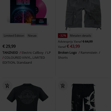
Limited Edition
Nieuw
-32%
Metalen details
Adviesprijs
Vanaf
€ 64,99
€ 29,99
€ 43,99
Vanaf
TANZNEID
Electric Callboy
LP
Broken Logo
Rammstein
COLOURED VINYL, LIMITED
Shorts
EDITION, Standaard