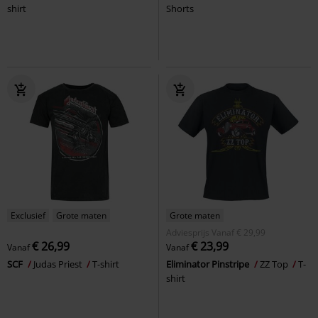
shirt
Shorts
Exclusief
Grote maten
Grote maten
Adviesprijs
Vanaf
€ 29,99
€ 26,99
€ 23,99
Vanaf
Vanaf
SCF
Judas Priest
T-shirt
Eliminator Pinstripe
ZZ Top
T-
shirt