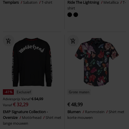
Templars
Sabaton
T-shirt
Ride The Lightning
Metallica
T-
shirt
-41%
Exclusief
Grote maten
Adviesprijs
Vanaf
€ 54,99
€ 32,29
€ 48,99
Vanaf
EMP Signature Collection -
Blumen
Rammstein
Shirt met
Oversize
Motörhead
Shirt met
korte mouwen
lange mouwen