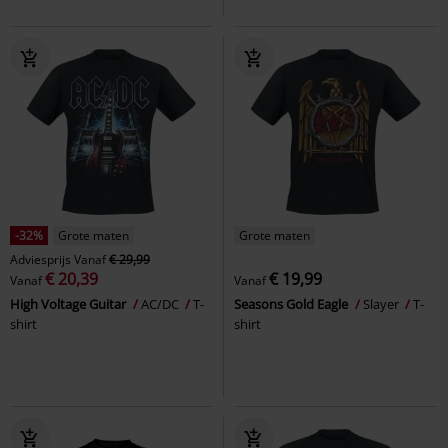
-32%
Grote maten
Grote maten
Adviesprijs
Vanaf
€ 29,99
€ 20,39
€ 19,99
Vanaf
Vanaf
High Voltage Guitar
AC/DC
T-
Seasons Gold Eagle
Slayer
T-
shirt
shirt