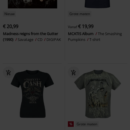
Nieuw
Grote maten
€ 20,99
€ 19,99
Vanaf
Madness reigns from the Gutter
MCATIS Album
The Smashing
(1990)
Savatage
CD
DIGIPAK
Pumpkins
T-shirt
%
Grote maten