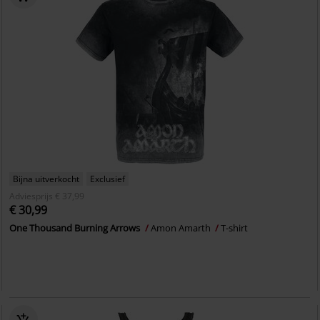
Bijna uitverkocht
Exclusief
Adviesprijs
€ 37,99
€ 30,99
One Thousand Burning Arrows
Amon Amarth
T-shirt