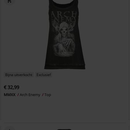
Bijna uitverkocht
Exclusief
€ 32,99
MMXX
Arch Enemy
Top