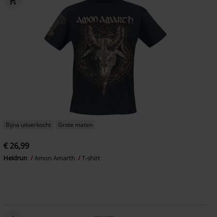
Bijna uitverkocht
Grote maten
€ 26,99
Heidrun
Amon Amarth
T-shirt