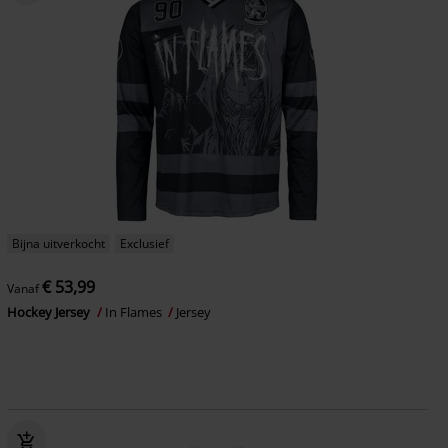
Bijna uitverkocht
Exclusief
€ 53,99
Vanaf
Hockey Jersey
In Flames
Jersey