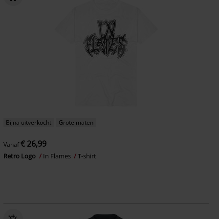
Bijna uitverkocht
Grote maten
€ 26,99
Vanaf
Retro Logo
In Flames
T-shirt