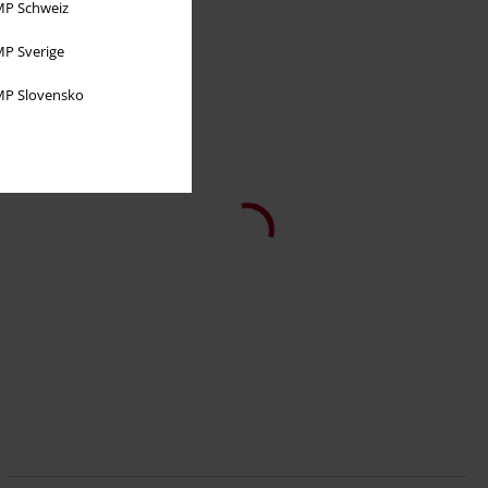
P Schweiz
P Sverige
P Slovensko