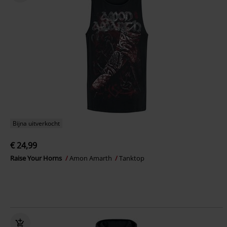
Bijna uitverkocht
€ 24,99
Raise Your Horns
Amon Amarth
Tanktop