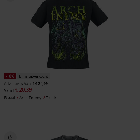
-18%
Bijna uitverkocht
Adviesprijs
Vanaf
€ 24,99
€ 20,39
Vanaf
Ritual
Arch Enemy
T-shirt