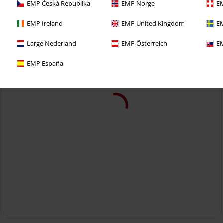
EMP Česká Republika
EMP Norge
EM
EMP Ireland
EMP United Kingdom
EM
Large Nederland
EMP Österreich
EM
EMP España