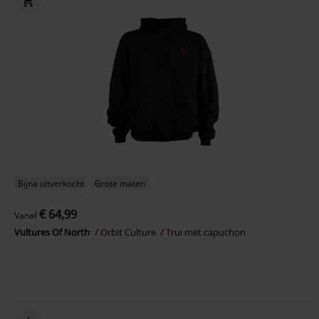
Bijna uitverkocht
Grote maten
€ 64,99
Vanaf
Vultures Of North
Orbit Culture
Trui met capuchon