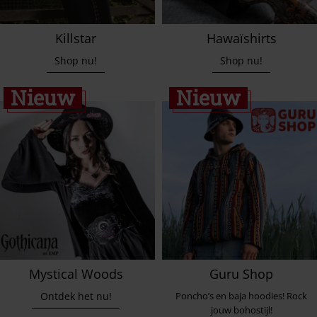
Killstar
Hawaïshirts
Shop nu!
Shop nu!
Nieuw
Nieuw
Mystical Woods
Guru Shop
Ontdek het nu!
Poncho’s en baja hoodies! Rock
jouw bohostijl!