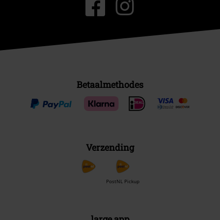
Betaalmethodes
Verzending
PostNL Pickup
large app