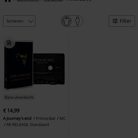
Filter
Bijna uitverkocht
€ 14,99
A journey's end
Primordial
MC
RE-RELEASE, Standaard