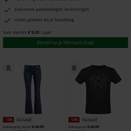
Exclusieve aanbiedingen en kortingen
Gratis goodies bij je bestelling
Voor slechts
€ 9,95
jaar!
Bestel nu je lidmaatschap!
-16%
Exclusief
-18%
Exclusief
Adviesprijs
Vanaf
€ 44,99
Adviesprijs
€ 24,99