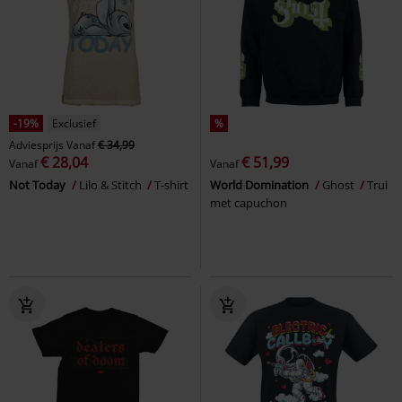
-19%
Exclusief
%
Adviesprijs
Vanaf
€ 34,99
€ 28,04
€ 51,99
Vanaf
Vanaf
Not Today
Lilo & Stitch
T-shirt
World Domination
Ghost
Trui
met capuchon