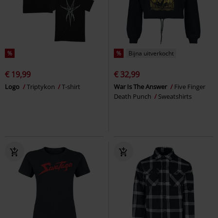
%
%
Bijna uitverkocht
€ 19,99
€ 32,99
Logo
Triptykon
T-shirt
War Is The Answer
Five Finger
Death Punch
Sweatshirts