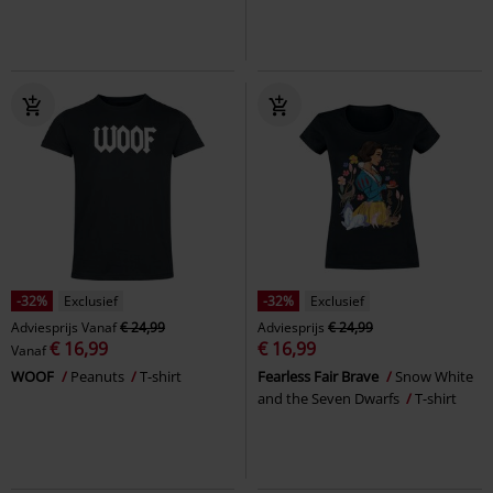
-32%
Exclusief
-32%
Exclusief
Adviesprijs
Vanaf
€ 24,99
Adviesprijs
€ 24,99
€ 16,99
€ 16,99
Vanaf
WOOF
Peanuts
T-shirt
Fearless Fair Brave
Snow White
and the Seven Dwarfs
T-shirt