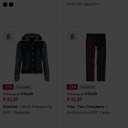
Vest met capuchon
-37%
Exclusief
-23%
Exclusief
Adviesprijs
€ 69,99
Adviesprijs
€ 59,99
€ 43,99
€ 45,89
Essential
Black Premium by
Pete - Two-Tone Jeans
EMP
Spijkerjas
Gothicana by EMP
Jeans