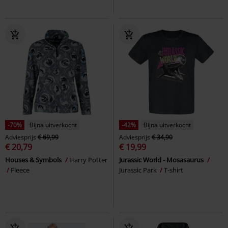
-70%
Bijna uitverkocht
-42%
Bijna uitverkocht
Adviesprijs
€ 69,99
Adviesprijs
€ 34,90
€ 20,79
€ 19,99
Houses & Symbols
Harry Potter
Jurassic World - Mosasaurus
Fleece
Jurassic Park
T-shirt