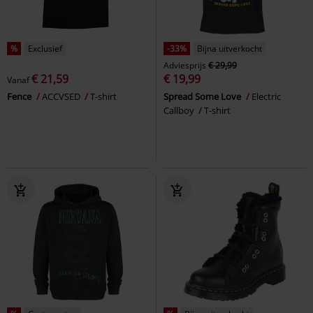
%
Exclusief
-33%
Bijna uitverkocht
Adviesprijs
€ 29,99
€ 21,59
€ 19,99
Vanaf
Fence
ACCVSED
T-shirt
Spread Some Love
Electric
Callboy
T-shirt