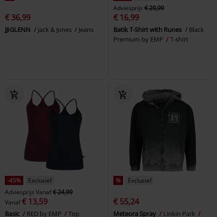
Adviesprijs
€ 29,99
€ 36,99
€ 16,99
JJIGLENN
Jack & Jones
Jeans
Batik T-Shirt with Runes
Black
Premium by EMP
T-shirt
-45%
Exclusief
%
Exclusief
Adviesprijs
Vanaf
€ 24,99
€ 13,59
€ 55,24
Vanaf
Basic
RED by EMP
Top
Meteora Spray
Linkin Park