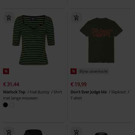
%
%
Bijna uitverkocht
€ 31,44
€ 19,99
Warlock Top
Hell Bunny
Shirt
Don't Ever Judge Me
Slipknot
met lange mouwen
T-shirt