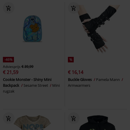
-46%
%
Adviesprijs
€ 39,99
€ 21,59
€ 16,14
Cookie Monster - Shiny Mini
Buckle Gloves
Pamela Mann
Backpack
Sesame Street
Mini
Armwarmers
rugzak