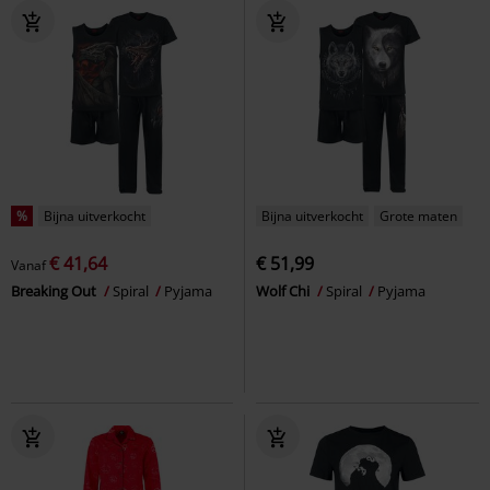
%
Bijna uitverkocht
Bijna uitverkocht
Grote maten
€ 41,64
€ 51,99
Vanaf
Breaking Out
Spiral
Pyjama
Wolf Chi
Spiral
Pyjama