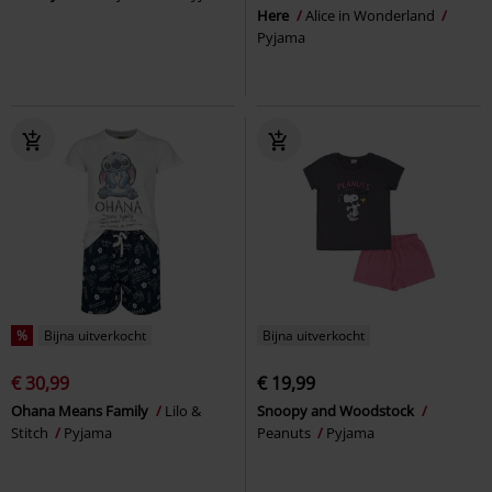
Here
Alice in Wonderland
Pyjama
%
Bijna uitverkocht
Bijna uitverkocht
€ 30,99
€ 19,99
Ohana Means Family
Lilo &
Snoopy and Woodstock
Stitch
Pyjama
Peanuts
Pyjama