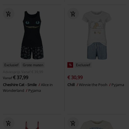
Exclusief
Grote maten
%
Exclusief
Adviesprijs
Vanaf
€ 39,99
€ 37,99
€ 30,99
Vanaf
Cheshire Cat - Smile
Alice in
Chill
Winnie the Pooh
Pyjama
Wonderland
Pyjama