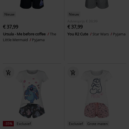
Nieuw
Nieuw
Adviesprijs
€ 39,99
€ 37,99
€ 37,99
Ursula - Me before coffee
The
You R2 Cute
Star Wars
Pyjama
Little Mermaid
Pyjama
-35%
Exclusief
Exclusief
Grote maten