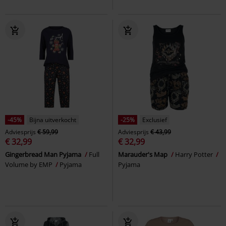
-45%
Bijna uitverkocht
-25%
Exclusief
Adviesprijs
€ 59,99
Adviesprijs
€ 43,99
€ 32,99
€ 32,99
Gingerbread Man Pyjama
Full
Marauder's Map
Harry Potter
Volume by EMP
Pyjama
Pyjama