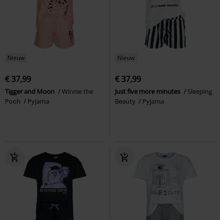
Nieuw
Nieuw
€ 37,99
€ 37,99
Tigger and Moon
Winnie the
Just five more minutes
Sleeping
Pooh
Pyjama
Beauty
Pyjama