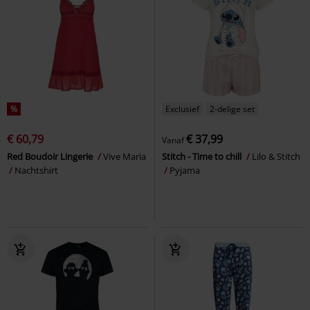
%
Exclusief
2-delige set
€ 60,79
€ 37,99
Vanaf
Red Boudoir Lingerie
Vive Maria
Stitch - Time to chill
Lilo & Stitch
Nachtshirt
Pyjama