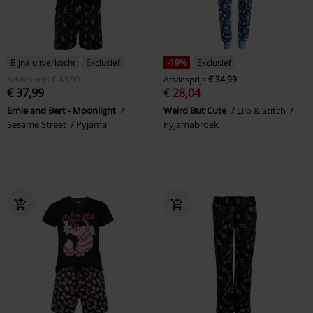
Bijna uitverkocht
Exclusief
-19%
Exclusief
Adviesprijs
€ 43,99
Adviesprijs
€ 34,99
€ 37,99
€ 28,04
Ernie and Bert - Moonlight
Weird But Cute
Lilo & Stitch
Sesame Street
Pyjama
Pyjamabroek