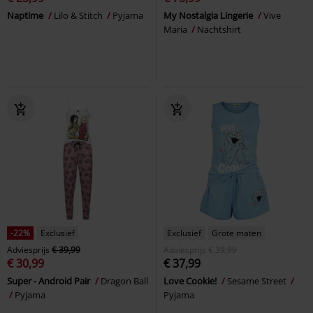
Naptime
Lilo & Stitch
Pyjama
My Nostalgia Lingerie
Vive
Maria
Nachtshirt
-22%
Exclusief
Exclusief
Grote maten
Adviesprijs
€ 39,99
Adviesprijs
€ 39,99
€ 30,99
€ 37,99
Super - Android Pair
Dragon Ball
Love Cookie!
Sesame Street
Pyjama
Pyjama