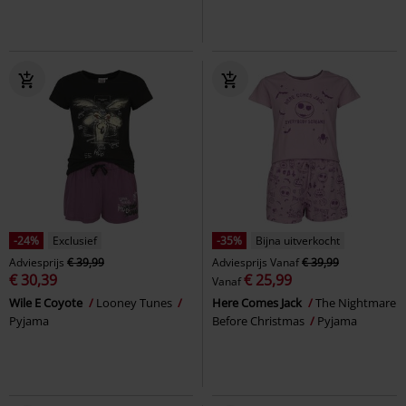
-24%
Exclusief
-35%
Bijna uitverkocht
Adviesprijs
€ 39,99
Adviesprijs
Vanaf
€ 39,99
€ 30,39
€ 25,99
Vanaf
Wile E Coyote
Looney Tunes
Here Comes Jack
The Nightmare
Pyjama
Before Christmas
Pyjama