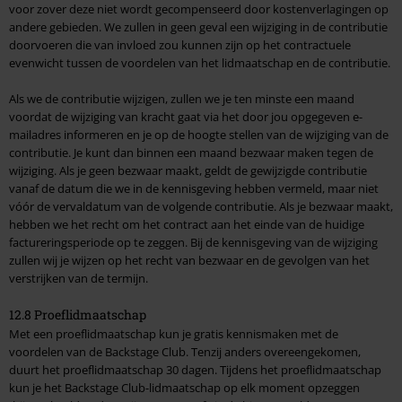
voor zover deze niet wordt gecompenseerd door kostenverlagingen op
andere gebieden. We zullen in geen geval een wijziging in de contributie
doorvoeren die van invloed zou kunnen zijn op het contractuele
evenwicht tussen de voordelen van het lidmaatschap en de contributie.
Als we de contributie wijzigen, zullen we je ten minste een maand
voordat de wijziging van kracht gaat via het door jou opgegeven e-
mailadres informeren en je op de hoogte stellen van de wijziging van de
contributie. Je kunt dan binnen een maand bezwaar maken tegen de
wijziging. Als je geen bezwaar maakt, geldt de gewijzigde contributie
vanaf de datum die we in de kennisgeving hebben vermeld, maar niet
vóór de vervaldatum van de volgende contributie. Als je bezwaar maakt,
hebben we het recht om het contract aan het einde van de huidige
factureringsperiode op te zeggen. Bij de kennisgeving van de wijziging
zullen wij je wijzen op het recht van bezwaar en de gevolgen van het
verstrijken van de termijn.
12.8 Proeflidmaatschap
Met een proeflidmaatschap kun je gratis kennismaken met de
voordelen van de Backstage Club. Tenzij anders overeengekomen,
duurt het proeflidmaatschap 30 dagen. Tijdens het proeflidmaatschap
kun je het Backstage Club-lidmaatschap op elk moment opzeggen