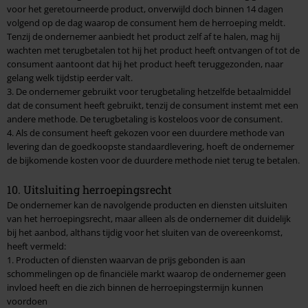
voor het geretourneerde product, onverwijld doch binnen 14 dagen
volgend op de dag waarop de consument hem de herroeping meldt.
Tenzij de ondernemer aanbiedt het product zelf af te halen, mag hij
wachten met terugbetalen tot hij het product heeft ontvangen of tot de
consument aantoont dat hij het product heeft teruggezonden, naar
gelang welk tijdstip eerder valt.
3. De ondernemer gebruikt voor terugbetaling hetzelfde betaalmiddel
dat de consument heeft gebruikt, tenzij de consument instemt met een
andere methode. De terugbetaling is kosteloos voor de consument.
4. Als de consument heeft gekozen voor een duurdere methode van
levering dan de goedkoopste standaardlevering, hoeft de ondernemer
de bijkomende kosten voor de duurdere methode niet terug te betalen.
10. Uitsluiting herroepingsrecht
De ondernemer kan de navolgende producten en diensten uitsluiten
van het herroepingsrecht, maar alleen als de ondernemer dit duidelijk
bij het aanbod, althans tijdig voor het sluiten van de overeenkomst,
heeft vermeld:
1. Producten of diensten waarvan de prijs gebonden is aan
schommelingen op de financiële markt waarop de ondernemer geen
invloed heeft en die zich binnen de herroepingstermijn kunnen
voordoen