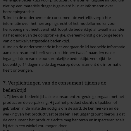
niet op een materiële drager is geleverd bij niet informeren over
herroepingsrecht:
5. Indien de ondernemer de consument de wettelijk verplichte
informatie over het herroepingsrecht of het modelformulier voor
herroeping niet heeft verstrekt, loopt de bedenktijd af twaalf maanden
na het einde van de oorspronkelijke, overeenkomstig de vorige leden
van dit artikel vastgestelde bedenktijd.
6. Indien de ondernemer de in het voorgaande lid bedoelde informatie
aan de consument heeft verstrekt binnen twaalf maanden na de
ingangsdatum van de oorspronkelijke bedenktijd, verstrijkt de
bedenktijd 14 dagen na de dag waarop de consument die informatie
heeft ontvangen.
7. Verplichtingen van de consument tijdens de
bedenktijd
1. Tijdens de bedenktijd zal de consument zorgvuldig omgaan met het
product en de verpakking. Hij zal het product slechts uitpakken of
gebruiken in de mate die nodig is om de aard, de kenmerken en de
werking van het product vast te stellen. Het uitgangspunt hierbij is dat
de consument het product slechts mag hanteren en inspecteren zoals
hij dat in een winkel zou mogen doen.