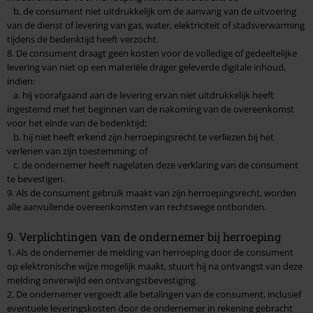
b. de consument niet uitdrukkelijk om de aanvang van de uitvoering
van de dienst of levering van gas, water, elektriciteit of stadsverwarming
tijdens de bedenktijd heeft verzocht.
8. De consument draagt geen kosten voor de volledige of gedeeltelijke
levering van niet op een materiële drager geleverde digitale inhoud,
indien:
a. hij voorafgaand aan de levering ervan niet uitdrukkelijk heeft
ingestemd met het beginnen van de nakoming van de overeenkomst
voor het einde van de bedenktijd;
b. hij niet heeft erkend zijn herroepingsrecht te verliezen bij het
verlenen van zijn toestemming; of
c. de ondernemer heeft nagelaten deze verklaring van de consument
te bevestigen.
9. Als de consument gebruik maakt van zijn herroepingsrecht, worden
alle aanvullende overeenkomsten van rechtswege ontbonden.
9. Verplichtingen van de ondernemer bij herroeping
1. Als de ondernemer de melding van herroeping door de consument
op elektronische wijze mogelijk maakt, stuurt hij na ontvangst van deze
melding onverwijld een ontvangstbevestiging.
2. De ondernemer vergoedt alle betalingen van de consument, inclusief
eventuele leveringskosten door de ondernemer in rekening gebracht