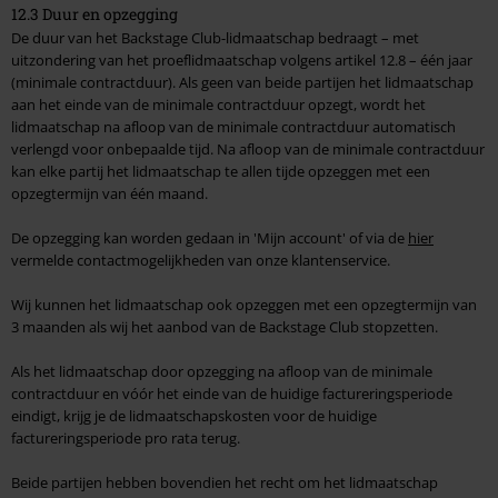
12.3 Duur en opzegging
De duur van het Backstage Club-lidmaatschap bedraagt – met
uitzondering van het proeflidmaatschap volgens artikel 12.8 – één jaar
(minimale contractduur). Als geen van beide partijen het lidmaatschap
aan het einde van de minimale contractduur opzegt, wordt het
lidmaatschap na afloop van de minimale contractduur automatisch
verlengd voor onbepaalde tijd. Na afloop van de minimale contractduur
kan elke partij het lidmaatschap te allen tijde opzeggen met een
opzegtermijn van één maand.
De opzegging kan worden gedaan in 'Mijn account' of via de
hier
vermelde contactmogelijkheden van onze klantenservice.
Wij kunnen het lidmaatschap ook opzeggen met een opzegtermijn van
3 maanden als wij het aanbod van de Backstage Club stopzetten.
Als het lidmaatschap door opzegging na afloop van de minimale
contractduur en vóór het einde van de huidige factureringsperiode
eindigt, krijg je de lidmaatschapskosten voor de huidige
factureringsperiode pro rata terug.
Beide partijen hebben bovendien het recht om het lidmaatschap