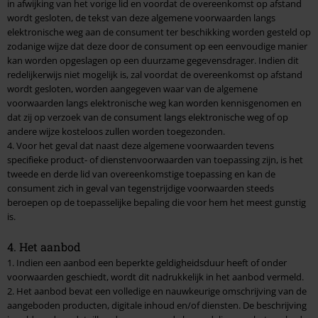
in afwijking van het vorige lid en voordat de overeenkomst op afstand
wordt gesloten, de tekst van deze algemene voorwaarden langs
elektronische weg aan de consument ter beschikking worden gesteld op
zodanige wijze dat deze door de consument op een eenvoudige manier
kan worden opgeslagen op een duurzame gegevensdrager. Indien dit
redelijkerwijs niet mogelijk is, zal voordat de overeenkomst op afstand
wordt gesloten, worden aangegeven waar van de algemene
voorwaarden langs elektronische weg kan worden kennisgenomen en
dat zij op verzoek van de consument langs elektronische weg of op
andere wijze kosteloos zullen worden toegezonden.
4. Voor het geval dat naast deze algemene voorwaarden tevens
specifieke product- of dienstenvoorwaarden van toepassing zijn, is het
tweede en derde lid van overeenkomstige toepassing en kan de
consument zich in geval van tegenstrijdige voorwaarden steeds
beroepen op de toepasselijke bepaling die voor hem het meest gunstig
is.
4. Het aanbod
1. Indien een aanbod een beperkte geldigheidsduur heeft of onder
voorwaarden geschiedt, wordt dit nadrukkelijk in het aanbod vermeld.
2. Het aanbod bevat een volledige en nauwkeurige omschrijving van de
aangeboden producten, digitale inhoud en/of diensten. De beschrijving