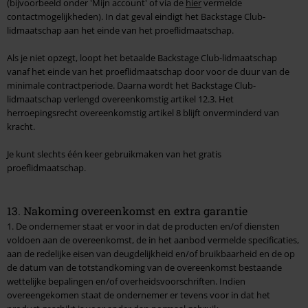
(bijvoorbeeld onder 'Mijn account' of via de
hier
vermelde
contactmogelijkheden). In dat geval eindigt het Backstage Club-
lidmaatschap aan het einde van het proeflidmaatschap.
Als je niet opzegt, loopt het betaalde Backstage Club-lidmaatschap
vanaf het einde van het proeflidmaatschap door voor de duur van de
minimale contractperiode. Daarna wordt het Backstage Club-
lidmaatschap verlengd overeenkomstig artikel 12.3. Het
herroepingsrecht overeenkomstig artikel 8 blijft onverminderd van
kracht.
Je kunt slechts één keer gebruikmaken van het gratis
proeflidmaatschap.
13. Nakoming overeenkomst en extra garantie
1. De ondernemer staat er voor in dat de producten en/of diensten
voldoen aan de overeenkomst, de in het aanbod vermelde specificaties,
aan de redelijke eisen van deugdelijkheid en/of bruikbaarheid en de op
de datum van de totstandkoming van de overeenkomst bestaande
wettelijke bepalingen en/of overheidsvoorschriften. Indien
overeengekomen staat de ondernemer er tevens voor in dat het