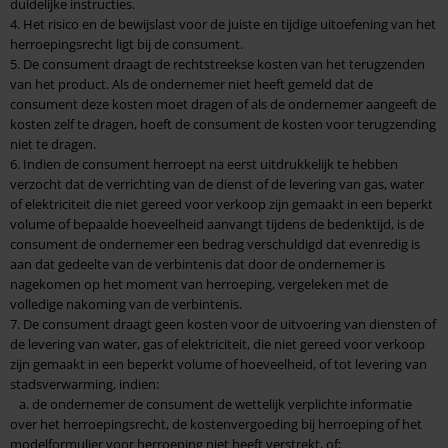
duidelijke instructies.
4. Het risico en de bewijslast voor de juiste en tijdige uitoefening van het
herroepingsrecht ligt bij de consument.
5. De consument draagt de rechtstreekse kosten van het terugzenden
van het product. Als de ondernemer niet heeft gemeld dat de
consument deze kosten moet dragen of als de ondernemer aangeeft de
kosten zelf te dragen, hoeft de consument de kosten voor terugzending
niet te dragen.
6. Indien de consument herroept na eerst uitdrukkelijk te hebben
verzocht dat de verrichting van de dienst of de levering van gas, water
of elektriciteit die niet gereed voor verkoop zijn gemaakt in een beperkt
volume of bepaalde hoeveelheid aanvangt tijdens de bedenktijd, is de
consument de ondernemer een bedrag verschuldigd dat evenredig is
aan dat gedeelte van de verbintenis dat door de ondernemer is
nagekomen op het moment van herroeping, vergeleken met de
volledige nakoming van de verbintenis.
7. De consument draagt geen kosten voor de uitvoering van diensten of
de levering van water, gas of elektriciteit, die niet gereed voor verkoop
zijn gemaakt in een beperkt volume of hoeveelheid, of tot levering van
stadsverwarming, indien:
a. de ondernemer de consument de wettelijk verplichte informatie
over het herroepingsrecht, de kostenvergoeding bij herroeping of het
modelformulier voor herroeping niet heeft verstrekt, of;