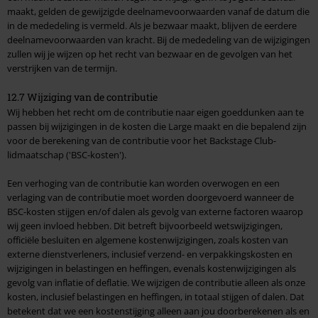
maakt, gelden de gewijzigde deelnamevoorwaarden vanaf de datum die
in de mededeling is vermeld. Als je bezwaar maakt, blijven de eerdere
deelnamevoorwaarden van kracht. Bij de mededeling van de wijzigingen
zullen wij je wijzen op het recht van bezwaar en de gevolgen van het
verstrijken van de termijn.
12.7 Wijziging van de contributie
Wij hebben het recht om de contributie naar eigen goeddunken aan te
passen bij wijzigingen in de kosten die Large maakt en die bepalend zijn
voor de berekening van de contributie voor het Backstage Club-
lidmaatschap ('BSC-kosten').
Een verhoging van de contributie kan worden overwogen en een
verlaging van de contributie moet worden doorgevoerd wanneer de
BSC-kosten stijgen en/of dalen als gevolg van externe factoren waarop
wij geen invloed hebben. Dit betreft bijvoorbeeld wetswijzigingen,
officiële besluiten en algemene kostenwijzigingen, zoals kosten van
externe dienstverleners, inclusief verzend- en verpakkingskosten en
wijzigingen in belastingen en heffingen, evenals kostenwijzigingen als
gevolg van inflatie of deflatie. We wijzigen de contributie alleen als onze
kosten, inclusief belastingen en heffingen, in totaal stijgen of dalen. Dat
betekent dat we een kostenstijging alleen aan jou doorberekenen als en