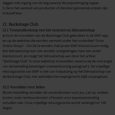
zeggen met ingang van de dag waarop de prijsverhoging ingaat.
5. De in het aanbod van producten of diensten genoemde prijzen zijn
inclusief btw.
12. Backstage Club
12.1 Totstandkoming van het contract en lidmaatschap
Je kunt de voordelen van de Backstage Club gebruiken in de EMP-app
en op de websites die worden vermeld onder het onderdeel
"Onze
Online Shops"
. Om lid te worden, heb je een EMP-klantaccount nodig.
Een lidmaatschap kan niet worden overgedragen naar een ander
klantaccount. Je vraagt het lidmaatschap aan door het artikel
"Backstage Club" in onze webshop te bestellen, waarna wij de ontvangst
van de bestelling bevestigen overeenkomstig paragraaf 2. De vrijwillige
retourgarantie van EMP is niet van toepassing op het lidmaatschap van
de Backstage Club. Het wettelijke herroepingsrecht blijft onaangetast.
12.2 Voordelen voor leden
Bij een bestelling vervallen de verzendkosten voor jou. Let op: andere
kosten zoals rembourskosten of kosten voor expresverzending
vervallen niet. Onze vrijwillige retourgarantie wordt verlengd tot 100
dagen.