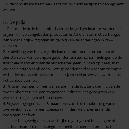
b. de consument heeft verklaard dat hij hiermee zijn herroepingsrecht
verliest.
11. De prijs
1. Gedurende de in het aanbod vermelde geldigheidsduur worden de
prijzen van de aangeboden producten en/of diensten niet verhoogd,
behoudens prijswijzigingen als gevolg van veranderingen in btw-
tarieven.
2. In afwijking van het vorige lid kan de ondernemer producten of
diensten waarvan de prijzen gebonden zijn aan schommelingen op de
financiële markt en waar de ondernemer geen invloed op heeft, met
variabele prijzen aanbieden. Deze gebondenheid aan schommelingen
en het feit dat eventueel vermelde prijzen richtprijzen zijn, worden bij
het aanbod vermeld.
3. Prijsverhogingen binnen 3 maanden na de totstandkoming van de
overeenkomst zijn alleen toegestaan indien zij het gevolg zijn van
wettelijke regelingen of bepalingen.
4. Prijsverhogingen vanaf 3 maanden na de totstandkoming van de
overeenkomst zijn alleen toegestaan indien de ondernemer dit
bedongen heeft en:
a. deze het gevolg zijn van wettelijke regelingen of bepalingen; of
b. de consument de bevoegdheid heeft de overeenkomst op te