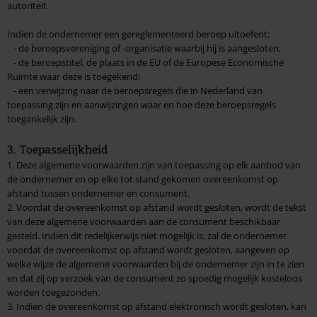
autoriteit.
Indien de ondernemer een gereglementeerd beroep uitoefent:
- de beroepsvereniging of -organisatie waarbij hij is aangesloten;
- de beroepstitel, de plaats in de EU of de Europese Economische
Ruimte waar deze is toegekend;
- een verwijzing naar de beroepsregels die in Nederland van
toepassing zijn en aanwijzingen waar en hoe deze beroepsregels
toegankelijk zijn.
3. Toepasselijkheid
1. Deze algemene voorwaarden zijn van toepassing op elk aanbod van
de ondernemer en op elke tot stand gekomen overeenkomst op
afstand tussen ondernemer en consument.
2. Voordat de overeenkomst op afstand wordt gesloten, wordt de tekst
van deze algemene voorwaarden aan de consument beschikbaar
gesteld. Indien dit redelijkerwijs niet mogelijk is, zal de ondernemer
voordat de overeenkomst op afstand wordt gesloten, aangeven op
welke wijze de algemene voorwaarden bij de ondernemer zijn in te zien
en dat zij op verzoek van de consument zo spoedig mogelijk kosteloos
worden toegezonden.
3. Indien de overeenkomst op afstand elektronisch wordt gesloten, kan