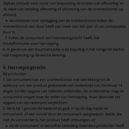
digitale inhoud; voor zover van toepassing de kosten van aflevering; en
de wijze van betaling, aflevering of uitvoering van de overeenkomst op
afstand;
e. de vereisten voor opzegging van de overeenkomst indien de
overeenkomst een duur heeft van meer dan één jaar of van onbepaalde
duur is;
f. indien de consument een herroepingsrecht heeft, het
modelformulier voor herroeping.
6. In geval van een duurtransactie is de bepaling in het vorige lid slechts
van toepassing op de eerste levering.
6. Herroepingsrecht
Bij producten:
1. De consument kan een overeenkomst met betrekking tot de
aankoop van een product gedurende een bedenktijd van minimaal 14
dagen zonder opgave van redenen ontbinden. De ondernemer mag de
consument vragen naar de reden van herroeping, maar deze niet tot
opgave van zijn reden(en) verplichten.
2. De in lid 1 genoemde bedenktijd gaat in op de dag nadat de
consument, of een vooraf door de consument aangewezen derde, die
niet de vervoerder is, het product heeft ontvangen, of:
a. als de consument in eenzelfde bestelling meerdere producten heeft