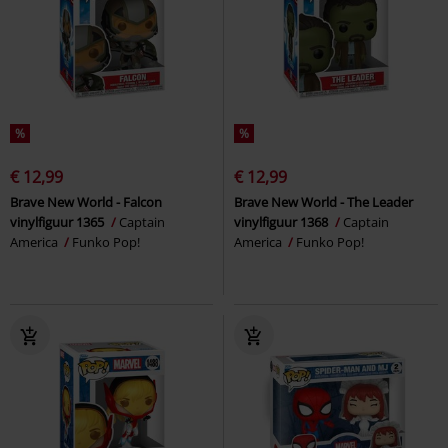
%
%
€ 12,99
€ 12,99
Brave New World - Falcon
Brave New World - The Leader
vinylfiguur 1365
Captain
vinylfiguur 1368
Captain
America
Funko Pop!
America
Funko Pop!