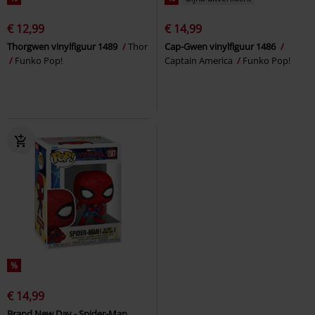
€ 12,99
€ 14,99
Thorgwen vinylfiguur 1489
Thor
Cap-Gwen vinylfiguur 1486
Funko Pop!
Captain America
Funko Pop!
%
€ 14,99
Brand New Day - Spider-Man