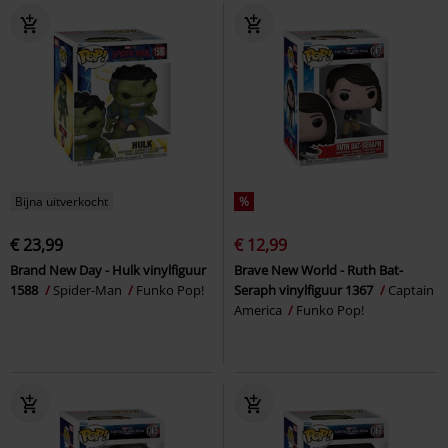
Bijna uitverkocht
%
€ 23,99
€ 12,99
Brand New Day - Hulk vinylfiguur
Brave New World - Ruth Bat-
1588
Spider-Man
Funko Pop!
Seraph vinylfiguur 1367
Captain
America
Funko Pop!