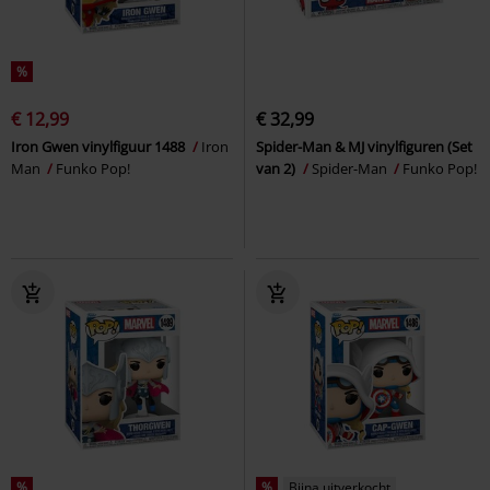
%
€ 12,99
€ 32,99
Iron Gwen vinylfiguur 1488
Iron
Spider-Man & MJ vinylfiguren (Set
Man
Funko Pop!
van 2)
Spider-Man
Funko Pop!
%
%
Bijna uitverkocht