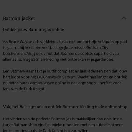
Batman jacket
Ontdek jouw Batman-jas online
Als Bruce Wayne zich verkleedt, is dat niet om met zijn vrienden op pad
te gaan – hij heeft een veel belangrijkere missie: Gotham City
beschermen. Als jij ook vindt dat Batman de coolste superheld van
allemaal is, mag Batman-kleding niet ontbreken in je garderobe.
Een Batman-jas maakt je outfit compleet en laat iedereen zien dat jouw
hart klopt voor het DC Comics-universum. Wacht niet langer en ontdek
nu betaalbare Batman-jassen online in de Large shop – perfect voor
fans van de Dark Knight!
Volg het Bat-signaal en ontdek Batman-kleding in de online shop
Het vinden van de perfecte Batman-jas is makkelijker dan ooit. In de
Large Batman shop vind je unieke modellen met een subtiele, stoere
look – precies zoals de Dark Knight het zou willen.