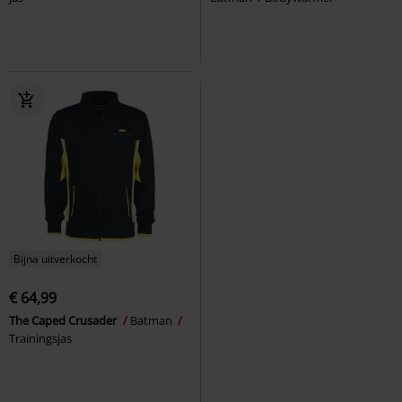
Bijna uitverkocht
€ 64,99
The Caped Crusader
Batman
Trainingsjas