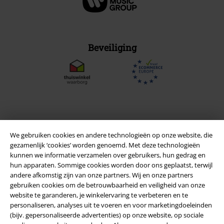
Beveiliging
We gebruiken cookies en andere technologieën op onze website, die
gezamenlijk ‘cookies’ worden genoemd. Met deze technologieën
kunnen we informatie verzamelen over gebruikers, hun gedrag en
hun apparaten. Sommige cookies worden door ons geplaatst, terwijl
andere afkomstig zijn van onze partners. Wij en onze partners
gebruiken cookies om de betrouwbaarheid en veiligheid van onze
Legal
website te garanderen, je winkelervaring te verbeteren en te
personaliseren, analyses uit te voeren en voor marketingdoeleinden
Algemene Voorwaarden
(bijv. gepersonaliseerde advertenties) op onze website, op sociale