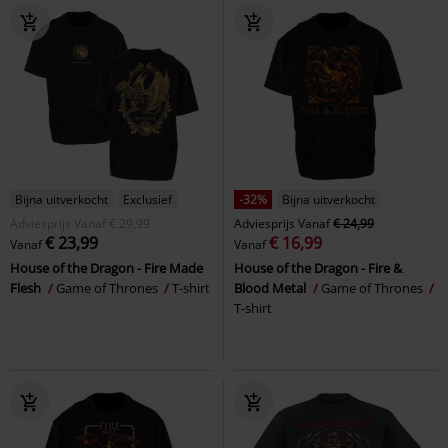
Bijna uitverkocht
Exclusief
-32%
Bijna uitverkocht
Adviesprijs
Vanaf
€ 29,99
Adviesprijs
Vanaf
€ 24,99
€ 23,99
€ 16,99
Vanaf
Vanaf
House of the Dragon - Fire Made
House of the Dragon - Fire &
Flesh
Game of Thrones
T-shirt
Blood Metal
Game of Thrones
T-shirt