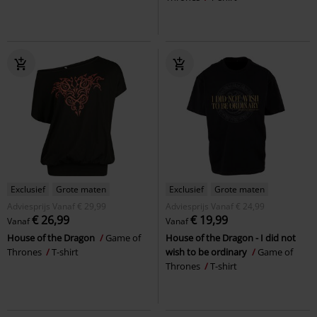
Exclusief
Grote maten
Exclusief
Grote maten
Adviesprijs
Vanaf
€ 29,99
Adviesprijs
Vanaf
€ 24,99
€ 26,99
€ 19,99
Vanaf
Vanaf
House of the Dragon
Game of
House of the Dragon - I did not
Thrones
T-shirt
wish to be ordinary
Game of
Thrones
T-shirt