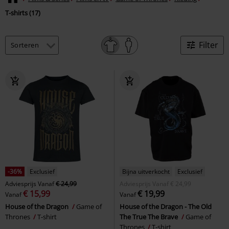
T-shirts (17)
Filter
-36%
Exclusief
Bijna uitverkocht
Exclusief
Adviesprijs
Vanaf
€ 24,99
Adviesprijs
Vanaf
€ 24,99
€ 15,99
€ 19,99
Vanaf
Vanaf
House of the Dragon
Game of
House of the Dragon - The Old
Thrones
T-shirt
The True The Brave
Game of
Thrones
T-shirt