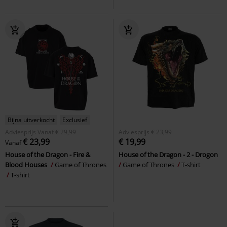
Bijna uitverkocht
Exclusief
Adviesprijs
Vanaf
€ 29,99
Adviesprijs
€ 23,99
€ 23,99
€ 19,99
Vanaf
House of the Dragon - Fire &
House of the Dragon - 2 - Drogon
Blood Houses
Game of Thrones
Game of Thrones
T-shirt
T-shirt