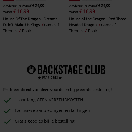
Adviesprijs
Vanaf
€ 24,99
Adviesprijs
Vanaf
€ 24,99
€ 16,99
€ 16,99
Vanaf
Vanaf
House Of The Dragon - Dreams
House of the Dragon - Red Three
Didn't Make Us Kings
Game of
Headed Dragon
Game of
Thrones
T-shirt
Thrones
T-shirt
Profiteer direct van deze voordelen bij je eerste bestelling!
1 jaar lang GEEN VERZENDKOSTEN
Exclusieve aanbiedingen en kortingen
Gratis goodies bij je bestelling