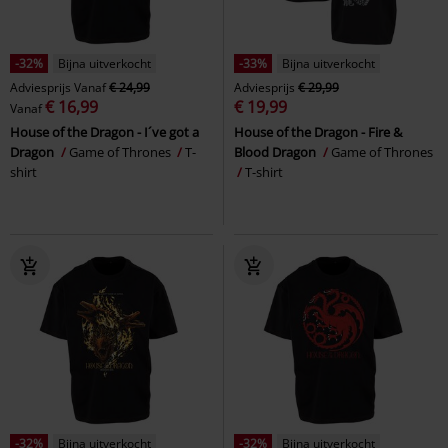
-32%
Bijna uitverkocht
-33%
Bijna uitverkocht
Adviesprijs
Vanaf
€ 24,99
Adviesprijs
€ 29,99
€ 16,99
€ 19,99
Vanaf
House of the Dragon - I´ve got a
House of the Dragon - Fire &
Dragon
Game of Thrones
T-
Blood Dragon
Game of Thrones
shirt
T-shirt
-32%
Bijna uitverkocht
-32%
Bijna uitverkocht