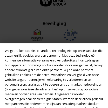
Beveiliging
We gebruiken cookies en andere technologieën op onze website, die
gezamenlijk ‘cookies’ worden genoemd. Met deze technologieën
kunnen we informatie verzamelen over gebruikers, hun gedrag en
hun apparaten. Sommige cookies worden door ons geplaatst, terwijl
andere afkomstig zijn van onze partners. Wij en onze partners
gebruiken cookies om de betrouwbaarheid en veiligheid van onze
website te garanderen, je winkelervaring te verbeteren en te
personaliseren, analyses uit te voeren en voor marketingdoeleinden
(bijv. gepersonaliseerde advertenties) op onze website, op sociale
Legal
media en op websites van derden. Als gegevens worden
overgedragen naar de Verenigde Staten, worden deze alleen gedeeld
Algemene Voorwaarden
met partners die onderworpen zijn aan een adequaatheidsbesluit