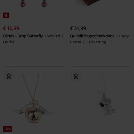
%
€ 10,99
€ 31,99
Glinda - Drop Butterfly
Wicked
Quidditch geschenkdoos
Harry
Oorbel
Potter
Halsketting
-8%