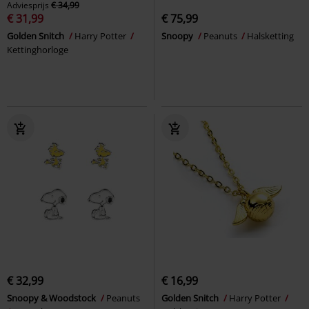
Adviesprijs
€ 34,99
€ 31,99
€ 75,99
Golden Snitch
Harry Potter
Snoopy
Peanuts
Halsketting
Kettinghorloge
€ 32,99
€ 16,99
Snoopy & Woodstock
Peanuts
Golden Snitch
Harry Potter