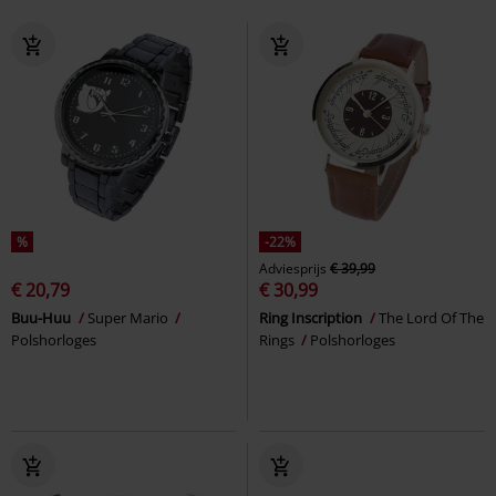
%
-22%
Adviesprijs
€ 39,99
€ 20,79
€ 30,99
Buu-Huu
Super Mario
Ring Inscription
The Lord Of The
Polshorloges
Rings
Polshorloges