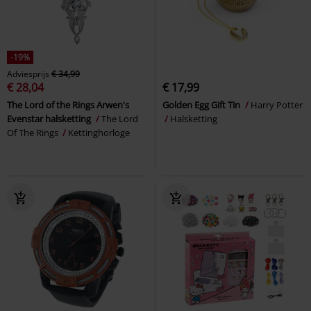
-19%
Adviesprijs
€ 34,99
€ 28,04
€ 17,99
The Lord of the Rings Arwen's
Golden Egg Gift Tin
Harry Potter
Evenstar halsketting
The Lord
Halsketting
Of The Rings
Kettinghorloge