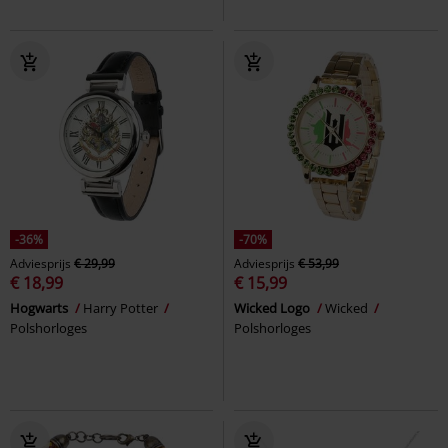
-36%
-70%
Adviesprijs
€ 29,99
Adviesprijs
€ 53,99
€ 18,99
€ 15,99
Hogwarts
Harry Potter
Wicked Logo
Wicked
Polshorloges
Polshorloges