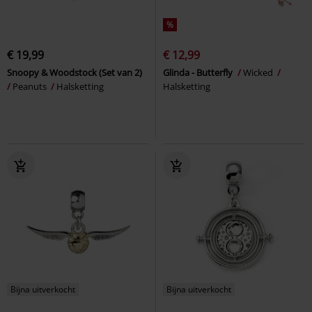
%
€ 19,99
€ 12,99
Snoopy & Woodstock (Set van 2)
Glinda - Butterfly
Wicked
Peanuts
Halsketting
Halsketting
Bijna uitverkocht
Bijna uitverkocht