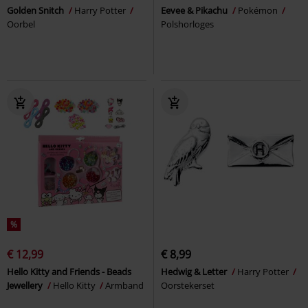
Golden Snitch
Harry Potter
Eevee & Pikachu
Pokémon
Oorbel
Polshorloges
%
€ 12,99
€ 8,99
Hello Kitty and Friends - Beads
Hedwig & Letter
Harry Potter
Jewellery
Hello Kitty
Armband
Oorstekerset