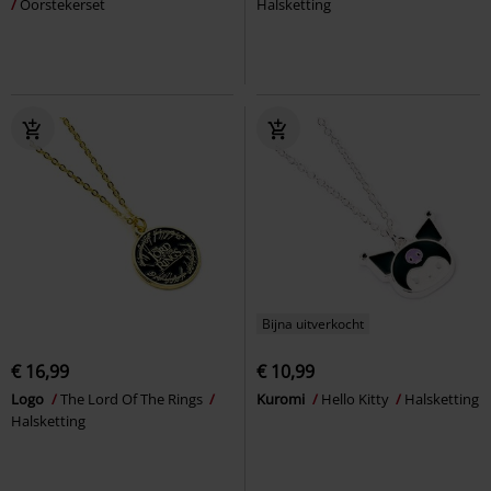
Oorstekerset
Halsketting
Bijna uitverkocht
€ 16,99
€ 10,99
Logo
The Lord Of The Rings
Kuromi
Hello Kitty
Halsketting
Halsketting