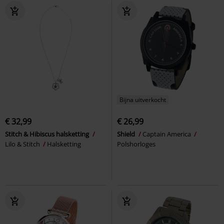
Bijna uitverkocht
€ 32,99
€ 26,99
Stitch & Hibiscus halsketting
Shield
Captain America
Lilo & Stitch
Halsketting
Polshorloges