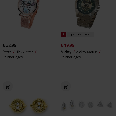
%
Bijna uitverkocht
€ 32,99
€ 19,99
Stitch
Lilo & Stitch
Mickey
Mickey Mouse
Polshorloges
Polshorloges