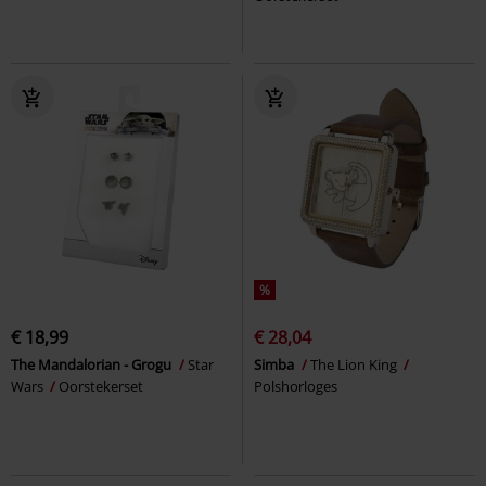
%
€ 18,99
€ 28,04
The Mandalorian - Grogu
Star
Simba
The Lion King
Wars
Oorstekerset
Polshorloges