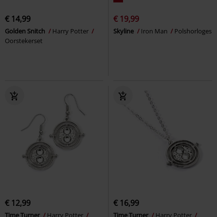
€ 14,99
€ 19,99
Golden Snitch
Harry Potter
Skyline
Iron Man
Polshorloges
Oorstekerset
€ 12,99
€ 16,99
Time Turner
Harry Potter
Time Turner
Harry Potter