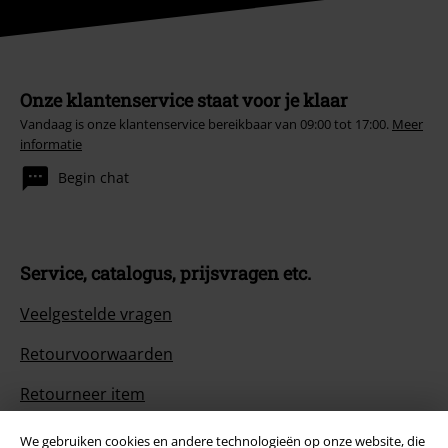
Onze klantenservice staat voor je klaar
Vandaag is onze klantenservice bereikbaar van 09:00 tot 17:00.
Meer
informatie
Begin chat
Service, catalogus, prijsvragen etc.
Veelgestelde vragen
Retourvoorwaarden
Retourneer item
Algemene maat info
We gebruiken cookies en andere technologieën op onze website, die