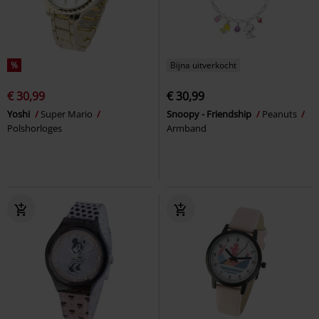
%
Bijna uitverkocht
€ 30,99
€ 30,99
Yoshi
Super Mario
Snoopy - Friendship
Peanuts
Polshorloges
Armband