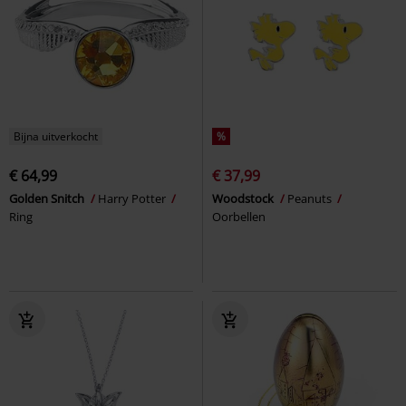
Bijna uitverkocht
%
€ 64,99
€ 37,99
Golden Snitch
Harry Potter
Woodstock
Peanuts
Ring
Oorbellen