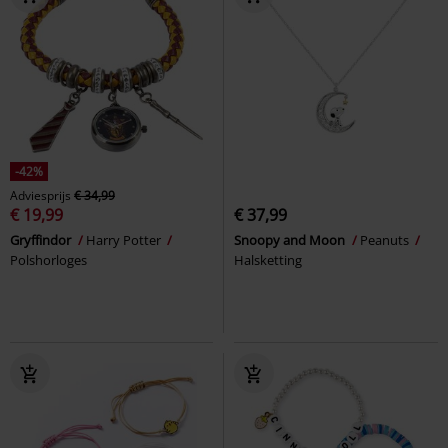
-42%
Adviesprijs
€ 34,99
€ 19,99
€ 37,99
Gryffindor
Harry Potter
Snoopy and Moon
Peanuts
Polshorloges
Halsketting