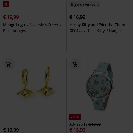
%
Bijna uitverkocht
€ 19,99
€ 16,99
Mirage Logo
Assassin's Creed
Helloy Kitty and Friends - Charm
Polshorloges
DIY Set
Hello Kitty
Hanger
-20%
Adviesprijs
€ 19,99
€ 12,99
€ 15,99