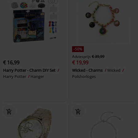
-50%
Adviesprijs
€ 39,99
€ 16,99
€ 19,99
Harry Potter - Charm DIY Set
Wicked - Charms
Wicked
Harry Potter
Hanger
Polshorloges