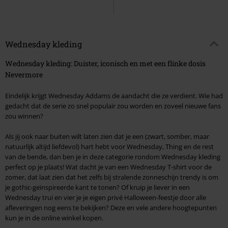
Wednesday kleding
Wednesday kleding: Duister, iconisch en met een flinke dosis
Nevermore
Eindelijk krijgt Wednesday Addams de aandacht die ze verdient. Wie had
gedacht dat de serie zo snel populair zou worden en zoveel nieuwe fans
zou winnen?
Als jij ook naar buiten wilt laten zien dat je een (zwart, somber, maar
natuurlijk altijd liefdevol) hart hebt voor Wednesday, Thing en de rest
van de bende, dan ben je in deze categorie rondom Wednesday kleding
perfect op je plaats! Wat dacht je van een Wednesday T-shirt voor de
zomer, dat laat zien dat het zelfs bij stralende zonneschijn trendy is om
je gothic-geïnspireerde kant te tonen? Of kruip je liever in een
Wednesday trui en vier je je eigen privé Halloween-feestje door alle
afleveringen nog eens te bekijken? Deze en vele andere hoogtepunten
kun je in de online winkel kopen.