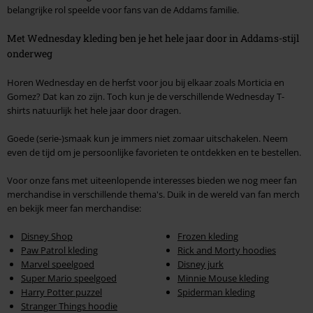
belangrijke rol speelde voor fans van de Addams familie.
Met Wednesday kleding ben je het hele jaar door in Addams-stijl
onderweg
Horen Wednesday en de herfst voor jou bij elkaar zoals Morticia en
Gomez? Dat kan zo zijn. Toch kun je de verschillende Wednesday T-
shirts natuurlijk het hele jaar door dragen.
Goede (serie-)smaak kun je immers niet zomaar uitschakelen. Neem
even de tijd om je persoonlijke favorieten te ontdekken en te bestellen.
Voor onze fans met uiteenlopende interesses bieden we nog meer fan
merchandise in verschillende thema's. Duik in de wereld van fan merch
en bekijk meer fan merchandise:
Disney Shop
Frozen kleding
Paw Patrol kleding
Rick and Morty hoodies
Marvel speelgoed
Disney jurk
Super Mario speelgoed
Minnie Mouse kleding
Harry Potter puzzel
Spiderman kleding
Stranger Things hoodie