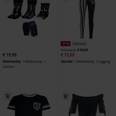
-61%
Exclusief
Adviesprijs
€ 34,99
€ 19,99
€ 13,59
Wednesday
Wednesday
Ophelia
Wednesday
Legging
Sokken