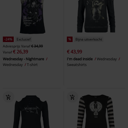
-24%
Exclusief
%
Bijna uitverkocht
Adviesprijs
Vanaf
€ 34,99
€ 26,39
€ 43,99
Vanaf
Wednesday - Nightmare
I'm dead inside
Wednesday
Wednesday
T-shirt
Sweatshirts