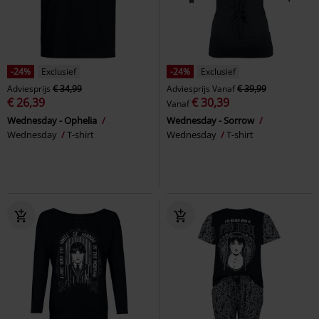
-24%
Exclusief
-24%
Exclusief
Adviesprijs
€ 34,99
Adviesprijs
Vanaf
€ 39,99
€ 26,39
€ 30,39
Vanaf
Wednesday - Ophelia
Wednesday - Sorrow
Wednesday
T-shirt
Wednesday
T-shirt