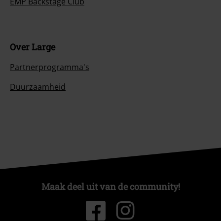
EMP Backstage Club
Over Large
Partnerprogramma's
Duurzaamheid
Maak deel uit van de community!