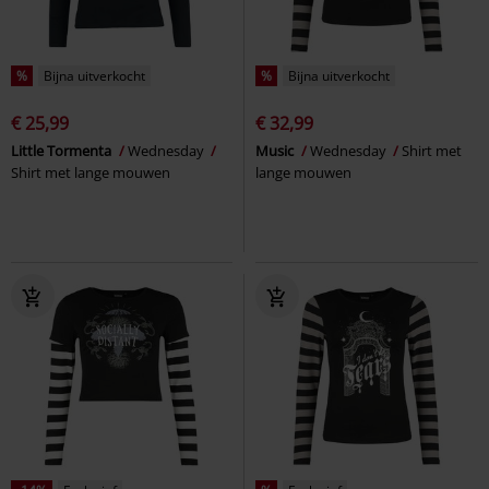
%
Bijna uitverkocht
%
Bijna uitverkocht
€ 25,99
€ 32,99
Little Tormenta
Wednesday
Music
Wednesday
Shirt met
Shirt met lange mouwen
lange mouwen