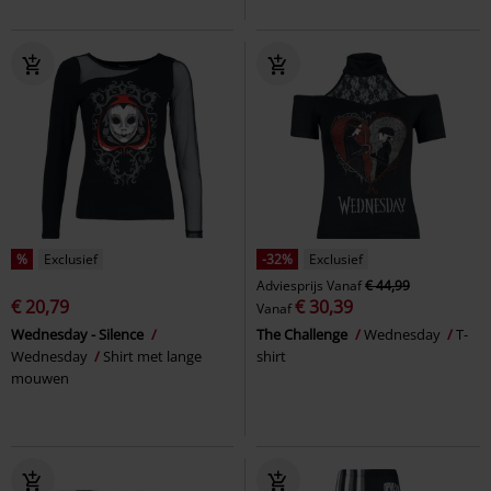
%
Exclusief
-32%
Exclusief
Adviesprijs
Vanaf
€ 44,99
€ 20,79
€ 30,39
Vanaf
Wednesday - Silence
The Challenge
Wednesday
T-
Wednesday
Shirt met lange
shirt
mouwen