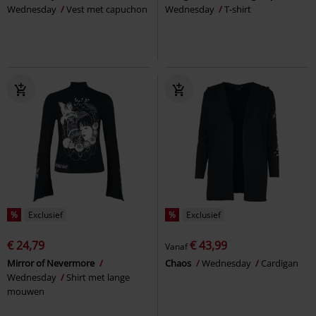
Wednesday
Vest met capuchon
Wednesday
T-shirt
%
Exclusief
%
Exclusief
€ 24,79
€ 43,99
Vanaf
Mirror of Nevermore
Chaos
Wednesday
Cardigan
Wednesday
Shirt met lange
mouwen