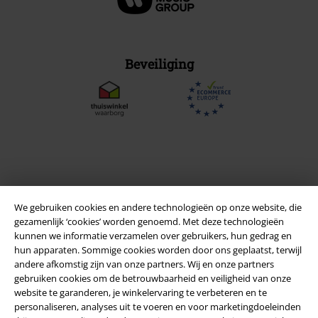
Beveiliging
We gebruiken cookies en andere technologieën op onze website, die
gezamenlijk ‘cookies’ worden genoemd. Met deze technologieën
kunnen we informatie verzamelen over gebruikers, hun gedrag en
hun apparaten. Sommige cookies worden door ons geplaatst, terwijl
andere afkomstig zijn van onze partners. Wij en onze partners
Legal
gebruiken cookies om de betrouwbaarheid en veiligheid van onze
website te garanderen, je winkelervaring te verbeteren en te
Algemene Voorwaarden
personaliseren, analyses uit te voeren en voor marketingdoeleinden