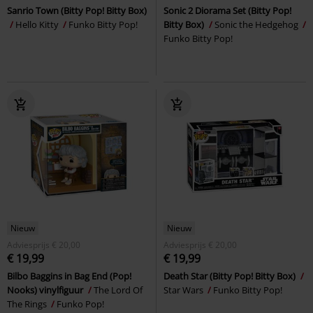
Sanrio Town (Bitty Pop! Bitty Box)
Sonic 2 Diorama Set (Bitty Pop!
Hello Kitty
Funko Bitty Pop!
Bitty Box)
Sonic the Hedgehog
Funko Bitty Pop!
Nieuw
Nieuw
Adviesprijs
€ 20,00
Adviesprijs
€ 20,00
€ 19,99
€ 19,99
Bilbo Baggins in Bag End (Pop!
Death Star (Bitty Pop! Bitty Box)
Nooks) vinylfiguur
The Lord Of
Star Wars
Funko Bitty Pop!
The Rings
Funko Pop!