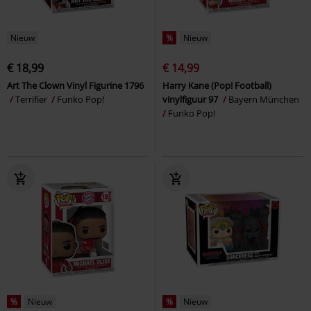
Nieuw
%
Nieuw
€ 18,99
€ 14,99
Art The Clown Vinyl Figurine 1796
Harry Kane (Pop! Football)
Terrifier
Funko Pop!
vinylfiguur 97
Bayern München
Funko Pop!
%
Nieuw
%
Nieuw