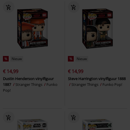
%
Nieuw
%
Nieuw
€ 14,99
€ 14,99
Dustin Henderson vinylfiguur
Steve Harrington vinylfiguur 1888
1887
Stranger Things
Funko
Stranger Things
Funko Pop!
Pop!