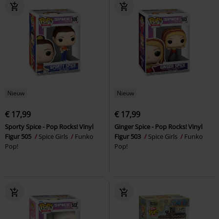
Nieuw
Nieuw
€ 17,99
€ 17,99
Sporty Spice - Pop Rocks! Vinyl
Ginger Spice - Pop Rocks! Vinyl
Figur 505
Spice Girls
Funko
Figur 503
Spice Girls
Funko
Pop!
Pop!