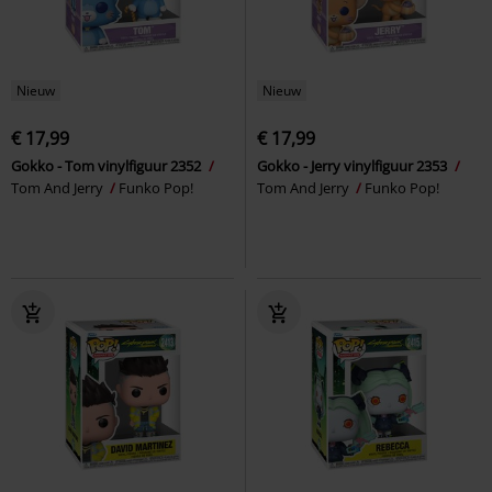
Nieuw
Nieuw
€ 17,99
€ 17,99
Gokko - Tom vinylfiguur 2352
Gokko - Jerry vinylfiguur 2353
Tom And Jerry
Funko Pop!
Tom And Jerry
Funko Pop!