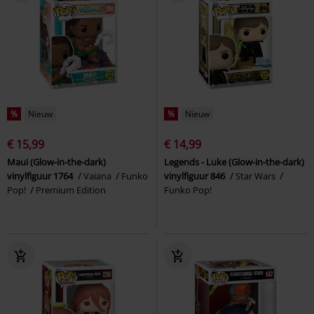
%
Nieuw
%
Nieuw
€ 15,99
€ 14,99
Maui (Glow-in-the-dark)
Legends - Luke (Glow-in-the-dark)
vinylfiguur 1764
Vaiana
Funko
vinylfiguur 846
Star Wars
Pop!
Premium Edition
Funko Pop!