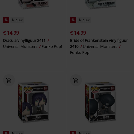
%
Nieuw
%
Nieuw
€ 14,99
€ 14,99
Dracula vinylfiguur 2411
Bride of Frankenstein vinylfiguur
Universal Monsters
Funko Pop!
2410
Universal Monsters
Funko Pop!
%
Nieuw
%
Nieuw