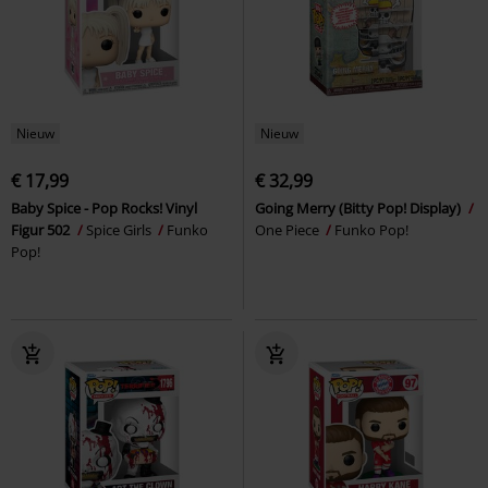
Nieuw
Nieuw
€ 17,99
€ 32,99
Baby Spice - Pop Rocks! Vinyl
Going Merry (Bitty Pop! Display)
Figur 502
Spice Girls
Funko
One Piece
Funko Pop!
Pop!