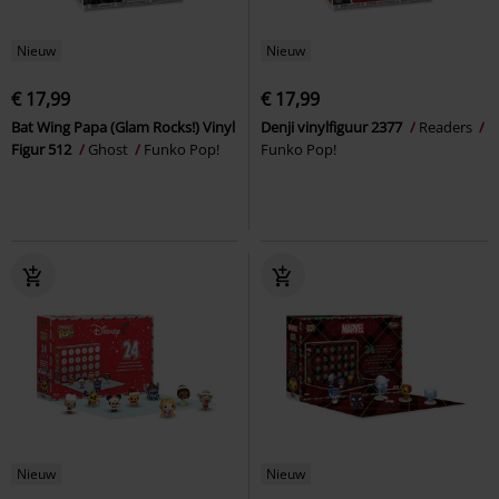
Nieuw
Nieuw
€ 17,99
€ 17,99
Bat Wing Papa (Glam Rocks!) Vinyl
Denji vinylfiguur 2377
Readers
Figur 512
Ghost
Funko Pop!
Funko Pop!
Nieuw
Nieuw