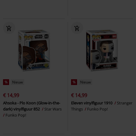
%
Nieuw
%
Nieuw
€ 14,99
€ 14,99
Ahsoka - Plo Koon (Glow-in-the-
Eleven vinylfiguur 1910
Stranger
dark) vinylfiguur 852
Star Wars
Things
Funko Pop!
Funko Pop!