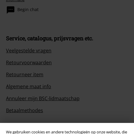
Begin chat
Service, catalogus, prijsvragen etc.
Veelgestelde vragen
Retourvoorwaarden
Retourneer item
Algemene maat info
Annuleer mijn BSC-lidmaatschap
Betaalmethodes
We gebruiken cookies en andere technologieën op onze website, die