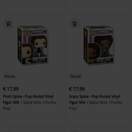
Nieuw
Nieuw
€ 17,99
€ 17,99
Posh Spice - Pop Rocks! Vinyl
Scary Spice - Pop Rocks! Vinyl
Figur 506
Spice Girls
Funko
Figur 504
Spice Girls
Funko
Pop!
Pop!