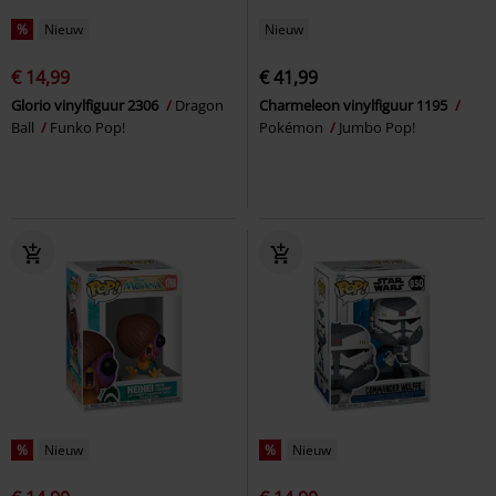
%
Nieuw
Nieuw
€ 14,99
€ 41,99
Glorio vinylfiguur 2306
Dragon
Charmeleon vinylfiguur 1195
Ball
Funko Pop!
Pokémon
Jumbo Pop!
%
Nieuw
%
Nieuw