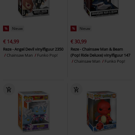
%
Nieuw
%
Nieuw
€ 14,99
€ 30,99
Reze - Angel Devil vinylfiguur 2350
Reze - Chainsaw Man & Beam
Chainsaw Man
Funko Pop!
(Pop! Ride Deluxe) vinylfiguur 147
Chainsaw Man
Funko Pop!