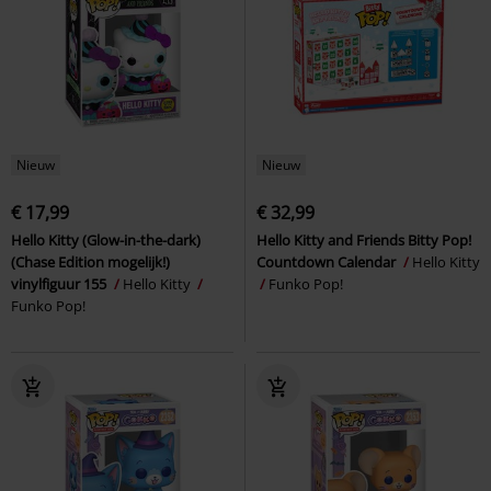
Nieuw
Nieuw
€ 17,99
€ 32,99
Hello Kitty (Glow-in-the-dark)
Hello Kitty and Friends Bitty Pop!
(Chase Edition mogelijk!)
Countdown Calendar
Hello Kitty
vinylfiguur 155
Hello Kitty
Funko Pop!
Funko Pop!