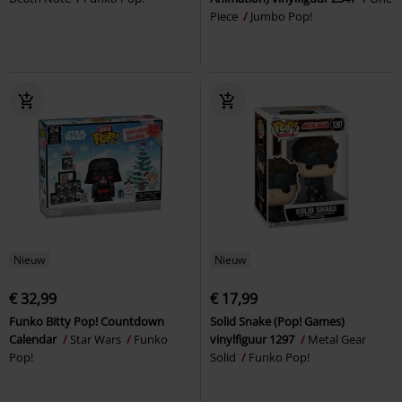
Piece
Jumbo Pop!
Nieuw
Nieuw
€ 32,99
€ 17,99
Funko Bitty Pop! Countdown
Solid Snake (Pop! Games)
Calendar
Star Wars
Funko
vinylfiguur 1297
Metal Gear
Pop!
Solid
Funko Pop!