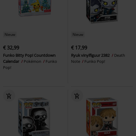
Nieuw
Nieuw
€ 32,99
€ 17,99
Funko Bitty Pop! Countdown
Ryuk vinylfiguur 2382
Death
Calendar
Pokémon
Funko
Note
Funko Pop!
Pop!