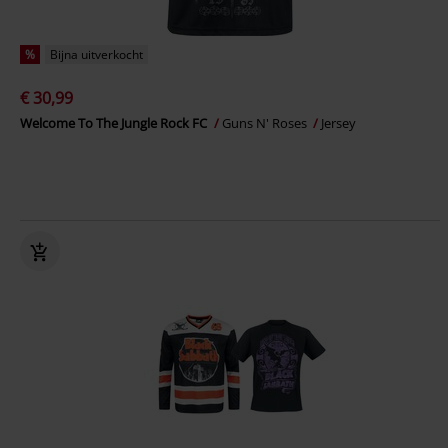
%
Bijna uitverkocht
€ 30,99
Welcome To The Jungle Rock FC
Guns N' Roses
Jersey