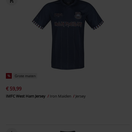
%
Grote maten
€ 59,99
IMFC West Ham Jersey
Iron Maiden
Jersey