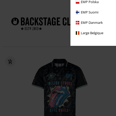
EMP Polska
Profiteer dir
EMP Suomi
1 jaar
EMP Danmark
Exclusi
Large Belgique
Gratis g