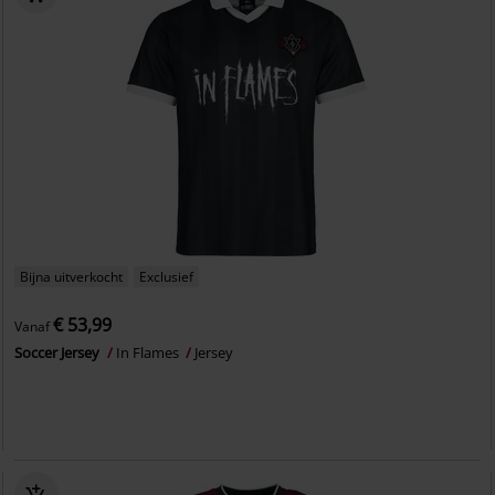
Bijna uitverkocht
Exclusief
€ 53,99
Vanaf
Soccer Jersey
In Flames
Jersey