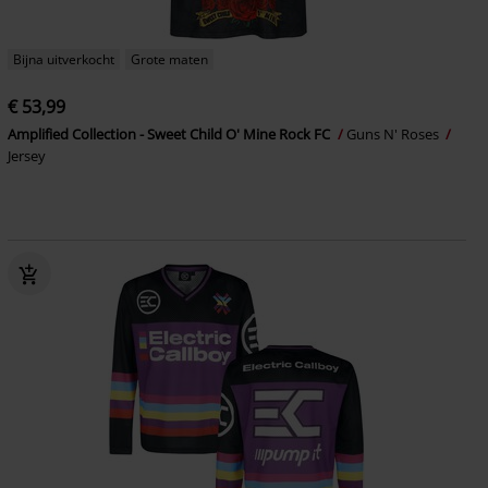
Bijna uitverkocht
Grote maten
€ 53,99
Amplified Collection - Sweet Child O' Mine Rock FC
Guns N' Roses
Jersey