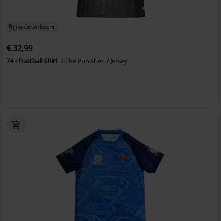
Bijna uitverkocht
€ 32,99
74 - Football Shirt
The Punisher
Jersey