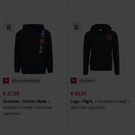
%
Bijna uitverkocht
%
Exclusief
€ 37,99
€ 43,99
Shadows - Hidden Blade
Logo - Flight
Assassin's Creed
Assassin's Creed
Vest met
Vest met capuchon
capuchon