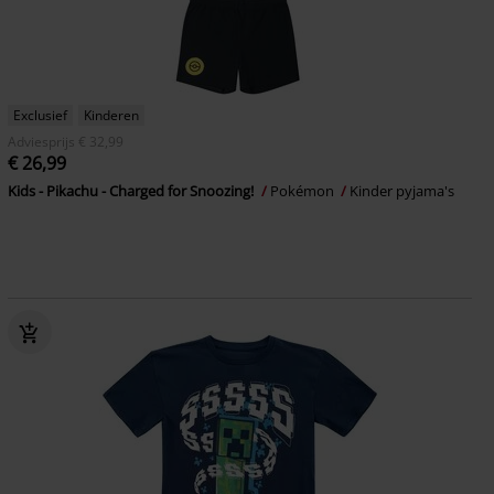
Exclusief
Kinderen
Adviesprijs
€ 32,99
€ 26,99
Kids - Pikachu - Charged for Snoozing!
Pokémon
Kinder pyjama's