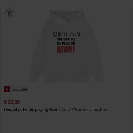
%
Exclusief
€ 32,99
I would rather be playing Atari
Atari
Trui met capuchon