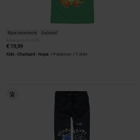
Bijna uitverkocht
Exclusief
Adviesprijs
€ 24,99
€ 19,99
Kids - Charizard - Nope
Pokémon
T-shirt