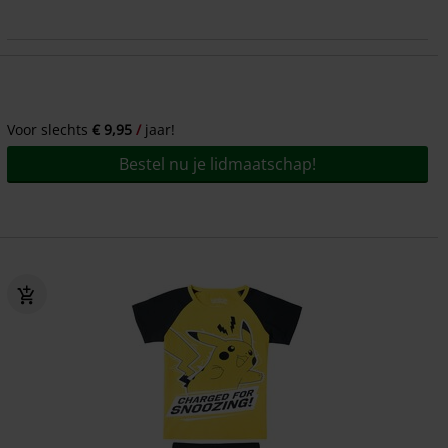
Voor slechts
€ 9,95
jaar!
Bestel nu je lidmaatschap!