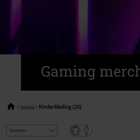
Gaming merc
Kinderkleding (20)
Gaming