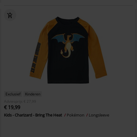
Exclusief
Kinderen
Adviesprijs
€ 27,99
€ 19,99
Kids - Charizard - Bring The Heat
Pokémon
Longsleeve