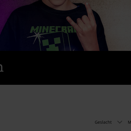
h
Geslacht
M