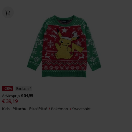
-28%
Exclusief
Adviesprijs
€ 54,99
€ 39,19
Kids - Pikachu - Pika! Pika!
Pokémon
Sweatshirt