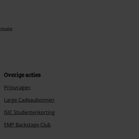
ormatie
Overige acties
Prijsvragen
Large Cadeaubonnen
ISIC Studentenkorting
EMP Backstage Club