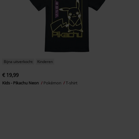
Bijna uitverkocht
Kinderen
€ 19,99
Kids - Pikachu Neon
Pokémon
T-shirt