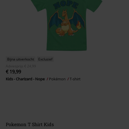
Bijna uitverkocht
Exclusief
Adviesprijs
€ 24,99
€ 19,99
Kids - Charizard - Nope
Pokémon
T-shirt
Pokemon T Shirt Kids