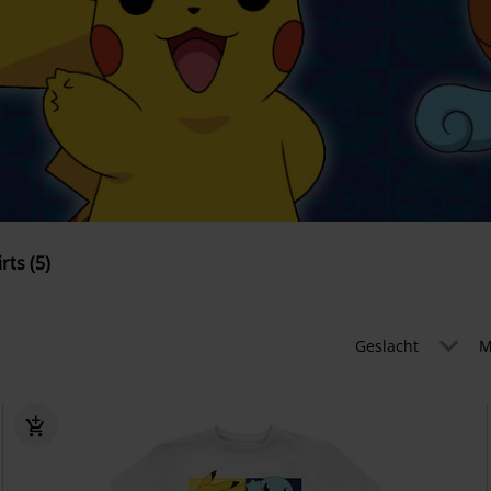
rts (5)
Geslacht
M