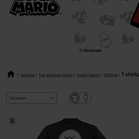
T-shirts
Gaming
Top gaming merch
Super Mario
Kleding