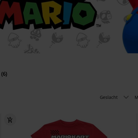
 (6)
Geslacht
M