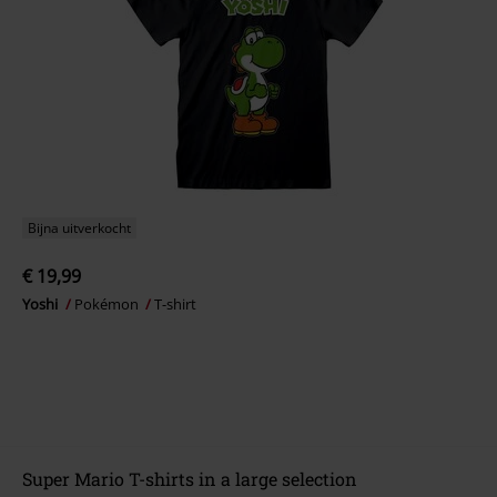
Bijna uitverkocht
€ 19,99
Yoshi
Pokémon
T-shirt
Super Mario T-shirts in a large selection