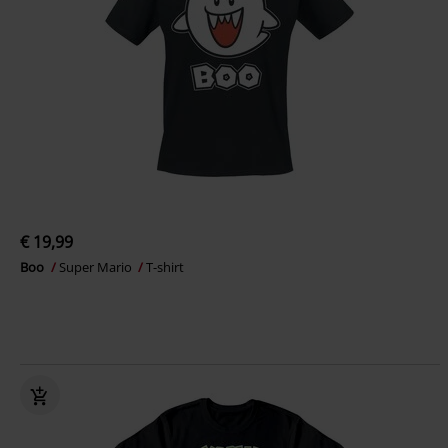
€ 19,99
Boo
Super Mario
T-shirt