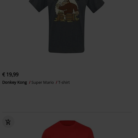
€ 19,99
Donkey Kong
Super Mario
T-shirt