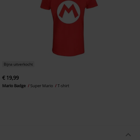
Bijna uitverkocht
€ 19,99
Mario Badge
Super Mario
T-shirt