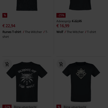
%
-25%
Adviesprijs
€ 22,95
€ 22,94
€ 16,99
Runes T-shirt
The Witcher
T-
Wolf
The Witcher
T-shirt
shirt
-32%
Bijna uitverkocht
%
Bijna uitverkocht