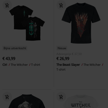
Bijna uitverkocht
Nieuw
Adviesprijs
€ 37,50
€ 43,99
€ 26,99
Ciri
The Witcher
T-shirt
The Beast Slayer
The Witcher
T-shirt