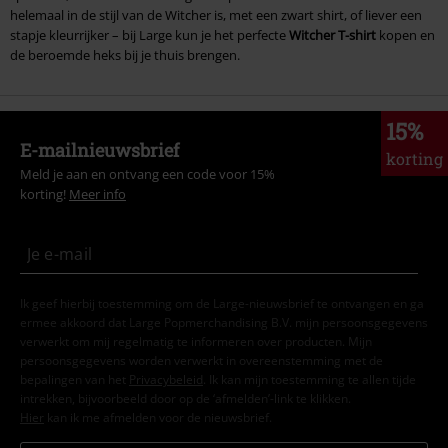
helemaal in de stijl van de Witcher is, met een zwart shirt, of liever een
stapje kleurrijker – bij Large kun je het perfecte
Witcher T-shirt
kopen en
de beroemde heks bij je thuis brengen.
15%
E-mailnieuwsbrief
korting
Meld je aan en ontvang een code voor 15%
korting!
Meer info
Ik geef hierbij toestemming om de Large-nieuwsbrief te ontvangen en ga
ermee akkoord dat Large Popmerchandising B.V. mijn persoonsgegevens
verwerkt om mij regelmatig te informeren over producten. Mijn
persoonsgegevens worden verwerkt in overeenstemming met de
bepalingen van het
Privacybeleid
. Ik kan mijn toestemming te allen tijde
intrekken, bijvoorbeeld door op de ‘afmelden’-link te klikken.
Hier
kan ik me afmelden voor de nieuwsbrief.