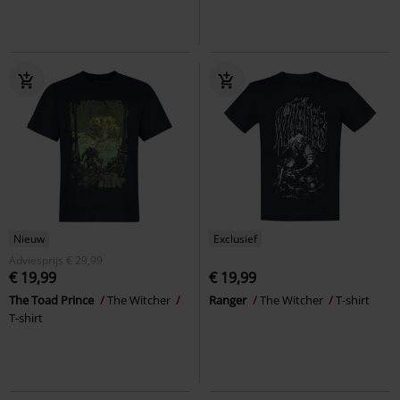
Nieuw
Exclusief
Adviesprijs
€ 29,99
€ 19,99
€ 19,99
The Toad Prince
The Witcher
Ranger
The Witcher
T-shirt
T-shirt