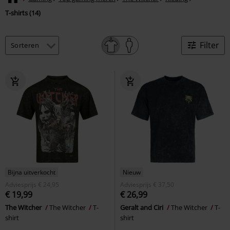
T-shirts (14)
Filter
Bijna uitverkocht
Nieuw
Adviesprijs
€ 24,95
Adviesprijs
€ 37,50
€ 19,99
€ 26,99
The Witcher
The Witcher
T-
Geralt and Ciri
The Witcher
T-
shirt
shirt