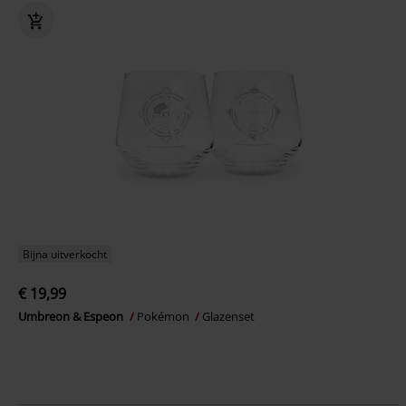
Bijna uitverkocht
€ 19,99
Umbreon & Espeon
Pokémon
Glazenset