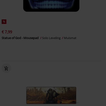
%
€ 7,99
Statue of God - Mousepad
Solo Leveling
Muismat