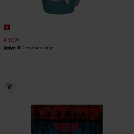
%
€ 12,74
Jigglypuff
Pokémon
Kop