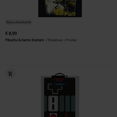
Bijna uitverkocht
€ 8,99
Pikachu & Kanto Starters
Pokémon
Poster