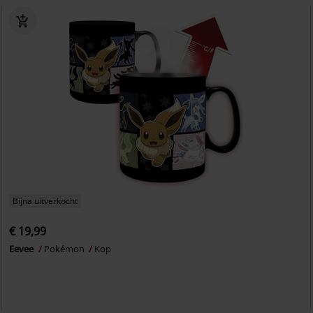
Bijna uitverkocht
€ 19,99
Eevee
Pokémon
Kop