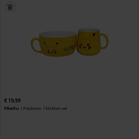
€ 19,99
Pikachu
Pokémon
Mokken set