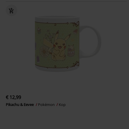
€ 12,99
Pikachu & Eevee
Pokémon
Kop