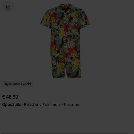
Bijna uitverkocht
€ 48,99
OppoSuits - Pikachu
Pokémon
Kostuum