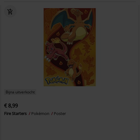
Bijna uitverkocht
€ 8,99
Fire Starters
Pokémon
Poster