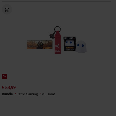
%
€ 53,99
Bundle
Retro Gaming
Muismat