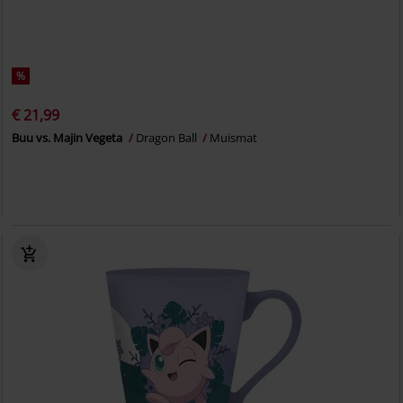
%
€ 21,99
Buu vs. Majin Vegeta
Dragon Ball
Muismat