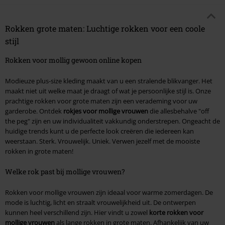
Rokken grote maten: Luchtige rokken voor een coole
stijl
Rokken voor mollig gewoon online kopen
Modieuze plus-size kleding maakt van u een stralende blikvanger. Het
maakt niet uit welke maat je draagt of wat je persoonlijke stijl is. Onze
prachtige rokken voor grote maten zijn een verademing voor uw
garderobe. Ontdek
rokjes voor mollige vrouwen
die allesbehalve "off
the peg" zijn en uw individualiteit vakkundig onderstrepen. Ongeacht de
huidige trends kunt u de perfecte look creëren die iedereen kan
weerstaan. Sterk. Vrouwelijk. Uniek. Verwen jezelf met de mooiste
rokken in grote maten!
Welke rok past bij mollige vrouwen?
Rokken voor mollige vrouwen zijn ideaal voor warme zomerdagen. De
mode is luchtig, licht en straalt vrouwelijkheid uit. De ontwerpen
kunnen heel verschillend zijn. Hier vindt u zowel
korte rokken voor
mollige vrouwen
als lange rokken in grote maten. Afhankelijk van uw