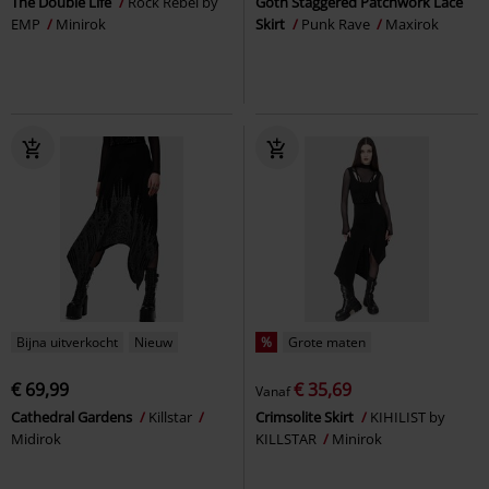
The Double Life
Rock Rebel by
Goth Staggered Patchwork Lace
EMP
Minirok
Skirt
Punk Rave
Maxirok
Bijna uitverkocht
Nieuw
%
Grote maten
€ 69,99
€ 35,69
Vanaf
Cathedral Gardens
Killstar
Crimsolite Skirt
KIHILIST by
Midirok
KILLSTAR
Minirok