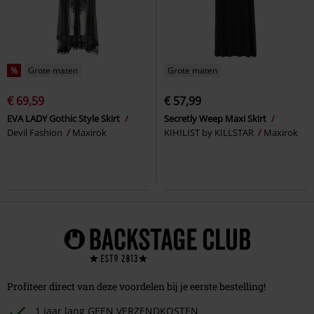
%
Grote maten
Grote maten
€ 69,59
€ 57,99
EVA LADY Gothic Style Skirt
Secretly Weep Maxi Skirt
Devil Fashion
Maxirok
KIHILIST by KILLSTAR
Maxirok
Profiteer direct van deze voordelen bij je eerste bestelling!
1 jaar lang GEEN VERZENDKOSTEN