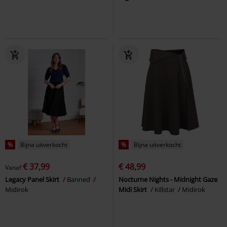
%
Bijna uitverkocht
%
Bijna uitverkocht
€ 37,99
€ 48,99
Vanaf
Legacy Panel Skirt
Banned
Nocturne Nights - Midnight Gaze
Midirok
Midi Skirt
Killstar
Midirok