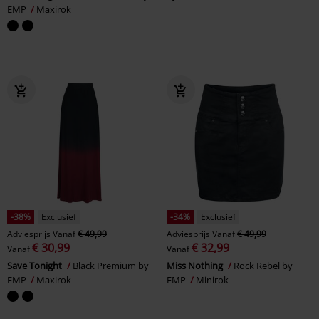
EMP
Maxirok
-38%
Exclusief
-34%
Exclusief
Adviesprijs
Vanaf
€ 49,99
Adviesprijs
Vanaf
€ 49,99
€ 30,99
€ 32,99
Vanaf
Vanaf
Save Tonight
Black Premium by
Miss Nothing
Rock Rebel by
EMP
Maxirok
EMP
Minirok