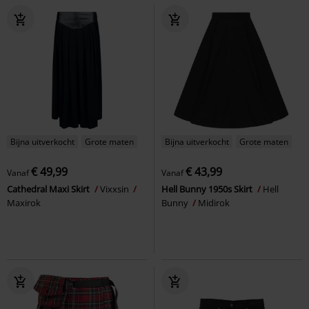
Bijna uitverkocht
Grote maten
Bijna uitverkocht
Grote maten
€ 49,99
€ 43,99
Vanaf
Vanaf
Cathedral Maxi Skirt
Vixxsin
Hell Bunny 1950s Skirt
Hell
Maxirok
Bunny
Midirok