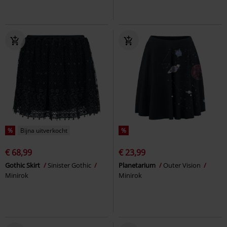
%
Bijna uitverkocht
%
€ 68,99
€ 23,99
Gothic Skirt
Sinister Gothic
Planetarium
Outer Vision
Minirok
Minirok