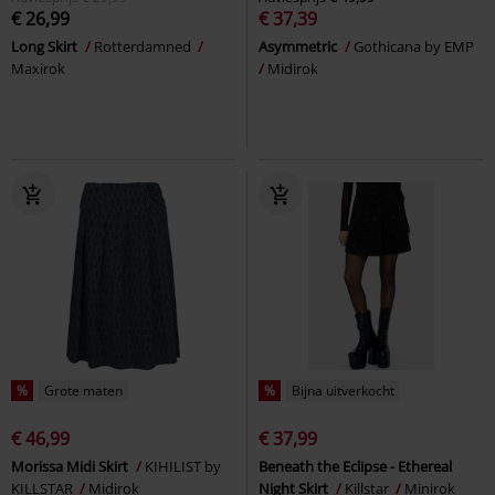
€ 26,99
€ 37,39
Long Skirt
Rotterdamned
Asymmetric
Gothicana by EMP
Maxirok
Midirok
%
Grote maten
%
Bijna uitverkocht
€ 46,99
€ 37,99
Morissa Midi Skirt
KIHILIST by
Beneath the Eclipse - Ethereal
KILLSTAR
Midirok
Night Skirt
Killstar
Minirok