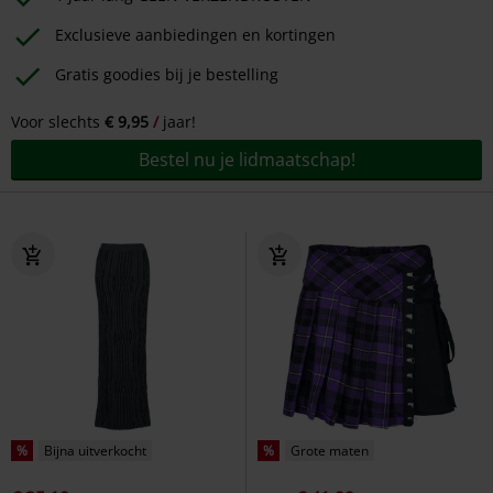
Exclusieve aanbiedingen en kortingen
Gratis goodies bij je bestelling
Voor slechts
€ 9,95
jaar!
Bestel nu je lidmaatschap!
%
Bijna uitverkocht
%
Grote maten