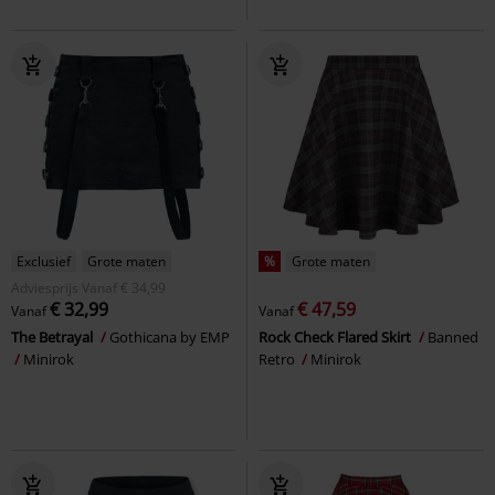
Exclusief
Grote maten
%
Grote maten
Adviesprijs
Vanaf
€ 34,99
€ 32,99
€ 47,59
Vanaf
Vanaf
The Betrayal
Gothicana by EMP
Rock Check Flared Skirt
Banned
Minirok
Retro
Minirok