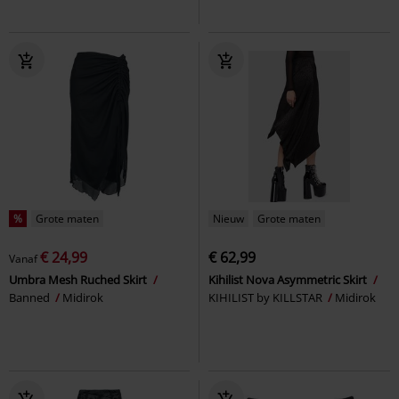
%
Grote maten
Nieuw
Grote maten
€ 24,99
€ 62,99
Vanaf
Umbra Mesh Ruched Skirt
Kihilist Nova Asymmetric Skirt
Banned
Midirok
KIHILIST by KILLSTAR
Midirok