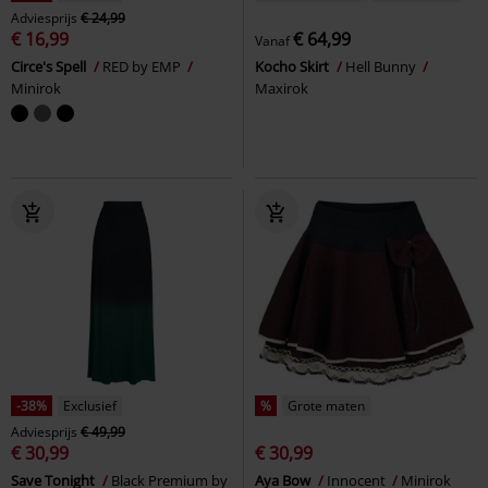
Adviesprijs
€ 24,99
€ 16,99
€ 64,99
Vanaf
Circe's Spell
RED by EMP
Kocho Skirt
Hell Bunny
Minirok
Maxirok
-38%
Exclusief
%
Grote maten
Adviesprijs
€ 49,99
€ 30,99
€ 30,99
Save Tonight
Black Premium by
Aya Bow
Innocent
Minirok