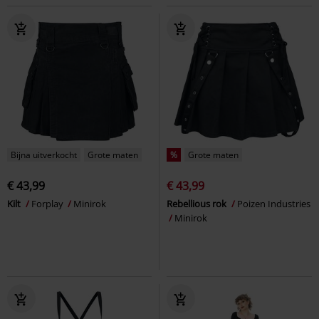
Bijna uitverkocht
Grote maten
%
Grote maten
€ 43,99
€ 43,99
Kilt
Forplay
Minirok
Rebellious rok
Poizen Industries
Minirok