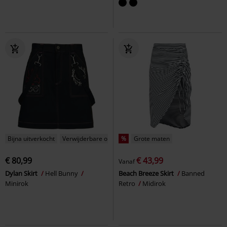
Bijna uitverkocht
Verwijderbare onderdelen
%
Grote maten
€ 80,99
€ 43,99
Vanaf
Dylan Skirt
Hell Bunny
Beach Breeze Skirt
Banned
Minirok
Retro
Midirok