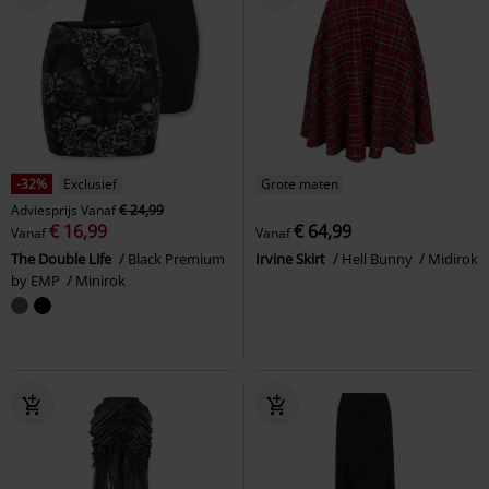
-32%
Exclusief
Grote maten
Adviesprijs
Vanaf
€ 24,99
€ 16,99
€ 64,99
Vanaf
Vanaf
The Double Life
Black Premium
Irvine Skirt
Hell Bunny
Midirok
by EMP
Minirok