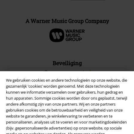
A Warner Music Group Company
Beveiliging
We gebruiken cookies en andere technologieën op onze website, die
gezamenlijk ‘cookies’ worden genoemd. Met deze technologieën
kunnen we informatie verzamelen over gebruikers, hun gedrag en
hun apparaten. Sommige cookies worden door ons geplaatst, terwijl
andere afkomstig zijn van onze partners. Wij en onze partners
gebruiken cookies om de betrouwbaarheid en veiligheid van onze
website te garanderen, je winkelervaring te verbeteren en te
personaliseren, analyses uit te voeren en voor marketingdoeleinden
(bijv. gepersonaliseerde advertenties) op onze website, op sociale
media en op websites van derden. Als gegevens worden