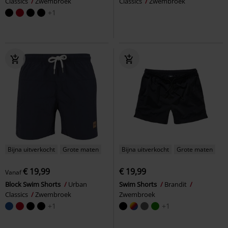
Classics
Zwembroek
Classics
Zwembroek
+1
Bijna uitverkocht
Grote maten
Bijna uitverkocht
Grote maten
€ 19,99
€ 19,99
Vanaf
Block Swim Shorts
Urban
Swim Shorts
Brandit
Classics
Zwembroek
Zwembroek
+1
+1