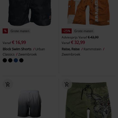
%
Grote maten
-25%
Grote maten
Adviesprijs
Vanaf
€ 43,99
€ 16,99
€ 32,99
Vanaf
Vanaf
Block Swim Shorts
Urban
Reise, Reise
Rammstein
Classics
Zwembroek
Zwembroek