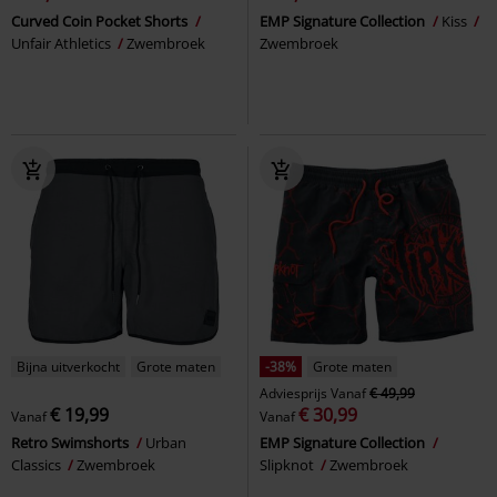
Curved Coin Pocket Shorts
EMP Signature Collection
Kiss
Unfair Athletics
Zwembroek
Zwembroek
Bijna uitverkocht
Grote maten
-38%
Grote maten
Adviesprijs
Vanaf
€ 49,99
€ 19,99
€ 30,99
Vanaf
Vanaf
Retro Swimshorts
Urban
EMP Signature Collection
Classics
Zwembroek
Slipknot
Zwembroek