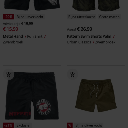
-20%
Bijna uitverkocht
Bijna uitverkocht
Grote maten
Adviesprijs
€ 19,99
€ 15,99
€ 26,99
Vanaf
Metal Hand
Fun Shirt
Pattern Swim Shorts Palm
Zwembroek
Urban Classics
Zwembroek
-21%
Exclusief
%
Bijna uitverkocht