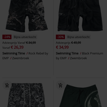
-24%
Bijna uitverkocht
-30%
Bijna uitverkocht
Adviesprijs
Vanaf
€ 34,99
Adviesprijs
€ 49,99
€ 26,39
€ 34,99
Vanaf
Swimming Time
Rock Rebel by
Swimming Time
Black Premium
EMP
Zwembroek
by EMP
Zwembroek