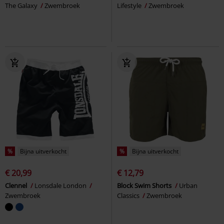
The Galaxy
Zwembroek
Lifestyle
Zwembroek
%
Bijna uitverkocht
%
Bijna uitverkocht
€ 20,99
€ 12,79
Clennel
Lonsdale London
Block Swim Shorts
Urban
Zwembroek
Classics
Zwembroek