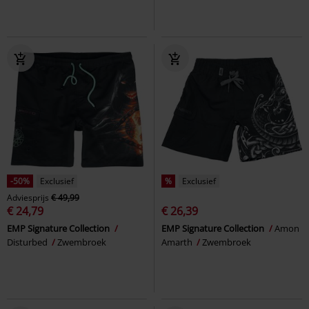
-50%
Exclusief
%
Exclusief
Adviesprijs
€ 49,99
€ 24,79
€ 26,39
EMP Signature Collection
EMP Signature Collection
Amon
Disturbed
Zwembroek
Amarth
Zwembroek