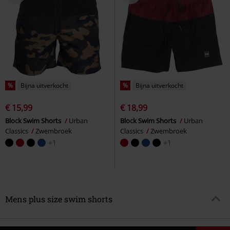
%
Bijna uitverkocht
%
Bijna uitverkocht
€ 15,99
€ 18,99
Block Swim Shorts
Urban
Block Swim Shorts
Urban
Classics
Zwembroek
Classics
Zwembroek
+1
+1
Mens plus size swim shorts