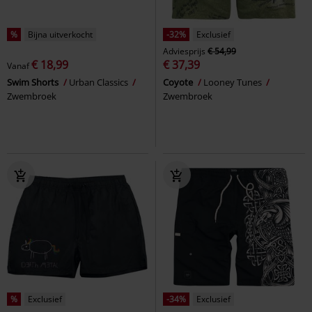
%
Bijna uitverkocht
-32%
Exclusief
Adviesprijs
€ 54,99
€ 18,99
€ 37,39
Vanaf
Swim Shorts
Urban Classics
Coyote
Looney Tunes
Zwembroek
Zwembroek
%
Exclusief
-34%
Exclusief