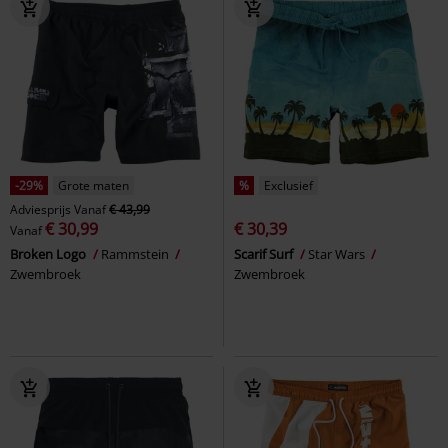
-29%
Grote maten
%
Exclusief
Adviesprijs
Vanaf
€ 43,99
€ 30,99
€ 30,39
Vanaf
Broken Logo
Rammstein
Scarif Surf
Star Wars
Zwembroek
Zwembroek