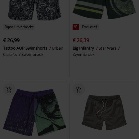
Bijna uitverkocht
%
Exclusief
€ 26,99
€ 26,39
Tattoo AOP Swimshorts
Urban
Big Infantry
Star Wars
Classics
Zwembroek
Zwembroek