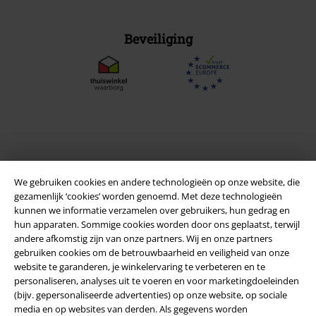
Beveiliging
We gebruiken cookies en andere technologieën op onze website, die
gezamenlijk ‘cookies’ worden genoemd. Met deze technologieën
kunnen we informatie verzamelen over gebruikers, hun gedrag en
hun apparaten. Sommige cookies worden door ons geplaatst, terwijl
andere afkomstig zijn van onze partners. Wij en onze partners
Legal
gebruiken cookies om de betrouwbaarheid en veiligheid van onze
website te garanderen, je winkelervaring te verbeteren en te
Algemene Voorwaarden
personaliseren, analyses uit te voeren en voor marketingdoeleinden
(bijv. gepersonaliseerde advertenties) op onze website, op sociale
Bedrijfsgegevens
media en op websites van derden. Als gegevens worden