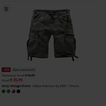
-20%
Bijna uitverkocht
Adviesprijs
Vanaf
€ 44,99
€ 35,99
Vanaf
Army Vintage Shorts
Black Premium by EMP
Shorts