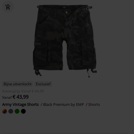
Bijna uitverkocht
Exclusief
Adviesprijs
Vanaf
€ 44,99
€ 43,99
Vanaf
Army Vintage Shorts
Black Premium by EMP
Shorts