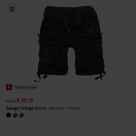
%
Grote maten
€ 35,19
Vanaf
Savage Vintage Shorts
Brandit
Shorts