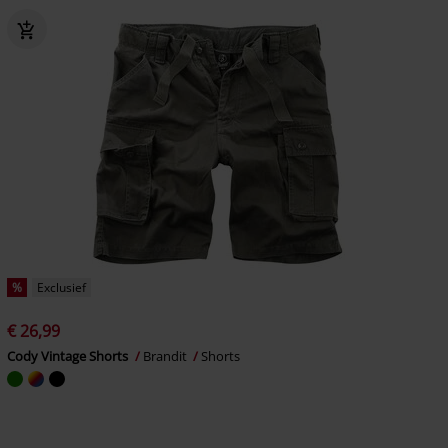
%
Exclusief
€ 26,99
Cody Vintage Shorts
Brandit
Shorts