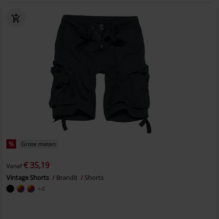
%
Grote maten
€ 35,19
Vanaf
Vintage Shorts
Brandit
Shorts
+4