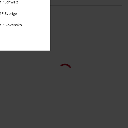
P Schweiz
P Sverige
P Slovensko