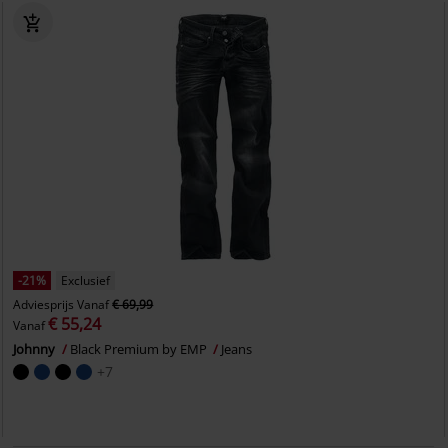
-21%
Exclusief
Adviesprijs
Vanaf
€ 69,99
€ 55,24
Vanaf
Johnny
Black Premium by EMP
Jeans
+7