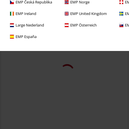
EMP Česká Republika
EMP Norge
EM
EMP Ireland
EMP United Kingdom
EM
Large Nederland
EMP Österreich
EM
EMP España