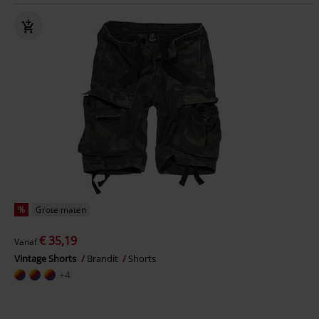
%
Grote maten
€ 35,19
Vanaf
Vintage Shorts
Brandit
Shorts
+4