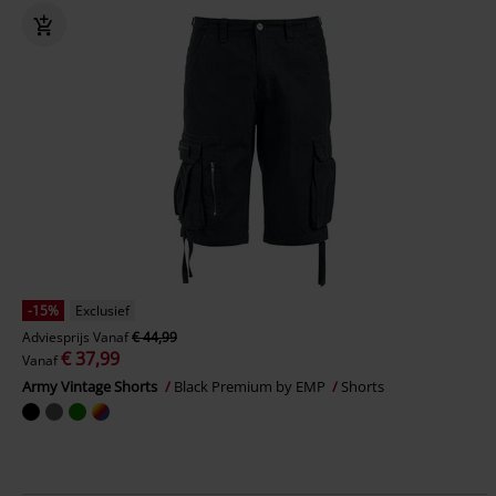
-15%
Exclusief
Adviesprijs
Vanaf
€ 44,99
€ 37,99
Vanaf
Army Vintage Shorts
Black Premium by EMP
Shorts