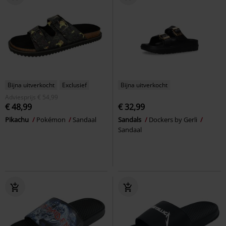
Bijna uitverkocht
Exclusief
Bijna uitverkocht
Adviesprijs
€ 54,99
€ 48,99
€ 32,99
Pikachu
Pokémon
Sandaal
Sandals
Dockers by Gerli
Sandaal