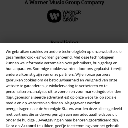
A Warner Music Group Company
Beveiliging
We gebruiken cookies en andere technologieën op onze website, die
gezamenlijk ‘cookies’ worden genoemd. Met deze technologieën
kunnen we informatie verzamelen over gebruikers, hun gedrag en
hun apparaten. Sommige cookies worden door ons geplaatst, terwijl
andere afkomstig zijn van onze partners. Wij en onze partners
gebruiken cookies om de betrouwbaarheid en veiligheid van onze
website te garanderen, je winkelervaring te verbeteren en te
personaliseren, analyses uit te voeren en voor marketingdoeleinden
(bijv. gepersonaliseerde advertenties) op onze website, op sociale
media en op websites van derden. Als gegevens worden
overgedragen naar de Verenigde Staten, worden deze alleen gedeeld
met partners die onderworpen zijn aan een adequaatheidsbesluit
onder de huidige EU-wetgeving en naar behoren gecertificeerd zijn.
Legal
Door op ‘
Akkoord
’ te klikken, geef je toestemming voor het gebruik