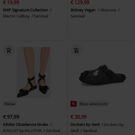
€ 19,99
€ 129,99
EMP Signature Collection
Britney Vegan
Altercore
Electric Callboy
Sandaal
Sandaal
Nieuw
%
Bijna uitverkocht
€ 97,99
€ 30,99
Kihilist Obsidienne Mules
Dockers by Gerli
Dockers by
KIHILIST by KILLSTAR
Sandaal
Gerli
Sandaal