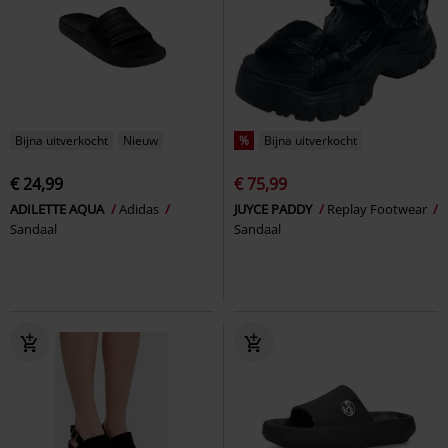
Bijna uitverkocht
Nieuw
%
Bijna uitverkocht
€ 24,99
€ 75,99
ADILETTE AQUA
Adidas
JUYCE PADDY
Replay Footwear
Sandaal
Sandaal