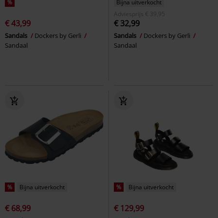
%
Bijna uitverkocht
Adviesprijs
€ 39,95
€ 43,99
€ 32,99
Sandals
Dockers by Gerli
Sandals
Dockers by Gerli
Sandaal
Sandaal
%
Bijna uitverkocht
%
Bijna uitverkocht
€ 68,99
€ 129,99