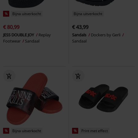
%
Bijna uitverkocht
Bijna uitverkocht
€ 80,99
€ 43,99
JESS DOUBLE JOY
Replay
Sandals
Dockers by Gerli
Footwear
Sandaal
Sandaal
%
Bijna uitverkocht
%
Print met effect