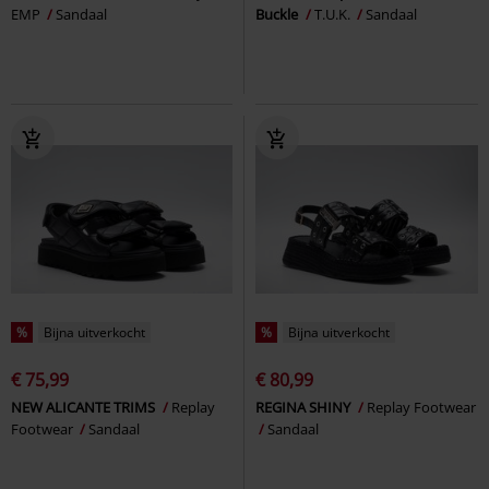
EMP
Sandaal
Buckle
T.U.K.
Sandaal
%
Bijna uitverkocht
%
Bijna uitverkocht
€ 75,99
€ 80,99
NEW ALICANTE TRIMS
Replay
REGINA SHINY
Replay Footwear
Footwear
Sandaal
Sandaal