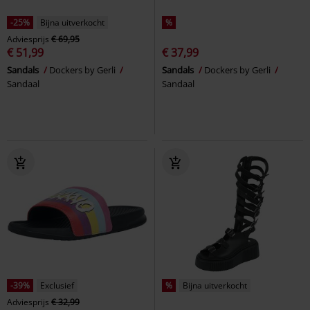
-25%
Bijna uitverkocht
%
Adviesprijs
€ 69,95
€ 51,99
€ 37,99
Sandals
Dockers by Gerli
Sandals
Dockers by Gerli
Sandaal
Sandaal
-39%
Exclusief
%
Bijna uitverkocht
Adviesprijs
€ 32,99