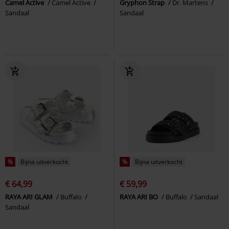
Camel Active
Camel Active
Gryphon Strap
Dr. Martens
Sandaal
Sandaal
%
Bijna uitverkocht
%
Bijna uitverkocht
€ 64,99
€ 59,99
RAYA ARI GLAM
Buffalo
RAYA ARI BO
Buffalo
Sandaal
Sandaal