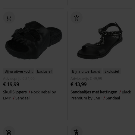
Bijna uitverkocht
Exclusief
Bijna uitverkocht
Exclusief
Adviesprijs
€ 24,99
Adviesprijs
€ 49,99
€ 19,99
€ 43,99
Skull Slippers
Rock Rebel by
Sandaaltjes met kettingen
Black
EMP
Sandaal
Premium by EMP
Sandaal