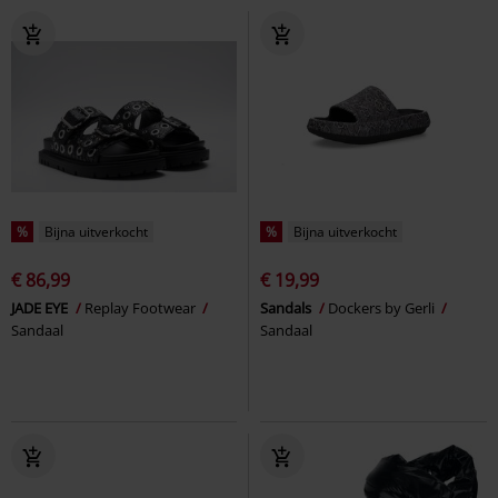
%
Bijna uitverkocht
%
Bijna uitverkocht
€ 86,99
€ 19,99
JADE EYE
Replay Footwear
Sandals
Dockers by Gerli
Sandaal
Sandaal