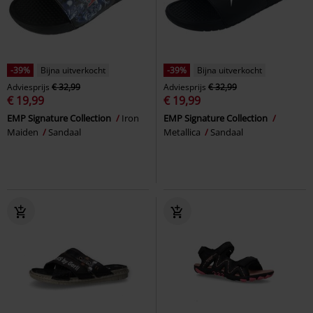
-39%
Bijna uitverkocht
-39%
Bijna uitverkocht
Adviesprijs
€ 32,99
Adviesprijs
€ 32,99
€ 19,99
€ 19,99
EMP Signature Collection
Iron
EMP Signature Collection
Maiden
Sandaal
Metallica
Sandaal