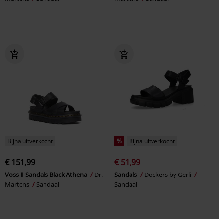
Bijna uitverkocht
%
Bijna uitverkocht
€ 151,99
€ 51,99
Voss II Sandals Black Athena
Dr.
Sandals
Dockers by Gerli
Martens
Sandaal
Sandaal