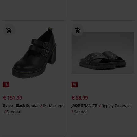
%
%
€ 151,99
€ 68,99
Eviee - Black Sendal
Dr. Martens
JADE GRANITE
Replay Footwear
Sandaal
Sandaal