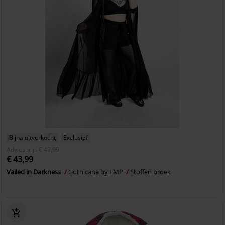
Bijna uitverkocht
Exclusief
Adviesprijs
€ 49,99
€ 43,99
Vailed in Darkness
Gothicana by EMP
Stoffen broek