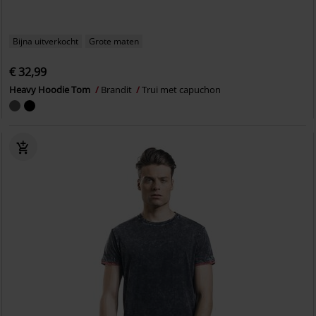
Bijna uitverkocht
Grote maten
€ 32,99
Heavy Hoodie Tom
Brandit
Trui met capuchon