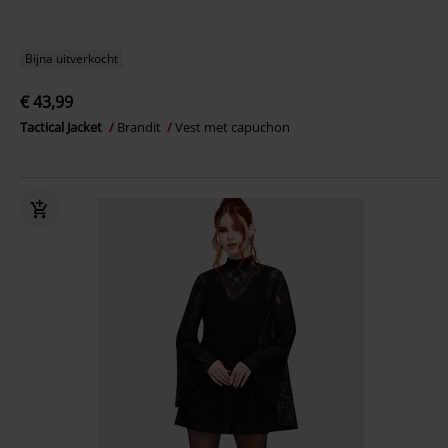
Bijna uitverkocht
€ 43,99
Tactical Jacket
Brandit
Vest met capuchon