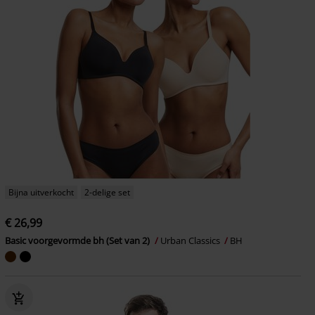
Bijna uitverkocht
2-delige set
€ 26,99
Basic voorgevormde bh (Set van 2)
Urban Classics
BH