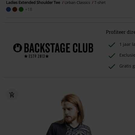
Ladies Extended Shoulder Tee
Urban Classics
T-shirt
+18
Profiteer dir
1 jaar
Exclusi
Gratis g