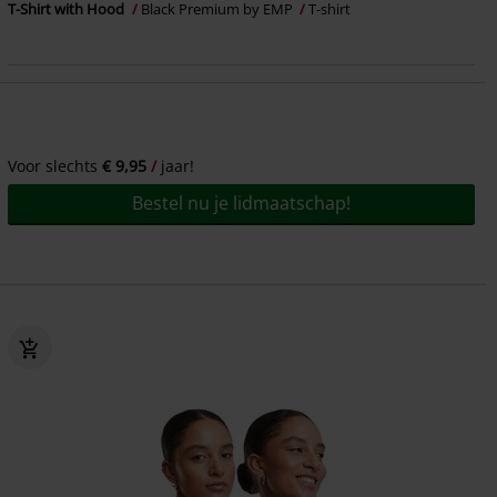
T-Shirt with Hood
Black Premium by EMP
T-shirt
Voor slechts
€ 9,95
jaar!
Bestel nu je lidmaatschap!