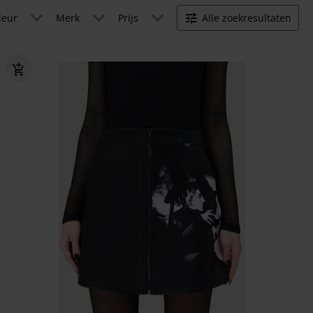
leur
Merk
Prijs
Alle zoekresultaten