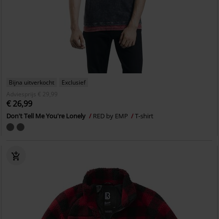
Bijna uitverkocht
Exclusief
Adviesprijs
€ 29,99
€ 26,99
Don't Tell Me You're Lonely
RED by EMP
T-shirt