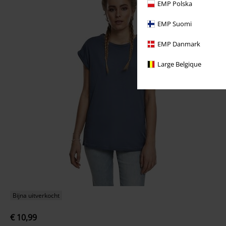
EMP Polska
EMP Suomi
EMP Danmark
Large Belgique
Bijna uitverkocht
€ 10,99