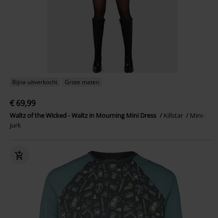
Bijna uitverkocht
Grote maten
€ 69,99
Waltz of the Wicked - Waltz in Mourning Mini Dress
Killstar
Mini-
jurk