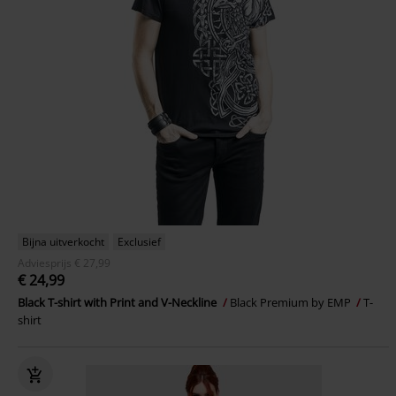
Bijna uitverkocht
Exclusief
Adviesprijs
€ 27,99
€ 24,99
Black T-shirt with Print and V-Neckline
Black Premium by EMP
T-
shirt