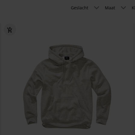
Geslacht
Maat
K