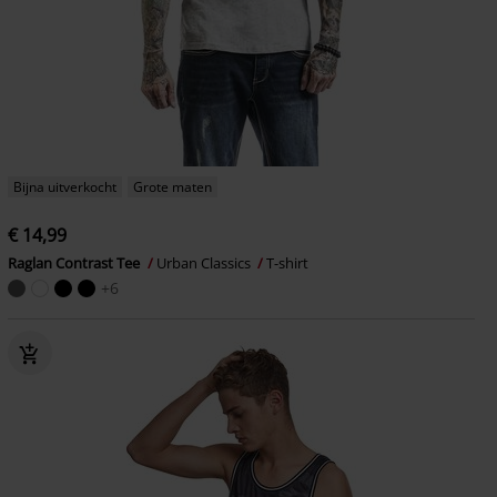
Bijna uitverkocht
Grote maten
€ 14,99
Raglan Contrast Tee
Urban Classics
T-shirt
+6