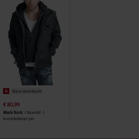
%
Bijna uitverkocht
€ 80,99
Black Rock
Brandit
Kunstlederen jas