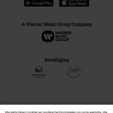
A Warner Music Group Company
Beveiliging
We gebruiken cookies en andere technologieën op onze website, die