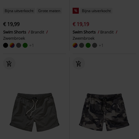
Bijna uitverkocht
Grote maten
%
Bijna uitverkocht
€ 19,99
€ 19,19
Swim Shorts
Brandit
Swim Shorts
Brandit
Zwembroek
Zwembroek
+1
+1