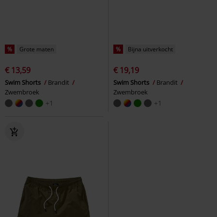
%
Grote maten
%
Bijna uitverkocht
€ 13,59
€ 19,19
Swim Shorts
Brandit
Swim Shorts
Brandit
Zwembroek
Zwembroek
+1
+1