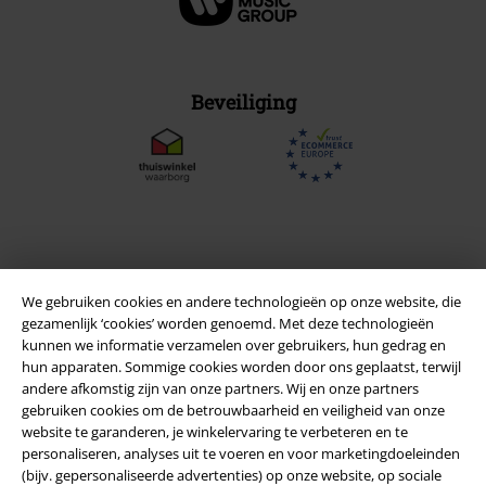
Beveiliging
We gebruiken cookies en andere technologieën op onze website, die
gezamenlijk ‘cookies’ worden genoemd. Met deze technologieën
kunnen we informatie verzamelen over gebruikers, hun gedrag en
hun apparaten. Sommige cookies worden door ons geplaatst, terwijl
andere afkomstig zijn van onze partners. Wij en onze partners
gebruiken cookies om de betrouwbaarheid en veiligheid van onze
Legal
website te garanderen, je winkelervaring te verbeteren en te
personaliseren, analyses uit te voeren en voor marketingdoeleinden
Algemene Voorwaarden
(bijv. gepersonaliseerde advertenties) op onze website, op sociale