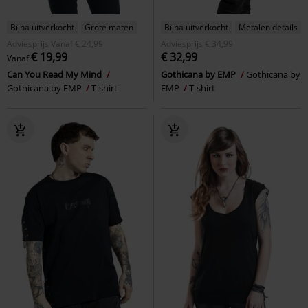
Bijna uitverkocht
Grote maten
Bijna uitverkocht
Metalen details
Adviesprijs
Vanaf
€ 24,99
Adviesprijs
€ 34,99
€ 19,99
€ 32,99
Vanaf
Can You Read My Mind
Gothicana by EMP
Gothicana by
Gothicana by EMP
T-shirt
EMP
T-shirt