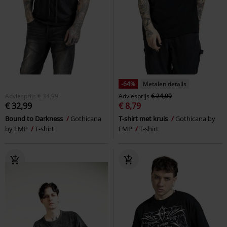
-64%
Metalen details
Adviesprijs
€ 34,99
Adviesprijs
€ 24,99
€ 32,99
€ 8,79
Bound to Darkness
Gothicana
T-shirt met kruis
Gothicana by
by EMP
T-shirt
EMP
T-shirt