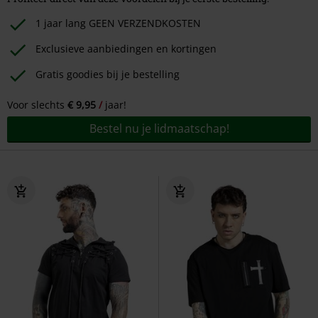
1 jaar lang GEEN VERZENDKOSTEN
Exclusieve aanbiedingen en kortingen
Gratis goodies bij je bestelling
Voor slechts
€ 9,95
jaar!
Bestel nu je lidmaatschap!