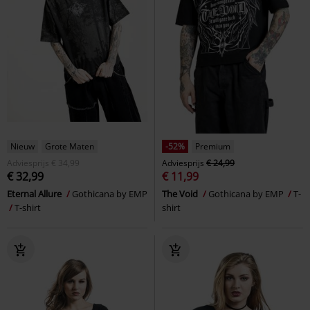
Nieuw
Grote Maten
-52%
Premium
Adviesprijs
€ 34,99
Adviesprijs
€ 24,99
€ 32,99
€ 11,99
Eternal Allure
Gothicana by EMP
The Void
Gothicana by EMP
T-
T-shirt
shirt