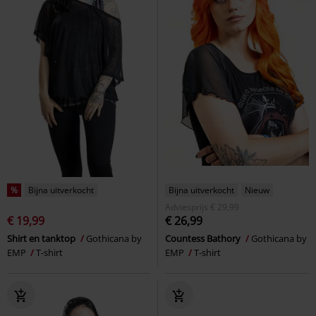
%
Bijna uitverkocht
Bijna uitverkocht
Nieuw
Adviesprijs
€ 29,99
€ 19,99
€ 26,99
Shirt en tanktop
Gothicana by
Countess Bathory
Gothicana by
EMP
T-shirt
EMP
T-shirt