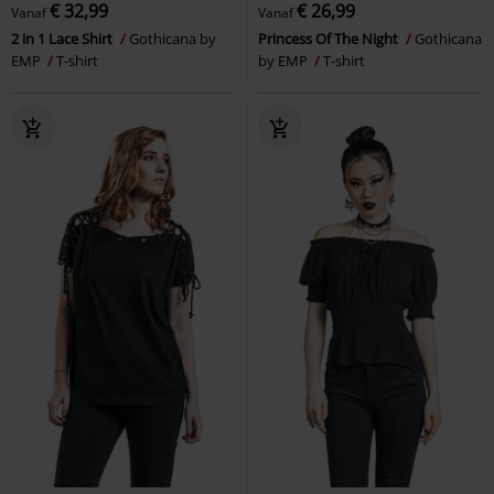
€ 32,99
€ 26,99
Vanaf
Vanaf
2 in 1 Lace Shirt
Gothicana by
Princess Of The Night
Gothicana
EMP
T-shirt
by EMP
T-shirt