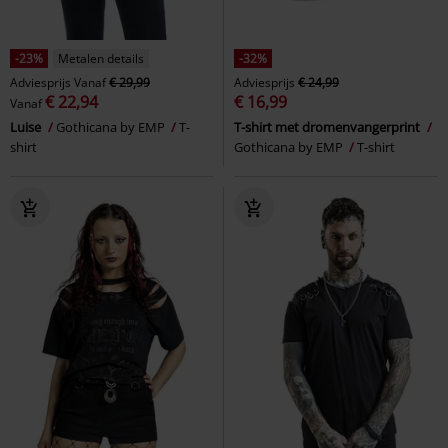
-23%
Metalen details
-32%
Adviesprijs
Vanaf
€ 29,99
Adviesprijs
€ 24,99
€ 22,94
€ 16,99
Vanaf
Luise
Gothicana by EMP
T-
T-shirt met dromenvangerprint
shirt
Gothicana by EMP
T-shirt