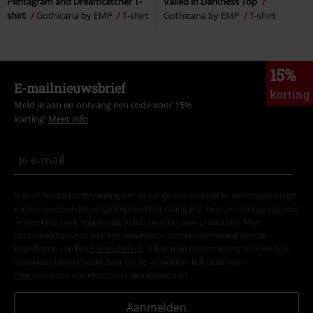
Pentagram and Dreamcatcher T-
Vailed in Darkness Top
shirt
Gothicana by EMP
T-shirt
Gothicana by EMP
T-shirt
15%
E-mailnieuwsbrief
korting
Meld je aan en ontvang een code voor 15%
korting!
Meer info
Ik geef hierbij toestemming om de Large-nieuwsbrief te ontvangen en ga
ermee akkoord dat Large Popmerchandising B.V. mijn persoonsgegevens
verwerkt om mij regelmatig te informeren over producten. Mijn
persoonsgegevens worden verwerkt in overeenstemming met de
bepalingen van het
Privacybeleid
. Ik kan mijn toestemming te allen tijde
intrekken, bijvoorbeeld door op de ‘afmelden’-link te klikken.
Hier
kan ik me afmelden voor de nieuwsbrief.
Aanmelden