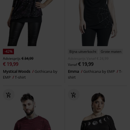
-42%
Bijna uitverkocht
Grote maten
Adviesprijs
€ 34,99
Adviesprijs
Vanaf
€ 24,99
€ 19,99
€ 19,99
Vanaf
Mystical Woods
Gothicana by
Emma
Gothicana by EMP
T-
EMP
T-shirt
shirt