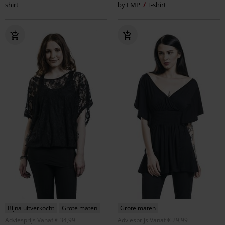
shirt
by EMP
T-shirt
Bijna uitverkocht
Grote maten
Grote maten
Adviesprijs
Vanaf
€ 34,99
Adviesprijs
Vanaf
€ 29,99