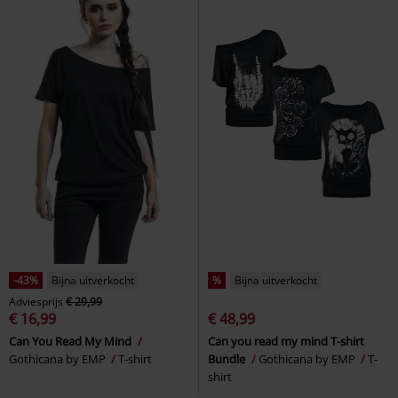
-43%
Bijna uitverkocht
%
Bijna uitverkocht
Adviesprijs
€ 29,99
€ 16,99
€ 48,99
Can You Read My Mind
Can you read my mind T-shirt
Gothicana by EMP
T-shirt
Bundle
Gothicana by EMP
T-
shirt