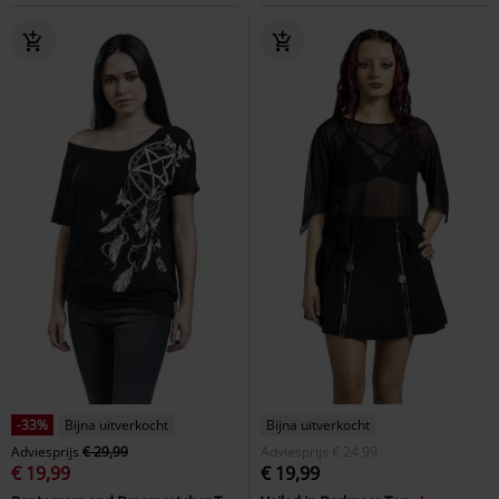
-33%
Bijna uitverkocht
Bijna uitverkocht
Adviesprijs
€ 29,99
Adviesprijs
€ 24,99
€ 19,99
€ 19,99