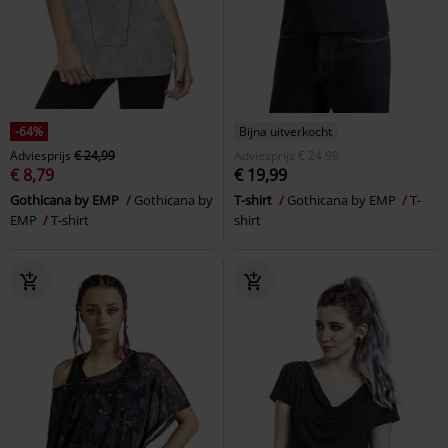
-64%
Bijna uitverkocht
Adviesprijs
€ 24,99
Adviesprijs
€ 24,99
€ 8,79
€ 19,99
Gothicana by EMP
Gothicana by
T-shirt
Gothicana by EMP
T-
EMP
T-shirt
shirt