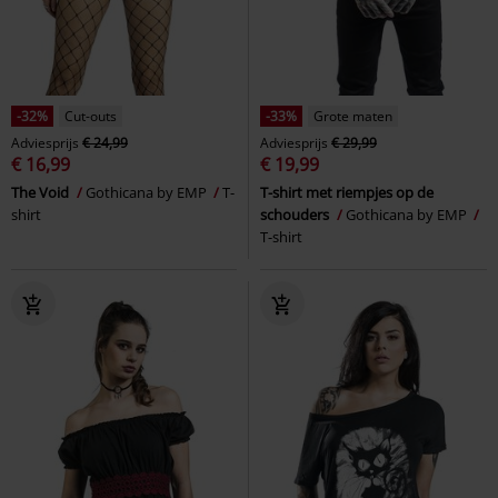
-32%
Cut-outs
-33%
Grote maten
Adviesprijs
€ 24,99
Adviesprijs
€ 29,99
€ 16,99
€ 19,99
The Void
Gothicana by EMP
T-
T-shirt met riempjes op de
shirt
schouders
Gothicana by EMP
T-shirt