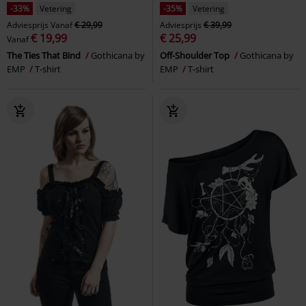
-33%
Vetering
-35%
Vetering
Adviesprijs
Vanaf
€ 29,99
Adviesprijs
€ 39,99
€ 19,99
€ 25,99
Vanaf
The Ties That Bind
Gothicana by
Off-Shoulder Top
Gothicana by
EMP
T-shirt
EMP
T-shirt