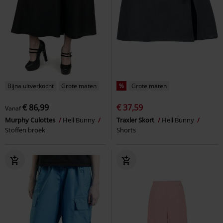
Bijna uitverkocht
Grote maten
%
Grote maten
€ 86,99
€ 37,59
Vanaf
Murphy Culottes
Hell Bunny
Traxler Skort
Hell Bunny
Stoffen broek
Shorts