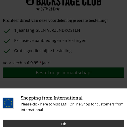
Profiteer direct van deze voordelen bij je eerste bestelling!
1 jaar lang GEEN VERZENDKOSTEN
Exclusieve aanbiedingen en kortingen
Gratis goodies bij je bestelling
Voor slechts
€ 9,95
jaar!
Bestel nu je lidmaatschap!
Shopping from International
Please click here to visit EMP Online Shop for customers from
International
Ok