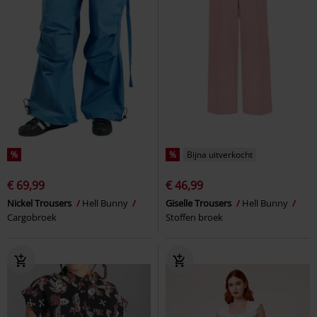
%
%
Bijna uitverkocht
€ 69,99
€ 46,99
Nickel Trousers
Hell Bunny
Giselle Trousers
Hell Bunny
Cargobroek
Stoffen broek