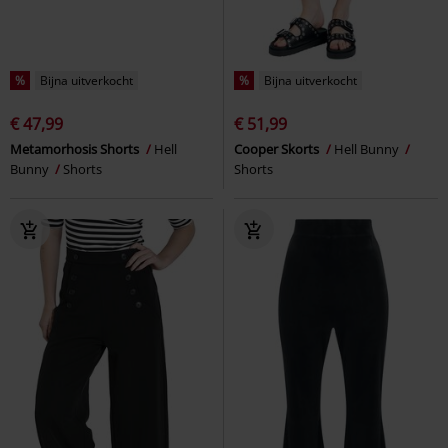
%
Bijna uitverkocht
%
Bijna uitverkocht
€ 47,99
€ 51,99
Metamorhosis Shorts
Hell
Cooper Skorts
Hell Bunny
Bunny
Shorts
Shorts