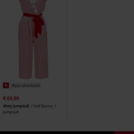
%
Bijna uitverkocht
€ 69,99
Ahoy Jumpsuit
Hell Bunny
Jumpsuit