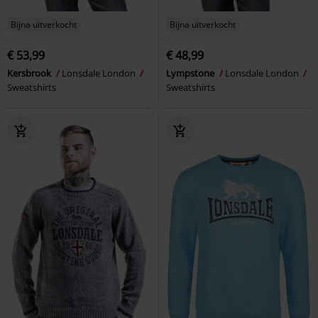
Bijna uitverkocht
Bijna uitverkocht
€ 53,99
€ 48,99
Kersbrook
Lonsdale London
Lympstone
Lonsdale London
Sweatshirts
Sweatshirts