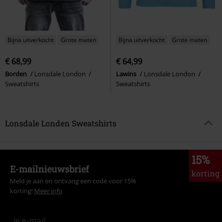
Bijna uitverkocht
Grote maten
Bijna uitverkocht
Grote maten
€ 68,99
€ 64,99
Borden
Lonsdale London
Lawins
Lonsdale London
Sweatshirts
Sweatshirts
Lonsdale Londen Sweatshirts
15%
E-mailnieuwsbrief
korting
Meld je aan en ontvang een code voor 15%
korting!
Meer info