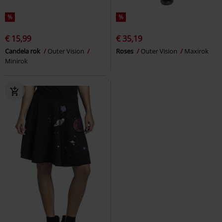
%
%
€ 15,99
€ 35,19
Candela rok
Outer Vision
Roses
Outer Vision
Maxirok
Minirok