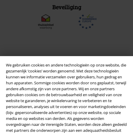
Beveiliging
We gebruiken cookies en andere technologieën op onze website, die
gezamenlijk ‘cookies’ worden genoemd. Met deze technologieën
kunnen we informatie verzamelen over gebruikers, hun gedrag en
hun apparaten. Sommige cookies worden door ons geplaatst, terwijl
andere afkomstig zijn van onze partners. Wij en onze partners
Legal
gebruiken cookies om de betrouwbaarheid en veiligheid van onze
website te garanderen, je winkelervaring te verbeteren en te
Algemene Voorwaarden
personaliseren, analyses uit te voeren en voor marketingdoeleinden
(bijv. gepersonaliseerde advertenties) op onze website, op sociale
Bedrijfsgegevens
media en op websites van derden. Als gegevens worden
overgedragen naar de Verenigde Staten, worden deze alleen gedeeld
met partners die onderworpen zijn aan een adequaatheidsbesluit
Privacyverklaring