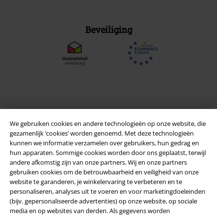
Beveiliging
We gebruiken cookies en andere technologieën op onze website, die
gezamenlijk ‘cookies’ worden genoemd. Met deze technologieën
kunnen we informatie verzamelen over gebruikers, hun gedrag en
hun apparaten. Sommige cookies worden door ons geplaatst, terwijl
andere afkomstig zijn van onze partners. Wij en onze partners
Legal
gebruiken cookies om de betrouwbaarheid en veiligheid van onze
website te garanderen, je winkelervaring te verbeteren en te
Algemene Voorwaarden
personaliseren, analyses uit te voeren en voor marketingdoeleinden
(bijv. gepersonaliseerde advertenties) op onze website, op sociale
Bedrijfsgegevens
media en op websites van derden. Als gegevens worden