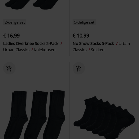
2-delige set
5-delige set
€ 16,99
€ 10,99
Ladies Overknee Socks 2-Pack
No Show Socks 5-Pack
Urban
Urban Classics
Kniekousen
Classics
Sokken