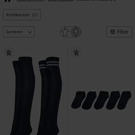
Kniekousen
(1)
Filter