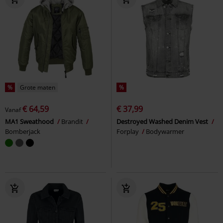
%
Grote maten
%
€ 64,59
€ 37,99
Vanaf
MA1 Sweathood
Brandit
Destroyed Washed Denim Vest
Bomberjack
Forplay
Bodywarmer