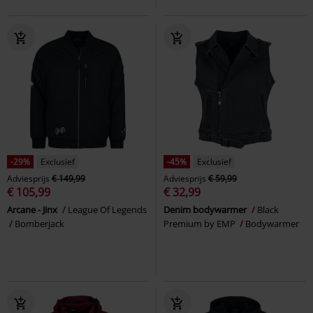
-29%
Exclusief
-45%
Exclusief
Adviesprijs
€ 149,99
Adviesprijs
€ 59,99
€ 105,99
€ 32,99
Arcane - Jinx
League Of Legends
Denim bodywarmer
Black
Bomberjack
Premium by EMP
Bodywarmer