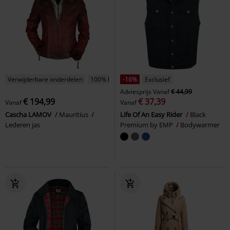
Verwijderbare onderdelen
100% leder
-16%
Exclusief
Adviesprijs
Vanaf
€ 44,99
€ 194,99
€ 37,39
Vanaf
Vanaf
Cascha LAMOV
Mauritius
Life Of An Easy Rider
Black
Lederen jas
Premium by EMP
Bodywarmer