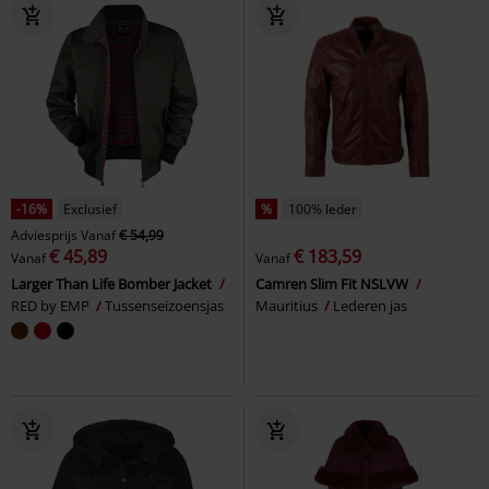
-16%
Exclusief
%
100% leder
Adviesprijs
Vanaf
€ 54,99
€ 45,89
€ 183,59
Vanaf
Vanaf
Larger Than Life Bomber Jacket
Camren Slim Fit NSLVW
RED by EMP
Tussenseizoensjas
Mauritius
Lederen jas