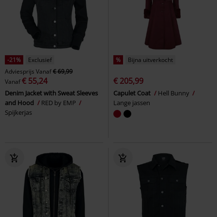
-21%
Exclusief
%
Bijna uitverkocht
Adviesprijs
Vanaf
€ 69,99
€ 55,24
€ 205,99
Vanaf
Denim Jacket with Sweat Sleeves
Capulet Coat
Hell Bunny
and Hood
RED by EMP
Lange jassen
Spijkerjas