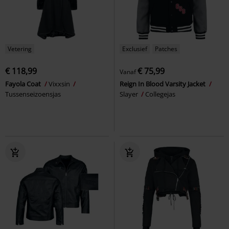
Vetering
Exclusief
Patches
€ 118,99
€ 75,99
Vanaf
Fayola Coat
Vixxsin
Reign In Blood Varsity Jacket
Tussenseizoensjas
Slayer
Collegejas