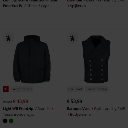
Emeritus IV
Ghost
Cape
Spijkerjas
%
Grote maten
Exclusief
Grote maten
€ 43,99
€ 53,99
Vanaf
Light WB Frontzip
Brandit
Baroque Vest
Gothicana by EMP
Tussenseizoensjas
Bodywarmer