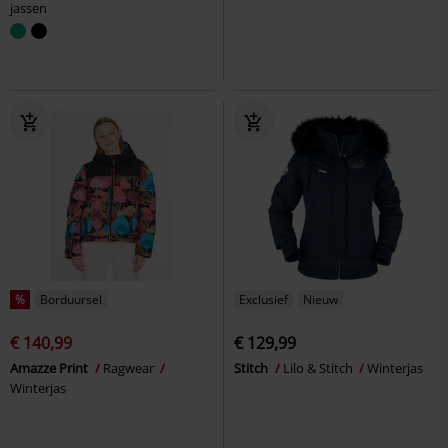
jassen
%
Borduursel
Exclusief
Nieuw
€ 140,99
€ 129,99
Amazze Print
Ragwear
Stitch
Lilo & Stitch
Winterjas
Winterjas