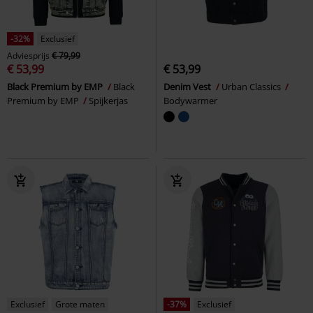
-32%
Exclusief
Adviesprijs
€ 79,99
€ 53,99
€ 53,99
Black Premium by EMP
Black
Denim Vest
Urban Classics
Premium by EMP
Spijkerjas
Bodywarmer
Exclusief
Grote maten
-37%
Exclusief