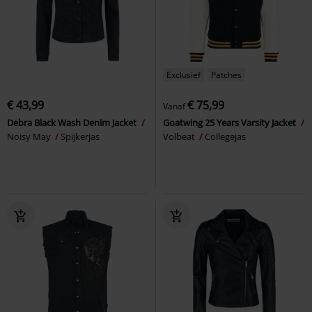
Exclusief
Patches
€ 43,99
€ 75,99
Vanaf
Debra Black Wash Denim Jacket
Goatwing 25 Years Varsity Jacket
Noisy May
Spijkerjas
Volbeat
Collegejas