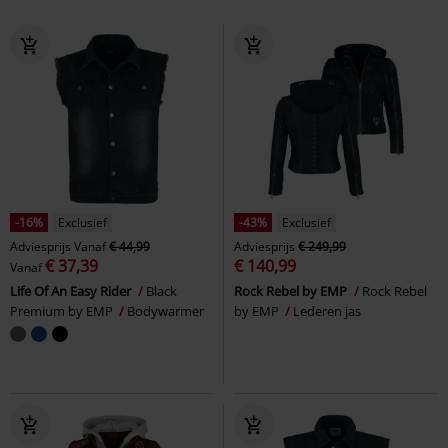
-16%
Exclusief
-43%
Exclusief
Adviesprijs
Vanaf
€ 44,99
Adviesprijs
€ 249,99
€ 37,39
€ 140,99
Vanaf
Life Of An Easy Rider
Black
Rock Rebel by EMP
Rock Rebel
Premium by EMP
Bodywarmer
by EMP
Lederen jas