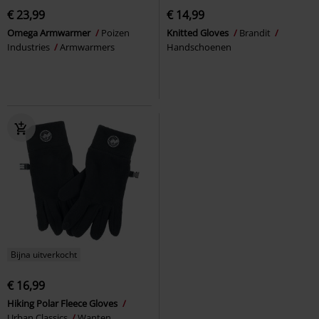
€ 23,99
€ 14,99
Omega Armwarmer
Poizen
Knitted Gloves
Brandit
Industries
Armwarmers
Handschoenen
Bijna uitverkocht
€ 16,99
Hiking Polar Fleece Gloves
Urban Classics
Wanten