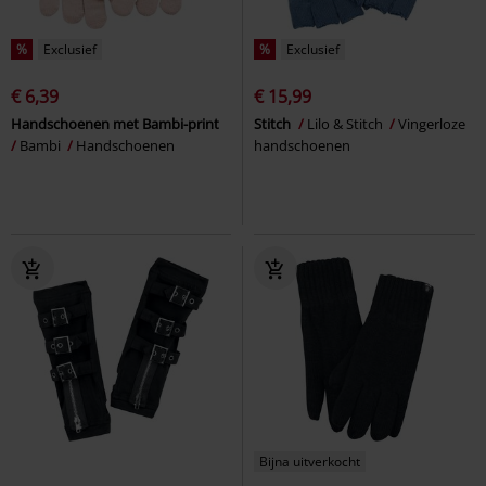
%
Exclusief
%
Exclusief
€ 6,39
€ 15,99
Handschoenen met Bambi-print
Stitch
Lilo & Stitch
Vingerloze
Bambi
Handschoenen
handschoenen
Bijna uitverkocht