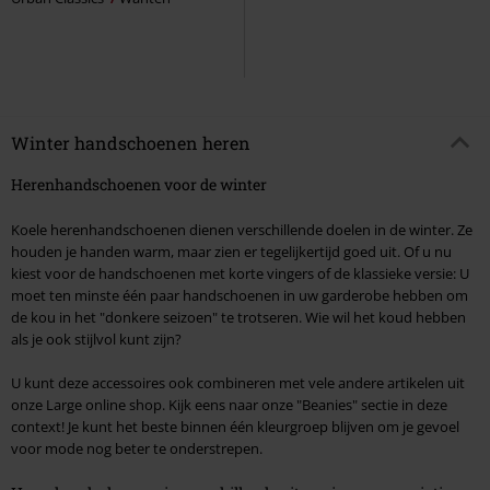
Winter handschoenen heren
Herenhandschoenen voor de winter
Koele herenhandschoenen dienen verschillende doelen in de winter. Ze
houden je handen warm, maar zien er tegelijkertijd goed uit. Of u nu
kiest voor de handschoenen met korte vingers of de klassieke versie: U
moet ten minste één paar handschoenen in uw garderobe hebben om
de kou in het "donkere seizoen" te trotseren. Wie wil het koud hebben
als je ook stijlvol kunt zijn?
U kunt deze accessoires ook combineren met vele andere artikelen uit
onze Large online shop. Kijk eens naar onze "Beanies" sectie in deze
context! Je kunt het beste binnen één kleurgroep blijven om je gevoel
voor mode nog beter te onderstrepen.