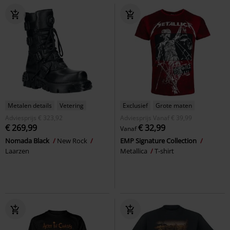
Metalen details
Vetering
Exclusief
Grote maten
Adviesprijs
€ 323,92
Adviesprijs
Vanaf
€ 39,99
€ 269,99
€ 32,99
Vanaf
Nomada Black
New Rock
EMP Signature Collection
Laarzen
Metallica
T-shirt