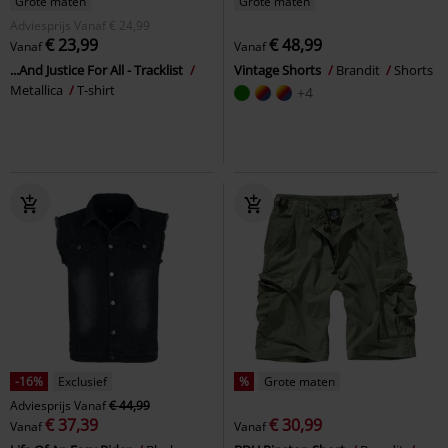
Grote maten
Grote maten
Adviesprijs
Vanaf
€ 24,99
€ 23,99
€ 48,99
Vanaf
Vanaf
...And Justice For All - Tracklist
Vintage Shorts
Brandit
Shorts
Metallica
T-shirt
+4
-16%
Exclusief
%
Grote maten
Adviesprijs
Vanaf
€ 44,99
€ 37,39
€ 30,99
Vanaf
Vanaf