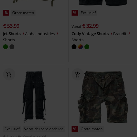
%
Grote maten
%
Exclusief
€ 53,99
€ 32,99
Vanaf
Jet Shorts
Alpha Industries
Cody Vintage Shorts
Brandit
Shorts
Shorts
Exclusief
Verwijderbare onderdelen
%
Grote maten
Adviesprijs
Vanaf
€ 79,99