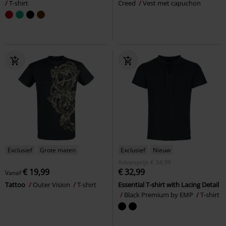
T-shirt
Creed
Vest met capuchon
Exclusief
Grote maten
Exclusief
Nieuw
Adviesprijs
€ 34,99
€ 19,99
€ 32,99
Vanaf
Tattoo
Outer Vision
T-shirt
Essential T-shirt with Lacing Detail
Black Premium by EMP
T-shirt