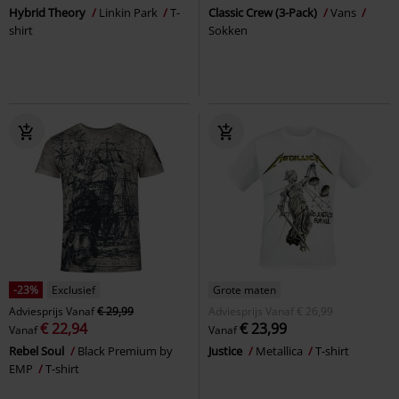
Hybrid Theory
Linkin Park
T-
Classic Crew (3-Pack)
Vans
shirt
Sokken
-23%
Exclusief
Grote maten
Adviesprijs
Vanaf
€ 29,99
Adviesprijs
Vanaf
€ 26,99
€ 22,94
€ 23,99
Vanaf
Vanaf
Rebel Soul
Black Premium by
Justice
Metallica
T-shirt
EMP
T-shirt