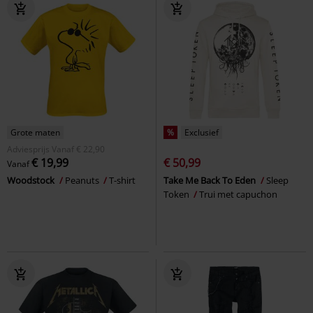
Grote maten
%
Exclusief
Adviesprijs
Vanaf
€ 22,90
€ 19,99
€ 50,99
Vanaf
Woodstock
Peanuts
T-shirt
Take Me Back To Eden
Sleep
Token
Trui met capuchon