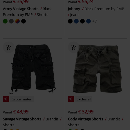
€ 35,99
€ 55,24
Vanaf
Vanaf
Army Vintage Shorts
Black
Johnny
Black Premium by EMP
Premium by EMP
Shorts
Jeans
+7
%
Grote maten
%
Exclusief
€ 43,99
€ 32,99
Vanaf
Vanaf
Savage Vintage Shorts
Brandit
Cody Vintage Shorts
Brandit
Shorts
Shorts