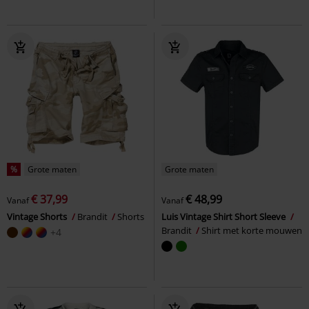
%
Grote maten
Grote maten
€ 37,99
€ 48,99
Vanaf
Vanaf
Vintage Shorts
Brandit
Shorts
Luis Vintage Shirt Short Sleeve
Brandit
Shirt met korte mouwen
+4