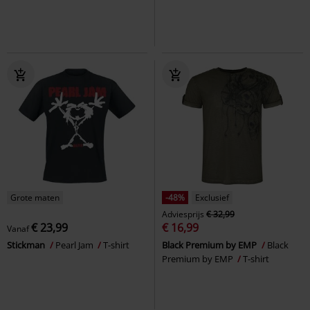
Grote maten
-48%
Exclusief
Adviesprijs
€ 32,99
€ 23,99
€ 16,99
Vanaf
Stickman
Pearl Jam
T-shirt
Black Premium by EMP
Black
Premium by EMP
T-shirt