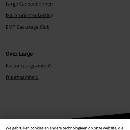
Large Cadeaubonnen
ISIC Studentenkorting
EMP Backstage Club
Over Large
Partnerprogramma's
Duurzaamheid
We gebruiken cookies en andere technologieën op onze website, die