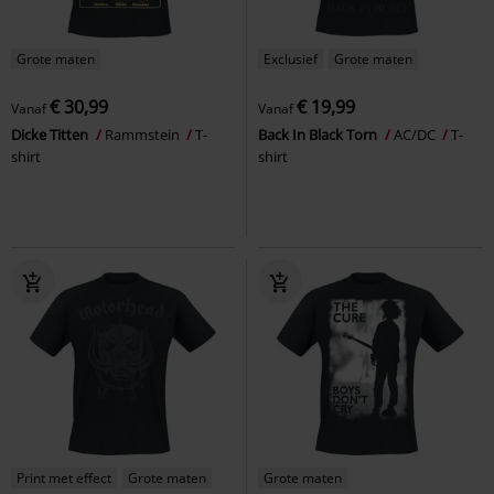
Grote maten
Exclusief
Grote maten
€ 30,99
€ 19,99
Vanaf
Vanaf
Dicke Titten
Rammstein
T-
Back In Black Torn
AC/DC
T-
shirt
shirt
Print met effect
Grote maten
Grote maten