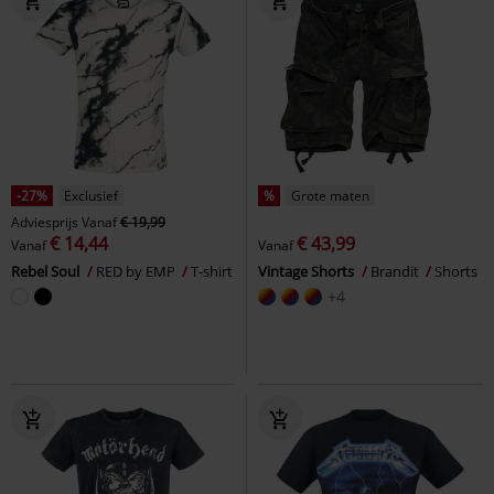
-27%
Exclusief
%
Grote maten
Adviesprijs
Vanaf
€ 19,99
€ 14,44
€ 43,99
Vanaf
Vanaf
Rebel Soul
RED by EMP
T-shirt
Vintage Shorts
Brandit
Shorts
+4