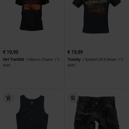
€ 19,99
€ 19,99
Dirt Tracklist
Alice In Chains
T-
Toxicity
System Of A Down
T-
shirt
shirt