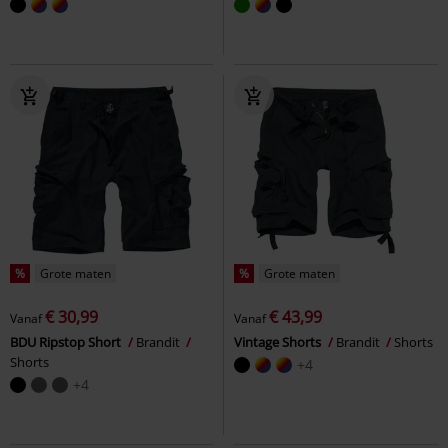
%
Grote maten
%
Grote maten
€ 30,99
€ 43,99
Vanaf
Vanaf
BDU Ripstop Short
Brandit
Vintage Shorts
Brandit
Shorts
Shorts
+4
+4