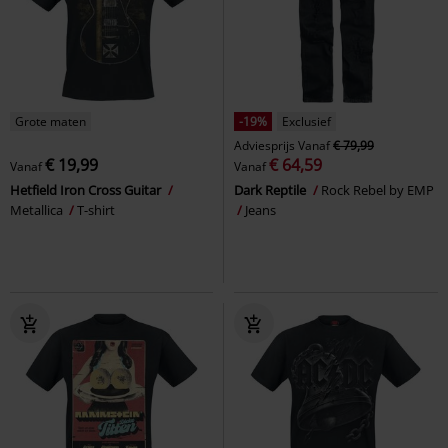
Grote maten
-19%
Exclusief
Adviesprijs
Vanaf
€ 79,99
€ 19,99
€ 64,59
Vanaf
Vanaf
Hetfield Iron Cross Guitar
Dark Reptile
Rock Rebel by EMP
Metallica
T-shirt
Jeans