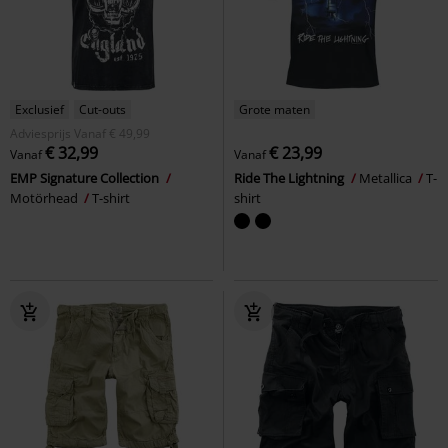
Exclusief
Cut-outs
Grote maten
Adviesprijs
Vanaf
€ 49,99
€ 32,99
€ 23,99
Vanaf
Vanaf
EMP Signature Collection
Ride The Lightning
Metallica
T-
Motörhead
T-shirt
shirt