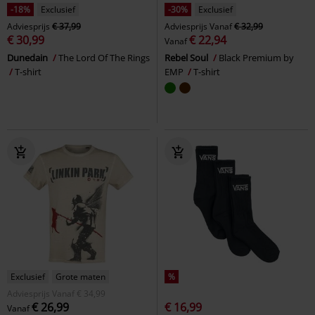
-18%
Exclusief
-30%
Exclusief
Adviesprijs
€ 37,99
Adviesprijs
Vanaf
€ 32,99
€ 30,99
€ 22,94
Vanaf
Dunedain
The Lord Of The Rings
Rebel Soul
Black Premium by
T-shirt
EMP
T-shirt
Exclusief
Grote maten
%
Adviesprijs
Vanaf
€ 34,99
€ 26,99
€ 16,99
Vanaf