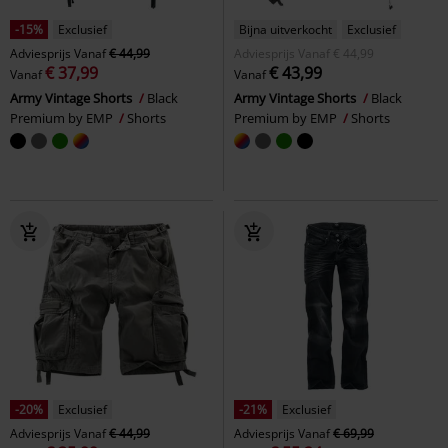
-15%
Exclusief
Bijna uitverkocht
Exclusief
Adviesprijs
Vanaf
€ 44,99
Adviesprijs
Vanaf
€ 44,99
€ 37,99
€ 43,99
Vanaf
Vanaf
Army Vintage Shorts
Black
Army Vintage Shorts
Black
Premium by EMP
Shorts
Premium by EMP
Shorts
-20%
Exclusief
-21%
Exclusief
Adviesprijs
Vanaf
€ 44,99
Adviesprijs
Vanaf
€ 69,99