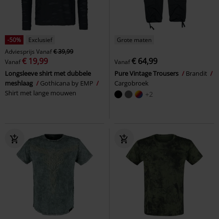
-50%
Exclusief
Grote maten
Adviesprijs
Vanaf
€ 39,99
€ 19,99
€ 64,99
Vanaf
Vanaf
Longsleeve shirt met dubbele
Pure Vintage Trousers
Brandit
meshlaag
Gothicana by EMP
Cargobroek
Shirt met lange mouwen
+2