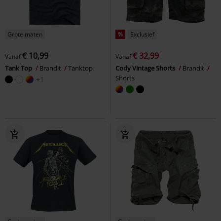
Grote maten
%
Exclusief
€ 10,99
€ 32,99
Vanaf
Vanaf
Tank Top
Brandit
Tanktop
Cody Vintage Shorts
Brandit
Shorts
+1