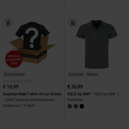
Grote maten
Exclusief
Nieuw
Adviesprijs
€ 24,99
€ 10,99
€ 26,99
Surprise Male T-shirt of our choice
R.E.D. by EMP
RED by EMP
EMP Surprise Entertainment
Poloshirt
Collection
T-shirt