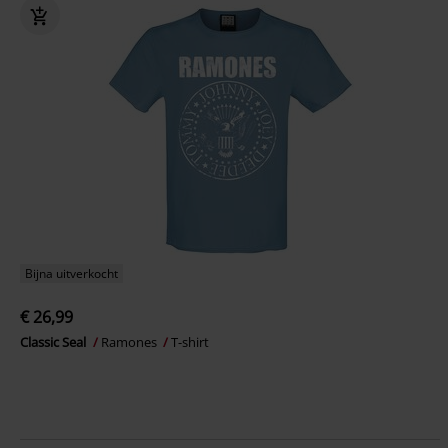
Bijna uitverkocht
€ 26,99
Classic Seal
Ramones
T-shirt