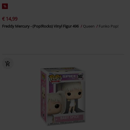
%
€ 14,99
Freddy Mercury - (Pop!Rocks) Vinyl Figur 496
Queen
Funko Pop!