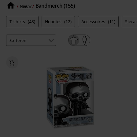
Bandmerch (155)
Nieuw
T-shirts
(48)
Hoodies
(12)
Accessoires
(11)
Sier