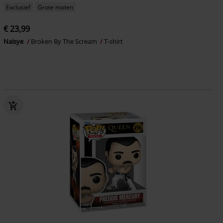
Exclusief
Grote maten
€ 23,99
Naisye
Broken By The Scream
T-shirt