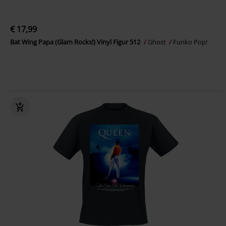
€ 17,99
Bat Wing Papa (Glam Rocks!) Vinyl Figur 512
Ghost
Funko Pop!