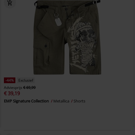
-44%
Exclusief
Adviesprijs
€ 69,99
€ 39,19
EMP Signature Collection
Metallica
Shorts