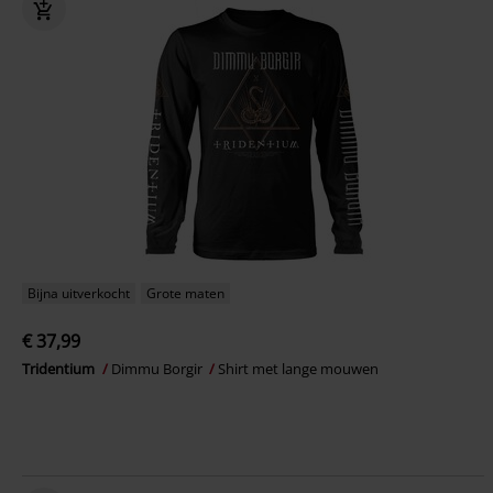
Bijna uitverkocht
Grote maten
€ 37,99
Tridentium
Dimmu Borgir
Shirt met lange mouwen