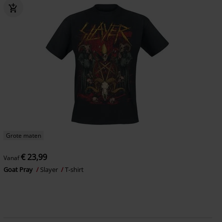
Grote maten
€ 23,99
Vanaf
Goat Pray
Slayer
T-shirt