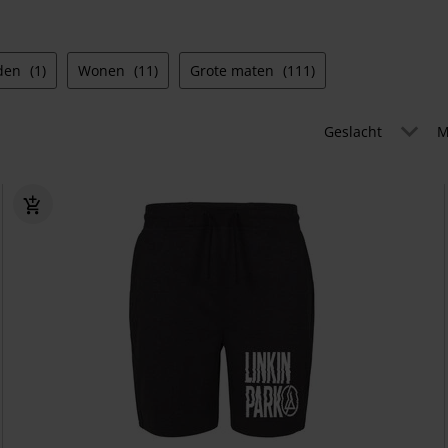
aden
(1)
Wonen
(11)
Grote maten
(111)
Geslacht
M