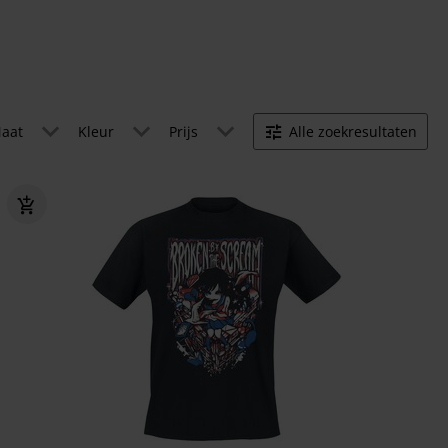
aat
Kleur
Prijs
Alle zoekresultaten