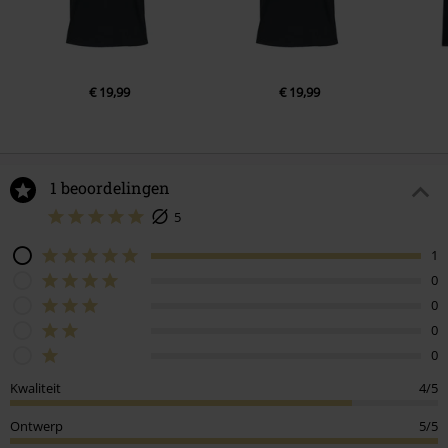
€ 19,99
€ 19,99
1 beoordelingen
5
1
0
0
0
0
Kwaliteit
4/5
Ontwerp
5/5