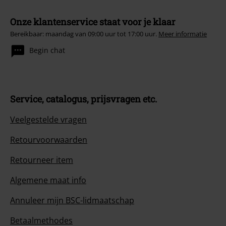
Onze klantenservice staat voor je klaar
Bereikbaar: maandag van 09:00 uur tot 17:00 uur.
Meer informatie
Begin chat
Service, catalogus, prijsvragen etc.
Veelgestelde vragen
Retourvoorwaarden
Retourneer item
Algemene maat info
Annuleer mijn BSC-lidmaatschap
Betaalmethodes