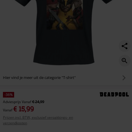
Hier vind je meer uit de categorie "T-shirt"
-36%
Adviesprijs
Vanaf
€ 24,99
€ 15,99
Vanaf
Prijzen incl. BTW, exclusief verpakkings- en
verzendkosten