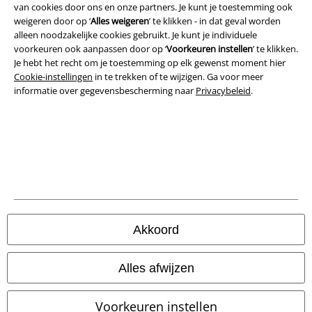
van cookies door ons en onze partners. Je kunt je toestemming ook
weigeren door op ‘
Alles weigeren
’ te klikken - in dat geval worden
alleen noodzakelijke cookies gebruikt. Je kunt je individuele
voorkeuren ook aanpassen door op ‘
Voorkeuren instellen
’ te klikken.
Beveiliging
Je hebt het recht om je toestemming op elk gewenst moment hier
Cookie-instellingen
in te trekken of te wijzigen. Ga voor meer
informatie over gegevensbescherming naar
Privacybeleid
.
Akkoord
Legal
Alles afwijzen
Algemene Voorwaarden
Voorkeuren instellen