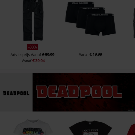
-33%
€ 19,99
Adviesprijs
Vanaf
€ 59,99
Vanaf
€ 39,94
Vanaf