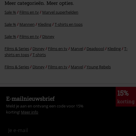
Meer categorieën. Meer opties.
Sale %
Films en tv
Marvel superhelden
Sale %
Mannen
Kleding
T-shirts en tops
Sale %
Films en tv
Disney
Films & Series
Disney
Films en tv
Marvel
Deadpool
Kleding
T-
shirts en tops
T-shirts
Films & Series
Disney
Films en tv
Marvel
Young Rebels
15%
E-mailnieuwsbrief
korting
Meld je aan en ontvang een code voor 15%
korting!
Meer info