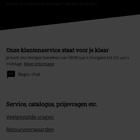
Onkelz en artikelen die bijdragen aan een goed doel.
Onze klantenservice staat voor je klaar
Je kunt ons morgen bereiken van 09:00 uur s morgens tot {1} uur s
middags.
Meer informatie
Begin chat
Service, catalogus, prijsvragen etc.
Veelgestelde vragen
Retourvoorwaarden