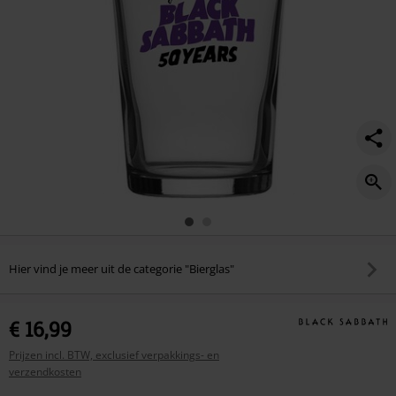
Hier vind je meer uit de categorie "Bierglas"
€ 16,99
Prijzen incl. BTW, exclusief verpakkings- en
verzendkosten