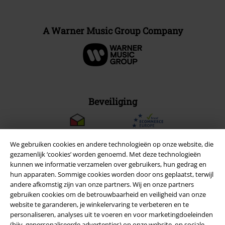
A Warner Music Group Company
Beveiliging
We gebruiken cookies en andere technologieën op onze website, die
gezamenlijk ‘cookies’ worden genoemd. Met deze technologieën
kunnen we informatie verzamelen over gebruikers, hun gedrag en
hun apparaten. Sommige cookies worden door ons geplaatst, terwijl
andere afkomstig zijn van onze partners. Wij en onze partners
gebruiken cookies om de betrouwbaarheid en veiligheid van onze
website te garanderen, je winkelervaring te verbeteren en te
personaliseren, analyses uit te voeren en voor marketingdoeleinden
(bijv. gepersonaliseerde advertenties) op onze website, op sociale