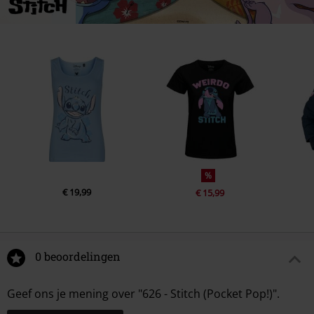
%
€ 19,99
€ 15,99
0 beoordelingen
Geef ons je mening over "626 - Stitch (Pocket Pop!)".