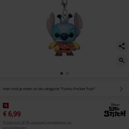
Hier vind je meer uit de categorie "Funko Pocket Pop!"
%
€ 6,99
Prijzen incl. BTW, exclusief verpakkings- en
verzendkosten