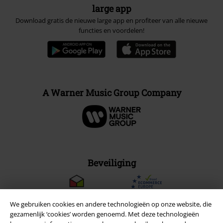
large app
Download gratis de nieuwe large app en profiteer van alle nieuwe
functies en voordelen!
A Warner Music Group Company
Beveiliging
We gebruiken cookies en andere technologieën op onze website, die
gezamenlijk ‘cookies’ worden genoemd. Met deze technologieën