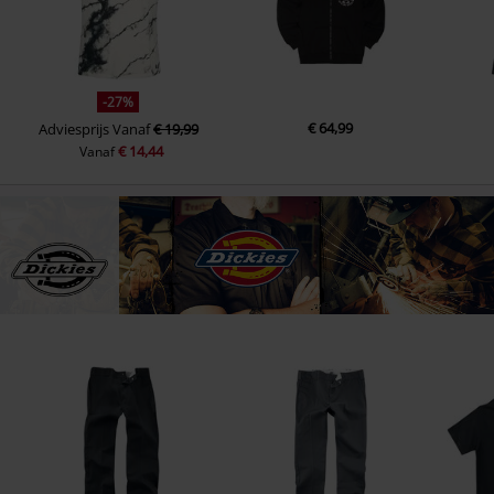
-27%
€ 64,99
Adviesprijs
Vanaf
€ 19,99
€ 14,44
Vanaf