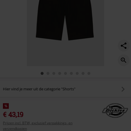
Hier vind je meer uit de categorie "Shorts"
%
€ 43,19
Prijzen incl. BTW, exclusief verpakkings- en
verzendkosten