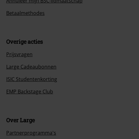
Annuleer mijn BSC-lidmaatschap
Betaalmethodes
Overige acties
Prijsvragen
Large Cadeaubonnen
ISIC Studentenkorting
EMP Backstage Club
Over Large
Partnerprogramma's