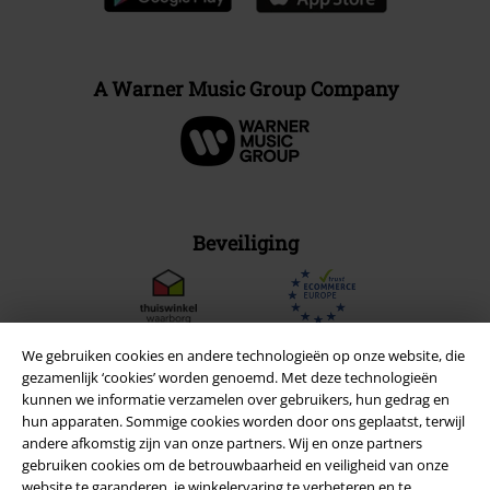
A Warner Music Group Company
Beveiliging
We gebruiken cookies en andere technologieën op onze website, die
gezamenlijk ‘cookies’ worden genoemd. Met deze technologieën
kunnen we informatie verzamelen over gebruikers, hun gedrag en
hun apparaten. Sommige cookies worden door ons geplaatst, terwijl
andere afkomstig zijn van onze partners. Wij en onze partners
gebruiken cookies om de betrouwbaarheid en veiligheid van onze
website te garanderen, je winkelervaring te verbeteren en te