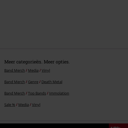
Meer categorieën. Meer opties.
Band Merch
Media
Vinyl
Band Merch
Genre
Death Metal
Band Merch
Top Bands
Immolation
Sale %
Media
Vinyl