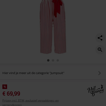
Hier vind je meer uit de categorie "Jumpsuit"
%
€ 69,99
Prijzen incl. BTW, exclusief verpakkings- en
verzendkosten