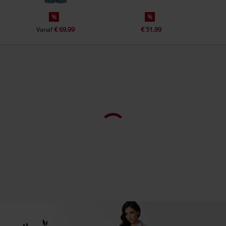
%
%
€ 69,99
€ 51,99
Vanaf