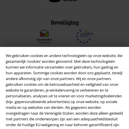
Beveiliging
We gebruiken cookies en andere technologieën op onze website, die
gezamenlijk ‘cookies’ worden genoemd. Met deze technologieën
kunnen we informatie verzamelen over gebruikers, hun gedrag en
hun apparaten. Sommige cookies worden door ons geplaatst, terwijl
andere afkomstig zijn van onze partners. Wij en onze partners
gebruiken cookies om de betrouwbaarheid en veiligheid van onze
website te garanderen, je winkelervaring te verbeteren en te
personaliseren, analyses uit te voeren en voor marketingdoeleinden
(bijv. gepersonaliseerde advertenties) op onze website, op sociale
Legal
media en op websites van derden. Als gegevens worden
overgedragen naar de Verenigde Staten, worden deze alleen gedeeld
Algemene Voorwaarden
met partners die onderworpen zijn aan een adequaatheidsbesluit
onder de huidige EU-wetgeving en naar behoren gecertificeerd zijn.