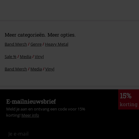
Meer categorieën. Meer opties.
Band Merch
Genre
Heavy Metal
Sale %
Media
Vinyl
Band Merch
Media
Vinyl
15%
E-mailnieuwsbrief
korting
Meld je aan en ontvang een code voor 15%
korting!
Meer info